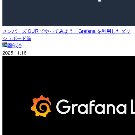
メンバーズ CUR でやってみよう！Grafana を利用したダッ
シュボード編
園部治
2025.11.16