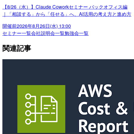
【8/26（水）】Claude Coworkセミナー バックオフィス編
｜「相談する」から「任せる」へ、AI活用の考え方と進め方
開催前
2026年8月26日(水) 13:00
セミナー一覧
会社説明会一覧
勉強会一覧
関連記事