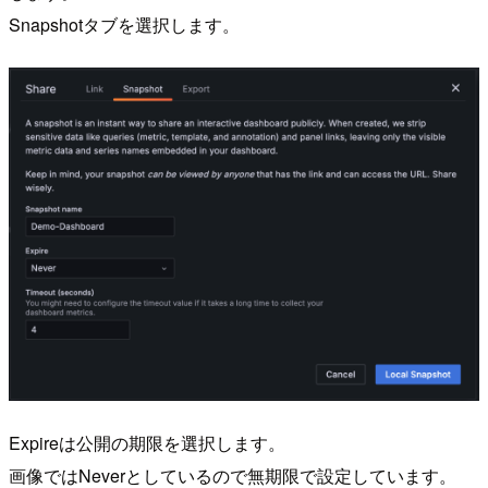
Snapshotタブを選択します。
Expireは公開の期限を選択します。
画像ではNeverとしているので無期限で設定しています。