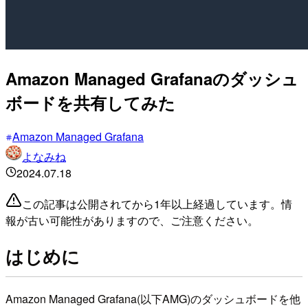
Amazon Managed Grafanaのダッシュ
ボードを共有してみた
Amazon Managed Grafana
よなみね
2024.07.18
この記事は公開されてから1年以上経過しています。情
報が古い可能性がありますので、ご注意ください。
はじめに
Amazon Managed Grafana(以下AMG)のダッシュボードを他