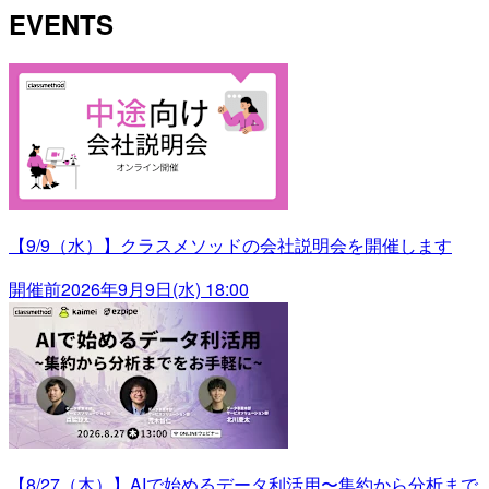
EVENTS
【9/9（水）】クラスメソッドの会社説明会を開催します
開催前
2026年9月9日(水) 18:00
【8/27（木）】AIで始めるデータ利活用〜集約から分析まで