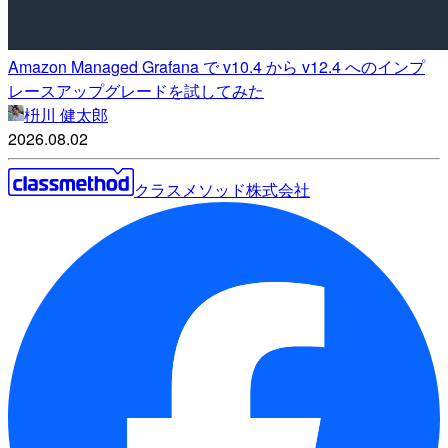
Amazon Managed Grafana で v10.4 から v12.4 へのインプ
レースアップグレードを試してみた
枡川 健太郎
2026.08.02
クラスメソッド株式会社