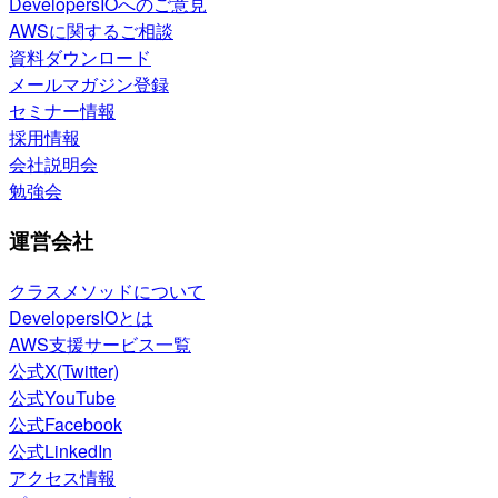
DevelopersIOへのご意見
AWSに関するご相談
資料ダウンロード
メールマガジン登録
セミナー情報
採用情報
会社説明会
勉強会
運営会社
クラスメソッドについて
DevelopersIOとは
AWS支援サービス一覧
公式X(Twitter)
公式YouTube
公式Facebook
公式LinkedIn
アクセス情報