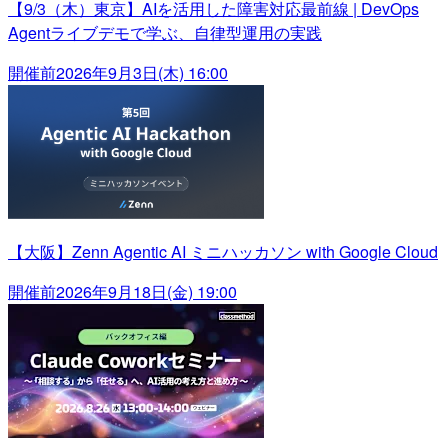
【9/3（木）東京】AIを活用した障害対応最前線 | DevOps
Agentライブデモで学ぶ、自律型運用の実践
開催前
2026年9月3日(木) 16:00
【大阪】Zenn Agentic AI ミニハッカソン with Google Cloud
開催前
2026年9月18日(金) 19:00