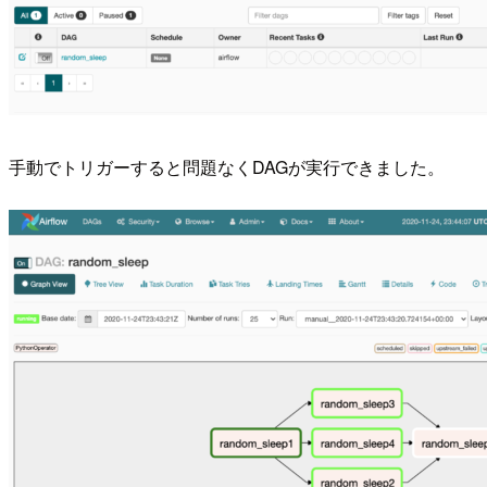
手動でトリガーすると問題なくDAGが実行できました。