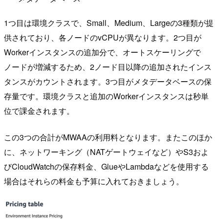
1つ目は環境クラスで、Small、Medium、Largeの3種類が提
供されており、各ノードのvCPUが異なります。2つ目が
Workerインスタンスの追加分で、オートスケーリングで
ノードが増減するため、2ノード目以降の追加されたインス
タンスがカウントされます。3つ目がメタデータベースの保
存量です。環境クラスと追加のWorkerインスタンスは秒単
位で課金されます。
この3つの合計がMWAAの利用料となります。またこのほか
に、ネットワーキング（NATゲートウェイなど）やS3およ
びCloudWatchの保存料金、GlueやLambdaなどを使用する
場合はそれらの料金も予算に入れておきましょう。