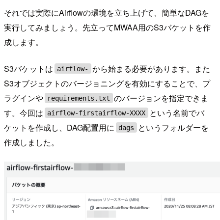
それでは実際にAirflowの環境を立ち上げて、簡単なDAGを
実行してみましょう。先立ってMWAA用のS3バケットを作
成します。
S3バケットは
から始まる必要があります。また
airflow-
S3オブジェクトのバージョニングを有効にすることで、プ
ラグインや
のバージョンを指定できま
requirements.txt
す。今回は
という名前でバ
airflow-firstairflow-XXXX
ケットを作成し、DAG配置用に
というフォルダーを
dags
作成しました。