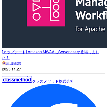
[アップデート] Amazon MWAAにServerlessが登場しまし
た！
武田隆志
2025.11.27
クラスメソッド株式会社