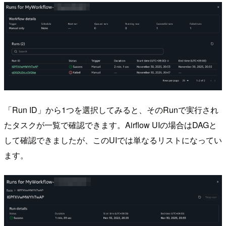
「Run ID」から1つを選択してみると、そのRunで実行され
たタスクが一覧で確認できます。Airflow UIの場合はDAGと
して確認できましたが、このUIでは単なるリストになってい
ます。