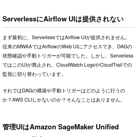
ServerlessにAirflow UIは提供されない
まず最初に、ServerlessではAirflow UIが提供されません。
従来のMWAAではAirflowのWeb UIにアクセスでき、DAGの
状態確認や手動トリガーが可能でした。しかし、Serverless
ではこのUIが廃止され、CloudWatch LogsやCloudTrailでの
監視に切り替わっています。
それではDAGの構築や手動トリガーはどのように行うの
か？AWS CLIしかないのか？そんなことはありません。
管理UIはAmazon SageMaker Unified