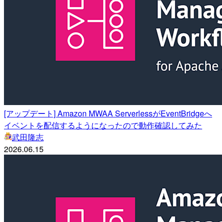
[アップデート] Amazon MWAA ServerlessがEventBridgeへ
イベントを配信するようになったので動作確認してみた
武田隆志
2026.06.15