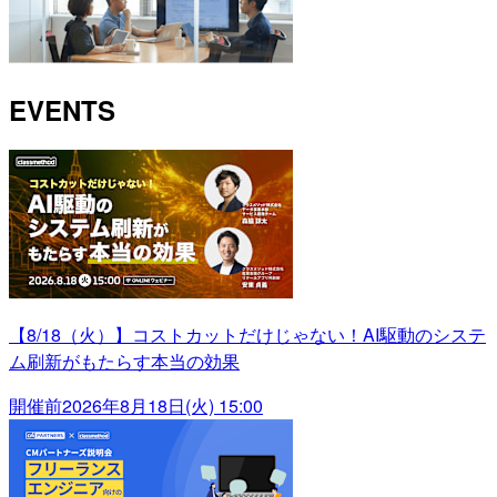
EVENTS
【8/18（火）】コストカットだけじゃない！AI駆動のシステ
ム刷新がもたらす本当の効果
開催前
2026年8月18日(火) 15:00