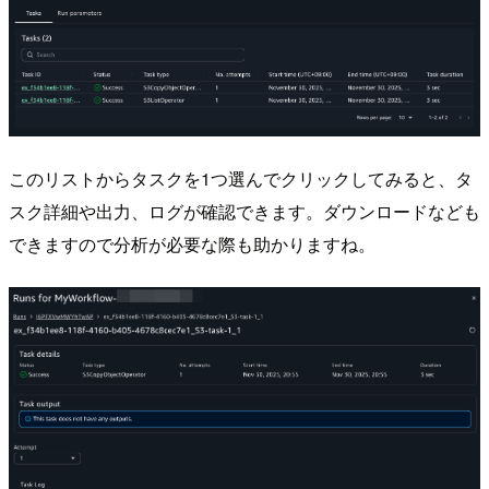
このリストからタスクを1つ選んでクリックしてみると、タ
スク詳細や出力、ログが確認できます。ダウンロードなども
できますので分析が必要な際も助かりますね。