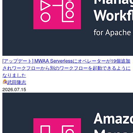
[アップデート] MWAA Serverlessにオペレーターが19個追加
されワークフローから別のワークフローを起動できるように
なりました
武田隆志
2026.07.15