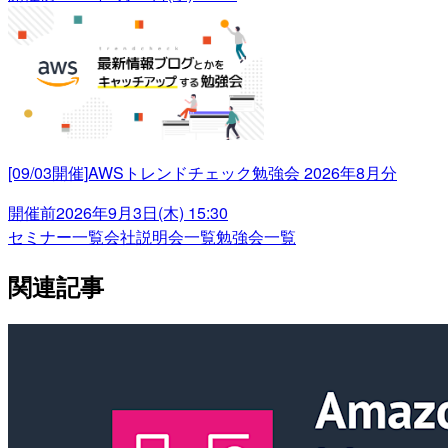
[09/03開催]AWSトレンドチェック勉強会 2026年8月分
開催前
2026年9月3日(木) 15:30
セミナー一覧
会社説明会一覧
勉強会一覧
関連記事