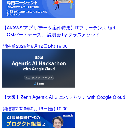
【AI/AWS/アプリ/データ案件特集】ITフリーランス向け
「CMパートナーズ」 説明会 by クラスメソッド
開催前
2026年8月12日(水) 19:00
【大阪】Zenn Agentic AI ミニハッカソン with Google Cloud
開催前
2026年9月18日(金) 19:00