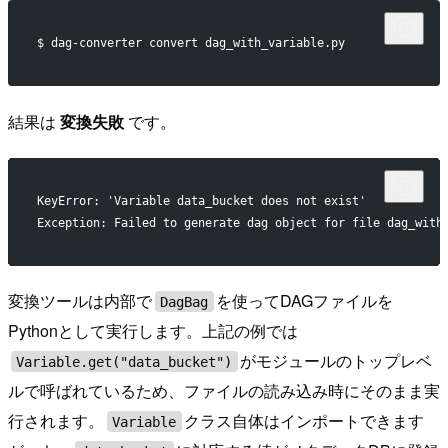
$ dag-converter convert dag_with_variable.py
結果は
変換失敗
です。
KeyError: 'Variable data_bucket does not exist'
Exception: Failed to generate dag object for file dag_with
変換ツールは内部で
を使ってDAGファイルを
DagBag
Pythonとして実行します。上記の例では
がモジュールのトップレベ
Variable.get("data_bucket")
ルで呼ばれているため、ファイルの読み込み時にそのまま実
行されます。
クラス自体はインポートできます
Variable