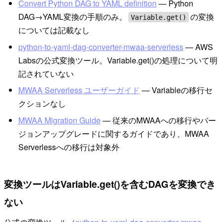
Convert Python DAG to YAML definition
— Python
DAG→YAML変換の手順のみ。
の変換
Variable.get()
については記載なし
python-to-yaml-dag-converter-mwaa-serverless
— AWS
Labsの公式変換ツール。Variable.get()の処理について明
記されていない
MWAA Serverless ユーザーガイド
— Variableの移行セ
クションなし
MWAA Migration Guide
— 従来のMWAAへの移行やバー
ジョンアップグレードに関するガイドであり、MWAA
Serverlessへの移行は対象外
変換ツールはVariable.get()を含むDAGを変換でき
ない