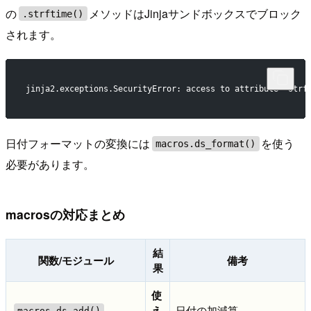
の
メソッドはJinjaサンドボックスでブロック
.strftime()
されます。
jinja2.exceptions.SecurityError: access to attribute 'strf
日付フォーマットの変換には
を使う
macros.ds_format()
必要があります。
macrosの対応まとめ
結
関数/モジュール
備考
果
使
え
日付の加減算
macros.ds_add()