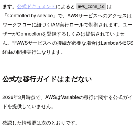
ます
。
公式ドキュメント
によると
は
aws_conn_id
「Controlled by service」で、AWSサービスへのアクセスは
ワークフローに紐づくIAM実行ロールで制御されます。ユー
ザーがConnectionを登録するしくみは提供されていませ
ん。非AWSサービスへの接続が必要な場合はLambdaやECS
経由の間接実行になります。
公式な移行ガイドはまだない
2026年3月時点で、AWSはVariableの移行に関する公式ガイ
ドを提供していません。
確認した情報源は次のとおりです。