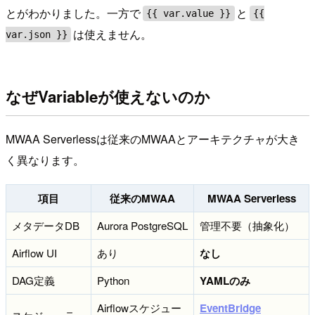
とがわかりました。一方で
と
{{ var.value }}
{{
は使えません。
var.json }}
なぜVariableが使えないのか
MWAA Serverlessは従来のMWAAとアーキテクチャが大き
く異なります。
項目
従来のMWAA
MWAA Serverless
メタデータDB
Aurora PostgreSQL
管理不要（抽象化）
Airflow UI
あり
なし
DAG定義
Python
YAMLのみ
Airflowスケジュー
EventBridge