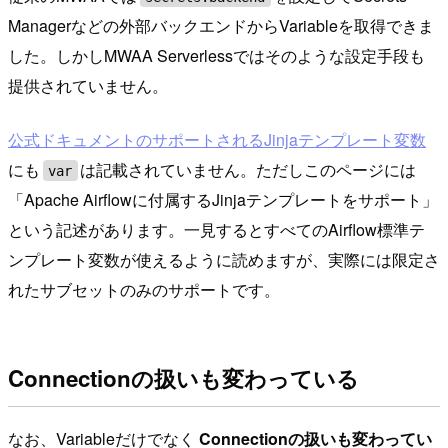
Managerなどの外部バックエンドからVariableを取得できま
した。しかしMWAA Serverlessではそのような設定手段も
提供されていません。
公式ドキュメントのサポートされるJinjaテンプレート変数
にも
は記載されていません。ただしこのページには
var
「Apache Airflowに付属するJinjaテンプレートをサポート」
という記述があります。一見するとすべてのAirflow標準テ
ンプレート変数が使えるように読めますが、実際には限定さ
れたサブセットのみのサポートです。
Connectionの扱いも変わっている
なお、Variableだけでなく
Connectionの扱いも変わってい