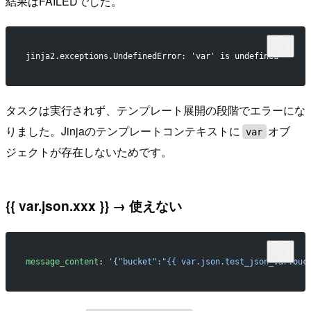
結果はFAILEDでした。
jinja2.exceptions.UndefinedError: 'var' is undefined
タスクは実行されず、テンプレート展開の段階でエラーにな
りました。Jinjaのテンプレートコンテキストに
オブ
var
ジェクトが存在しないためです。
{{ var.json.xxx }} → 使えない
message_content
: 
'{"bucket":"{{ var.json.test_json_var.buc