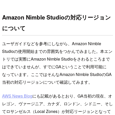
Amazon Nimble Studioの対応リージョン
について
ユーザガイドなどを参考にしながら、Amazon Nimble
Studioの使用開始までの雰囲気をつかんでみました。本エン
トリでは実際にAmazon Nimble Studioをさわるところまで
はできていませんが、すでにGAということで利用可能に
なっています。ここではそんなAmazon Nimble StudioのGA
当初の対応リージョンについて確認してみます。
AWS News Blog
にも記載があるとおり、GA当初の現在、オ
レゴン、ヴァージニア、カナダ、ロンドン、シドニー、そし
てロサンゼルス（Local Zones）が対応リージョンとなって