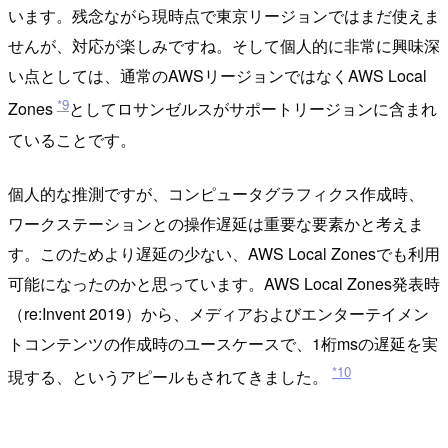
います。残念ながら現時点で東京リージョンではまだ使えま
せんが、対応が楽しみですね。そして個人的に非常に興味深
い点としては、通常のAWSリージョンではなくAWS Local
*9
Zones
としてロサンゼルスがサポートリージョンに含まれ
ていることです。
個人的な推測ですが、コンピュータグラフィクス作成時、
ワークステーションとの操作遅延は重要な要素かと考えま
す。このためより遅延の少ない、AWS Local Zonesでも利用
可能になったのかと思っています。AWS Local Zones発表時
（re:Invent 2019）から、メディアおよびエンターテイメン
トコンテンツの作成時のユースケースで、1桁msの遅延を実
*10
現する、というアピールもされてきました。