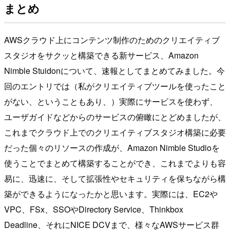
まとめ
AWSクラウド上にコンテンツ制作のためのクリエイティブ
スタジオをサクッと構築できる新サービス、Amazon
Nimble Stuidonについて、速報としてまとめてみました。今
回のエントリでは（私がクリエイティブツールを使ったこと
がない、ということもあり、）実際にサービスを使わず、
ユーザガイドなどからのサービスの俯瞰にとどめましたが、
これまでクラウド上でのクリエイティブスタジオ構築に必要
だった個々のリソースの作成が、Amazon Nimble Studioを
使うことでまとめて構築することができ、これまでよりも容
易に、迅速に、そして拡張性やセキュリティを保ちながら構
築ができるようになったかと思います。実際には、EC2や
VPC、FSx、SSOやDirectory Service、Thinkbox
Deadline、それにNICE DCVまで、様々なAWSサービス群