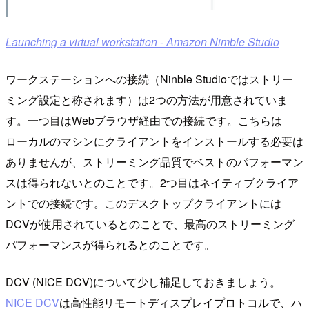
Launching a virtual workstation - Amazon Nimble Studio
ワークステーションへの接続（Ninble Studioではストリー
ミング設定と称されます）は2つの方法が用意されていま
す。一つ目はWebブラウザ経由での接続です。こちらは
ローカルのマシンにクライアントをインストールする必要は
ありませんが、ストリーミング品質でベストのパフォーマン
スは得られないとのことです。2つ目はネイティブクライア
ントでの接続です。このデスクトップクライアントには
DCVが使用されているとのことで、最高のストリーミング
パフォーマンスが得られるとのことです。
DCV (NICE DCV)について少し補足しておきましょう。
NICE DCV
は高性能リモートディスプレイプロトコルで、ハ