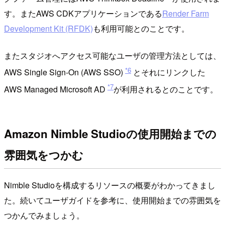
す。またAWS CDKアプリケーションである
Render Farm
Development Kit (RFDK)
も利用可能とのことです。
またスタジオへアクセス可能なユーザの管理方法としては、
*6
AWS Single Sign-On (AWS SSO)
とそれにリンクした
*7
AWS Managed Microsoft AD
が利用されるとのことです。
Amazon Nimble Studioの使用開始までの
雰囲気をつかむ
Nimble Studioを構成するリソースの概要がわかってきまし
た。続いてユーザガイドを参考に、使用開始までの雰囲気を
つかんでみましょう。