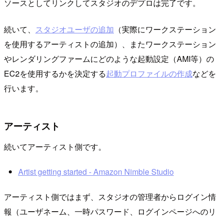
ソースとしてリンクしてスタジオのデプロは完了です。
続いて、
スタジオユーザの追加
（実際にワークステーション
を使用するアーティストの追加）、またワークステーション
やレンダリングファームにどのような起動設定（AMI等）の
EC2を使用するかを決定する
起動プロファイルの作成
などを
行います。
アーティスト
続いてアーティスト側です。
Artist getting started - Amazon Nimble Studio
アーティスト側ではまず、スタジオの管理者からログイン情
報（ユーザネーム、一時パスワード、ログインページへのリ