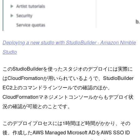
Deploying a new studio with StudioBuilder - Amazon Nimble
Studio
このStudioBuilderを使ったスタジオのデプロイには実際に
はCloudFromationが用いられているようで、StudioBuilder
EC2上のコマンドラインツールでの確認のほか、
CloudFormationマネジメントコンソールからもデプロイ状
況の確認が可能とのことです。
このデプロイプロセスには1時間ほど時間がかかり、その
後、作成したAWS Managed Microsoft ADをAWS SSO ID