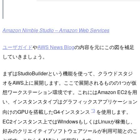
Amazon Nimble Studio – Amazon Web Services
ユーザガイド
や
AWS News Blog
の内容を元にこの図を補足
していきましょう。
まずはStudioBuilderという機能を使って、クラウドスタジ
オをAWS上に展開します。ここで展開されるものの1つが仮
想ワークステーション環境です。これにはAmazon EC2を用
い、インスタンスタイプはグラフィックスアプリケーション
*3
向けのGPUを搭載したG4インスタンス
を使用します。
EC2インスタンス上ではWindowsもしくはLinuxが稼働し、
好みのクリエイティブソフトウェアツールが利用可能とのこ