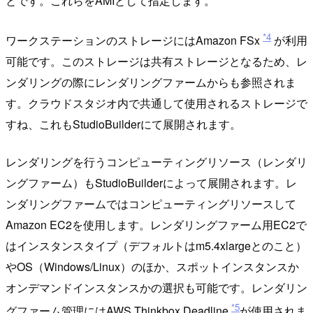
とです。これらをAMIとして指定します。
*4
ワークステーションのストレージにはAmazon FSx
が利用
可能です。このストレージは共有ストレージとなるため、レ
ンダリングの際にレンダリングファームからも参照されま
す。クラウドスタジオ内で共通して使用されるストレージで
すね、これもStudioBuilderにて展開されます。
レンダリングを行うコンピューティングリソース（レンダリ
ングファーム）もStudioBuilderによって展開されます。レ
ンダリングファームではコンピューティングリソースして
Amazon EC2を使用します。レンダリングファーム用EC2で
はインスタンスタイプ（デフォルトはm5.4xlargeとのこと）
やOS（Windows/Linux）のほか、スポットインスタンスか
オンデマンドインスタンスかの選択も可能です。レンダリン
*5
グファーム管理にはAWS Thinkbox Deadline
が使用されま