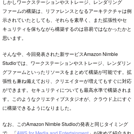
しかしワークステーションやストレージ、レンダリング
ファームの構築は、リファレンスとなるアーキテクチャは例
示されていたとしても、それらを素早く、また拡張性やセ
キュリティを保ちながら構築するのは容易ではなかったかと
思います。
そんな中、今回発表された新サービスAmazon Nimble
Studioでは、ワークステーションやストレージ、レンダリン
グファームといったリソースをまとめて構築が可能です。拡
張性も兼ね備えており、クリエイターが増えてもすぐに対応
ができます。セキュリティについても最高水準で構築されま
す。このようなクリエティブスタジオが、クラウド上にすぐ
に構築できるようになりました。
なお、このAmazon Nimble Studioの発表と同じタイミング
で、「
AWS for Media and Entertainment
」が改めて紹介され