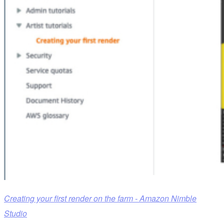
Creating your first render on the farm - Amazon Nimble
Studio