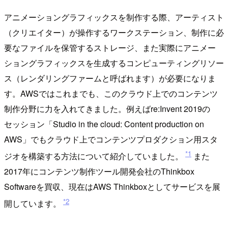
アニメーショングラフィックスを制作する際、アーティスト
（クリエイター）が操作するワークステーション、制作に必
要なファイルを保管するストレージ、また実際にアニメー
ショングラフィックスを生成するコンピューティングリソー
ス（レンダリングファームと呼ばれます）が必要になりま
す。AWSではこれまでも、このクラウド上でのコンテンツ
制作分野に力を入れてきました。例えばre:Invent 2019の
セッション「Studio in the cloud: Content production on
AWS」でもクラウド上でコンテンツプロダクション用スタ
*1
ジオを構築する方法について紹介していました。
また
2017年にコンテンツ制作ツール開発会社のThinkbox
Softwareを買収、現在はAWS Thinkboxとしてサービスを展
*2
開しています。