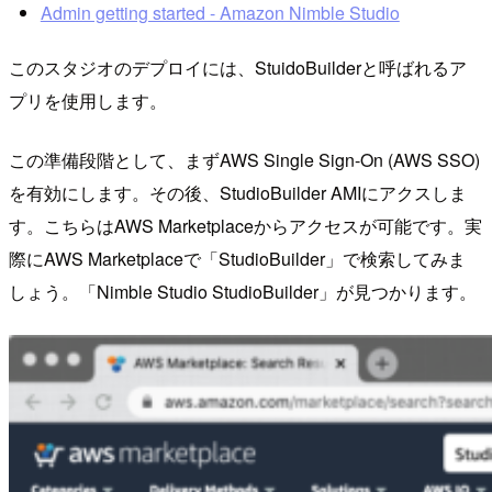
Admin getting started - Amazon Nimble Studio
このスタジオのデプロイには、StuidoBuilderと呼ばれるア
プリを使用します。
この準備段階として、まずAWS Single Sign-On (AWS SSO)
を有効にします。その後、StudioBuilder AMIにアクスしま
す。こちらはAWS Marketplaceからアクセスが可能です。実
際にAWS Marketplaceで「StudioBuilder」で検索してみま
しょう。「Nimble Studio StudioBuilder」が見つかります。