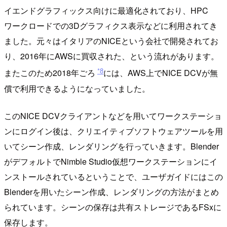
イエンドグラフィックス向けに最適化されており、HPC
ワークロードでの3Dグラフィクス表示などに利用されてき
ました。元々はイタリアのNICEという会社で開発されてお
り、2016年にAWSに買収された、という流れがあります。
*8
またこのため2018年ごろ
には、AWS上でNICE DCVが無
償で利用できるようになっていました。
このNICE DCVクライアントなどを用いてワークステーショ
ンにログイン後は、クリエイティブソフトウェアツールを用
いてシーン作成、レンダリングを行っていきます。Blender
がデフォルトでNimble Studio仮想ワークステーションにイ
ンストールされているということで、ユーザガイドにはこの
Blenderを用いたシーン作成、レンダリングの方法がまとめ
られています。シーンの保存は共有ストレージであるFSxに
保存します。