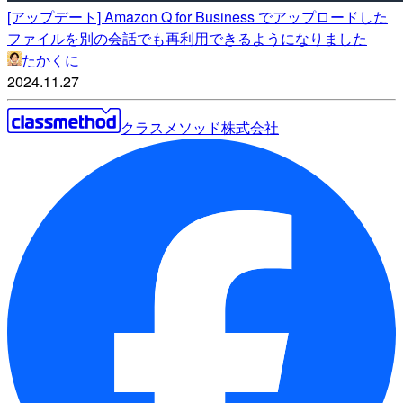
[アップデート] Amazon Q for Business でアップロードした
ファイルを別の会話でも再利用できるようになりました
たかくに
2024.11.27
クラスメソッド株式会社