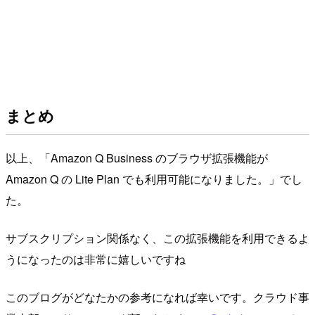
まとめ
以上、「Amazon Q Business のブラウザ拡張機能が
Amazon Q の Lite Plan でも利用可能になりました。」でし
た。
サブスクリプション関係なく、この拡張機能を利用できるよ
うになったのは非常に嬉しいですね
このブログがどなたかの参考になれば幸いです。クラウド事