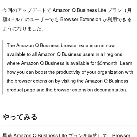
今回のアップデートで Amazon Q Business Lite プラン（月
額3ドル）のユーザーでも Browser Extension が利用できる
ようになりました。
The Amazon Q Business browser extension is now
available to all Amazon Q Business users in all regions
where Amazon Q Business is available for $3/month. Learn
how you can boost the productivity of your organization with
the browser extension by visiting the Amazon Q Business
product page and the browser extension documentation.
やってみる
早速 Amazon Q Business Lite プランを契約して、Browser