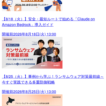
【8/18（火）】安全・最短ルートで始める「Claude on
Amazon Bedrock」導入ガイド
開催前
2026年8月18日(火) 13:00
【8/25（火）】事例から学ぶ！ランサムウェア対策最前線～
今すぐ実践できる多重防御戦略
開催前
2026年8月25日(火) 13:00