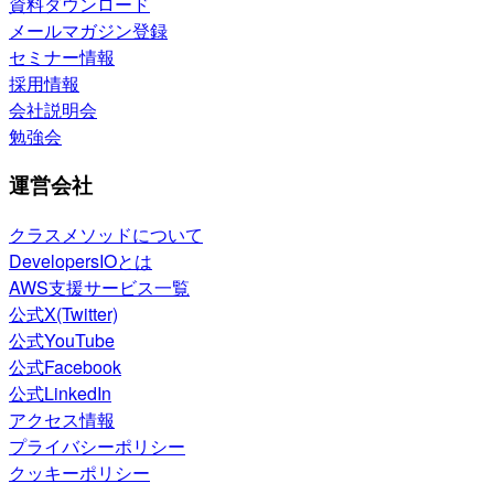
資料ダウンロード
メールマガジン登録
セミナー情報
採用情報
会社説明会
勉強会
運営会社
クラスメソッドについて
DevelopersIOとは
AWS支援サービス一覧
公式X(Twitter)
公式YouTube
公式Facebook
公式LinkedIn
アクセス情報
プライバシーポリシー
クッキーポリシー