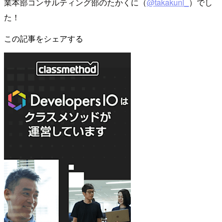
業本部コンサルティング部のたかくに（
@takakuni_
）でし
た！
この記事をシェアする