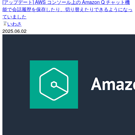
[アップデート] AWS コンソール上の Amazon Q チャット機
能で会話履歴を保存したり、切り替えたりできるようになっ
ていました
いわさ
2025.06.02