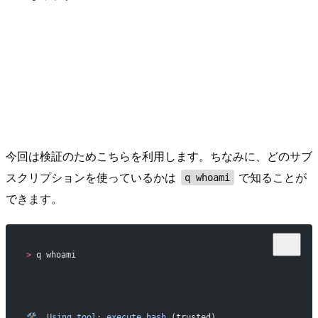
今回は検証のためこちらを利用します。ちなみに、どのサブ
スクリプションを使っているかは
で知ることが
q whoami
できます。
>
 q whoami
🛠️
  Using
 tool:
 execute_bash
 (trusted)