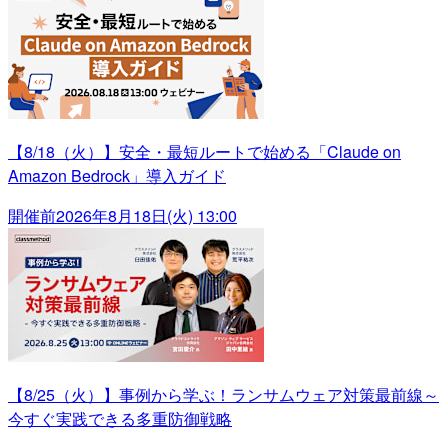
【8/18（火）】安全・最短ルートで始める「Claude on
Amazon Bedrock」導入ガイド
開催前
2026年8月18日(火) 13:00
【8/25（火）】事例から学ぶ！ランサムウェア対策最前線～
今すぐ実践できる多重防御戦略