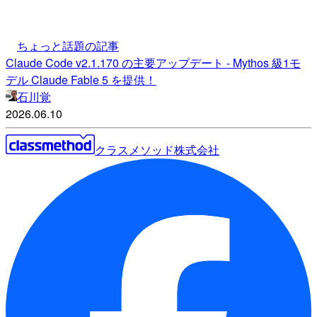
ちょっと話題の記事
Claude Code v2.1.170 の主要アップデート - Mythos 級1モ
デル Claude Fable 5 を提供！
石川覚
2026.06.10
クラスメソッド株式会社