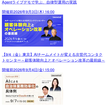
Agentライブデモで学ぶ、自律型運用の実践
開催前
2026年9月3日(木) 16:00
【9/4（金）東京】AIチームメイトが変える次世代コンタク
トセンター～顧客体験向上とオペレーション改革の最前線～
開催前
2026年9月4日(金) 15:00