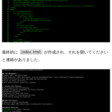
最終的に
が作成され、それを開いてください
index.html
と連絡がありました。