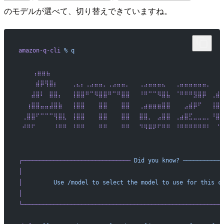
のモデルが選べて、切り替えできていますね。
amazon-q-cli
 %
 q
    ⢠⣶⣶⣦⠀⠀⠀⠀⠀⠀⠀⠀⠀⠀⠀⠀⠀⠀⠀⠀⠀⠀⠀⠀⠀⠀⠀⠀⠀⠀⠀⠀⠀⠀⠀⠀⠀⠀⠀⠀⠀⠀
 ⠀⠀⠀⣾⡿⢻⣿⡆⠀⠀⠀⢀⣄⡄⢀⣠⣤⣤⡀⢀⣠⣤⣤⡀⠀⠀⢀⣠⣤⣤⣤⣄⠀⠀⢀⣤⣤⣤⣤⣤⣤⡀⠀⠀
 ⠀⠀⣼⣿⠇⠀⣿⣿⡄⠀⠀⢸⣿⣿⠛⠉⠻⣿⣿⠛⠉⠛⣿⣿⠀⠀⠘⠛⠉⠉⠻⣿⣧⠀⠈⠛⠛⠛⣻⣿⡿⠀⢀⣾
 ⠀⢰⣿⣿⣤⣤⣼⣿⣷⠀⠀⢸⣿⣿⠀⠀⠀⣿⣿⠀⠀⠀⣿⣿⠀⠀⢀⣴⣶⣶⣶⣿⣿⠀⠀⠀⣠⣾⡿⠋⠀⠀⢸⣿
 ⢀⣿⣿⠋⠉⠉⠉⢻⣿⣇⠀⢸⣿⣿⠀⠀⠀⣿⣿⠀⠀⠀⣿⣿⠀⠀⣿⣿⡀⠀⣠⣿⣿⠀⢀⣴⣿⣋⣀⣀⣀⡀⠘⣿
 ⠚⠛⠋⠀⠀⠀⠀⠘⠛⠛⠀⠘⠛⠛⠀⠀⠀⠛⠛⠀⠀⠀⠛⠛⠀⠀⠙⠻⠿⠟⠋⠛⠛⠀⠘⠛⠛⠛⠛⠛⠛⠃⠀⠈
 ⠀⠀⠀⠀⠀⠀⠀⠀⠀⠀⠀⠀⠀⠀⠀⠀⠀⠀⠀⠀⠀⠀⠀⠀⠀⠀⠀⠀⠀⠀⠀⠀⠀⠀⠀⠀⠀⠀⠀⠀⠀⠀⠀⠀
╭───────────────────────────────
 Did
 you
 know?
 ───────────
│
                                                         
│
         Use
 /model
 to
 select
 the
 model
 to
 use
 for
 this
 c
│
                                                         
╰─────────────────────────────────────────────────────────