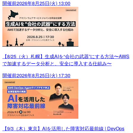
開催前
2026年8月25日(火) 13:00
【8/25（火）札幌】生成AIを“会社の武器”にする方法〜AWS
で加速するデータ分析と、安全に導入する仕組み〜
開催前
2026年8月25日(火) 17:30
【9/3（木）東京】AIを活用した障害対応最前線 | DevOps