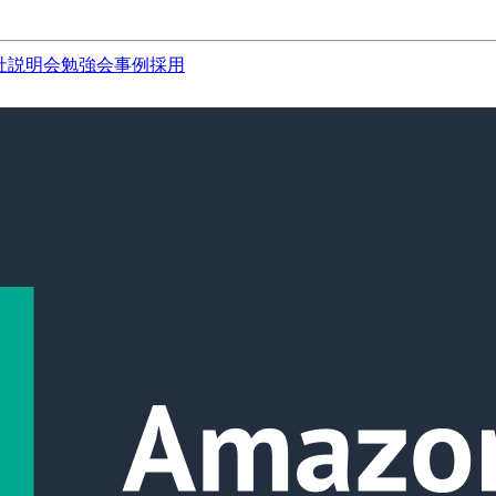
社説明会
勉強会
事例
採用