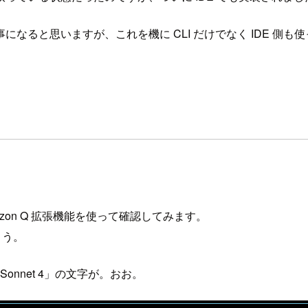
なると思いますが、これを機に CLI だけでなく IDE 側
 Amazon Q 拡張機能を使って確認してみます。
ょう。
onnet 4」の文字が。おお。