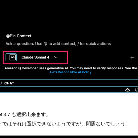
t 3.7 も選択出来ます。
のですが、IDE ではそれは選択できないようですが、問題ないでしょう。