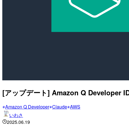
[アップデート] Amazon Q Develope
Amazon Q Developer
Claude
AWS
いわさ
2025.06.19