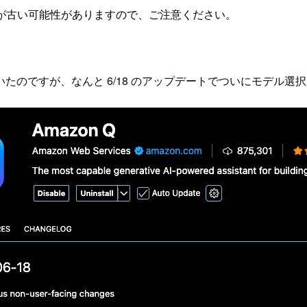
が古い可能性がありますので、ご注意ください。
履歴を眺めていたのですが、なんと 6/18 のアップデートでついにモ