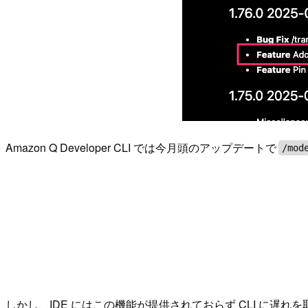
Amazon Q Developer CLI では今月頭のアップデートで
/mod
しかし、IDE にはこの機能が提供されておらず CLI に遅れ