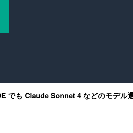
r IDE でも Claude Sonnet 4 な