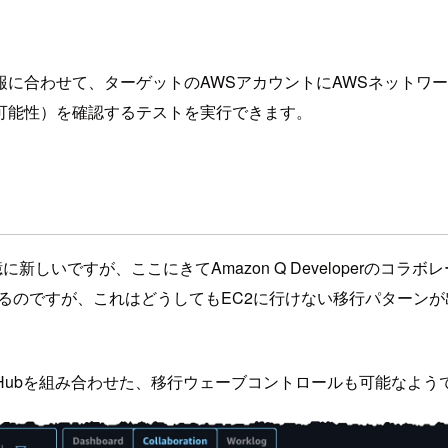
に合わせて、ターゲットのAWSアカウントにAWSネットワ
可能性）を確認するテストを実行できます。
新しいですが、ここにきてAmazon Q Developerのコラ
なるのですが、これはどうしてもEC2に行けない移行パターン
(MGN)やMigration Hubを組み合わせた、移行ウェーブコントロ