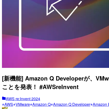
[新機能] Amazon Q Develop
ことを発表！ #AWSreInvent
AWS re:Invent 2024
AWS
VMware
Amazon Q
Amazon Q Developer
Amazon E