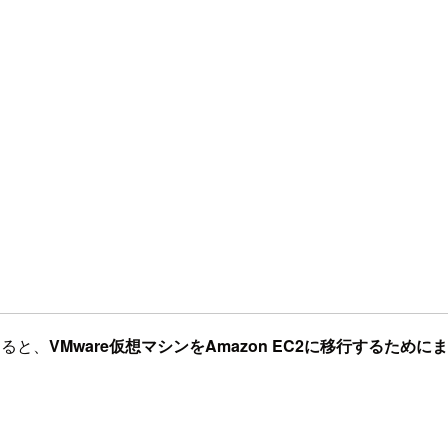
すると、
VMware仮想マシンをAmazon EC2に移行するた