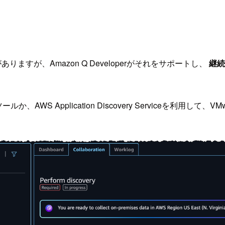
ますが、Amazon Q Developerがそれをサポートし、
継続
AWS Application Discovery Serviceを利