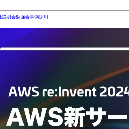
社説明会
勉強会
事例
採用