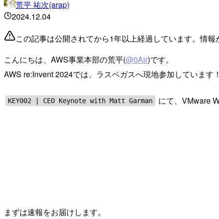
荒平 祐次(arap)
2024.12.04
この記事は公開されてから1年以上経過しています。情報
こんにちは、AWS事業本部の荒平(
@0Air
)です。
AWS re:Invent 2024では、ラスベガスへ現地参加しています
にて、VMware W
KEY002 | CEO Keynote with Matt Garman
まずは速報をお届けします。