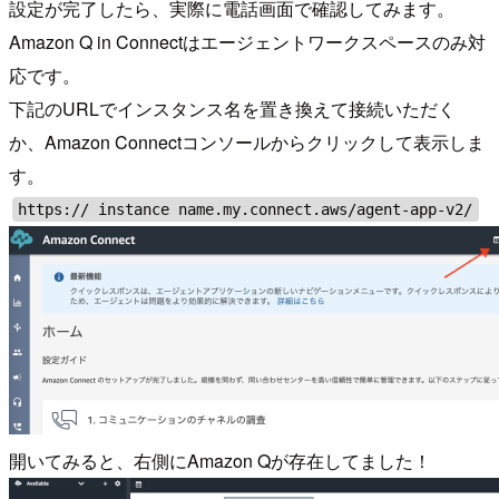
設定が完了したら、実際に電話画面で確認してみます。
Amazon Q in Connectはエージェントワークスペースのみ対
応です。
下記のURLでインスタンス名を置き換えて接続いただく
か、Amazon Connectコンソールからクリックして表示しま
す。
https:// instance name.my.connect.aws/agent-app-v2/
開いてみると、右側にAmazon Qが存在してました！