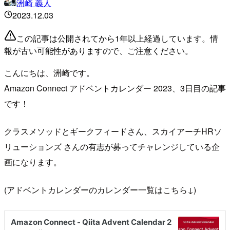
洲崎 義人
2023.12.03
この記事は公開されてから1年以上経過しています。情
報が古い可能性がありますので、ご注意ください。
こんにちは、洲崎です。
Amazon Connect アドベントカレンダー 2023、3日目の記事
です！
クラスメソッドとギークフィードさん、スカイアーチHRソ
リューションズ さんの有志が募ってチャレンジしている企
画になります。
(アドベントカレンダーのカレンダー一覧はこちら↓)