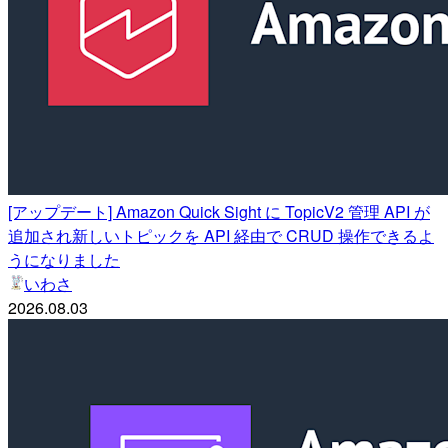
[アップデート] Amazon Quick Sight に TopicV2 管理 API が
追加され新しいトピックを API 経由で CRUD 操作できるよ
うになりました
いわさ
2026.08.03