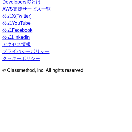
DevelopersIOとは
AWS支援サービス一覧
公式X(Twitter)
公式YouTube
公式Facebook
公式LinkedIn
アクセス情報
プライバシーポリシー
クッキーポリシー
© Classmethod, Inc. All rights reserved.