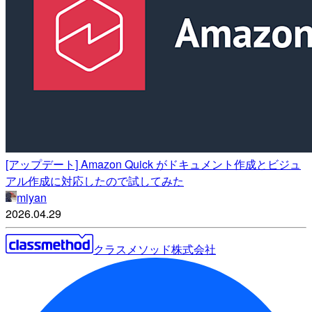
[アップデート] Amazon Quick がドキュメント作成とビジュ
アル作成に対応したので試してみた
miyan
2026.04.29
クラスメソッド株式会社