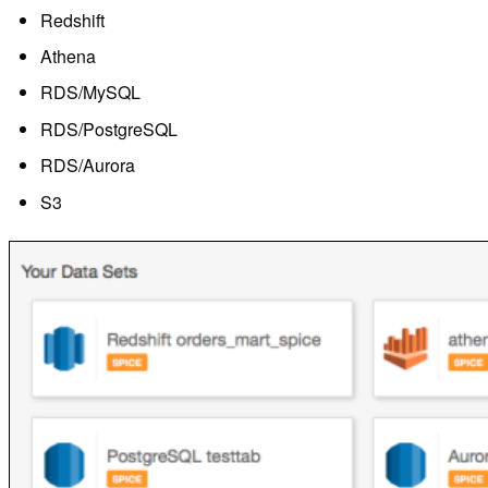
Redshift
Athena
RDS/MySQL
RDS/PostgreSQL
RDS/Aurora
S3