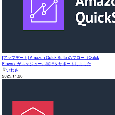
[アップデート] Amazon Quick Suite のフロー（Quick
Flows）がスケジュール実行をサポートしました
いわさ
2025.11.26