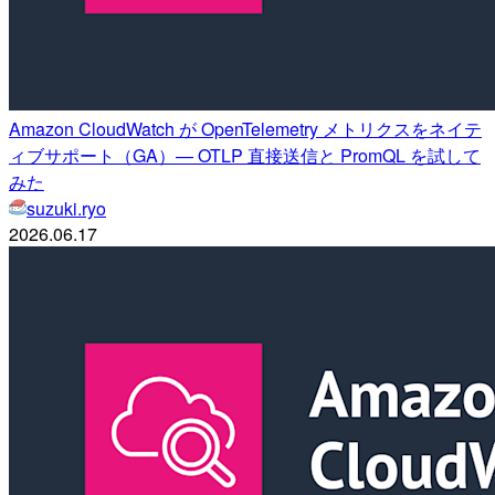
Amazon CloudWatch が OpenTelemetry メトリクスをネイテ
ィブサポート（GA）— OTLP 直接送信と PromQL を試して
みた
suzuki.ryo
2026.06.17