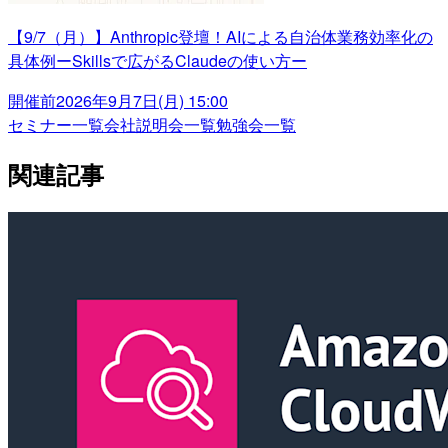
【9/7（月）】Anthropic登壇！AIによる自治体業務効率化の
具体例ーSkillsで広がるClaudeの使い方ー
開催前
2026年9月7日(月) 15:00
セミナー一覧
会社説明会一覧
勉強会一覧
関連記事