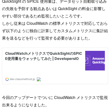
QuickSight の SPICE 使用量は、データセット自動取り込み
の失敗を予防する観点あるいは QuickSight の料金に影響し
やすい部分であるため監視したいところです。
しかし従来は CloudWatch の標準メトリクスで対応しておら
ず以下のように独自に計算してカスタムメトリクスに集計結
果を送るなどを行って監視する必要がありました。
今回のアップデートでついに CloudWatch メトリクスで監視
出来るようになりました。