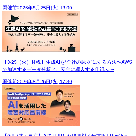
開催前
2026年8月25日(火) 13:00
【8/25（火）札幌】生成AIを“会社の武器”にする方法〜AWS
で加速するデータ分析と、安全に導入する仕組み〜
開催前
2026年8月25日(火) 17:30
【9/3（木）東京】AIを活用した障害対応最前線 | DevOps