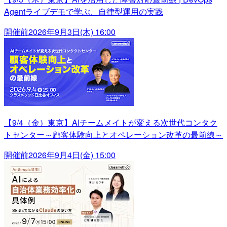
Agentライブデモで学ぶ、自律型運用の実践
開催前
2026年9月3日(木) 16:00
【9/4（金）東京】AIチームメイトが変える次世代コンタク
トセンター～顧客体験向上とオペレーション改革の最前線～
開催前
2026年9月4日(金) 15:00