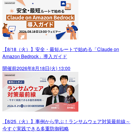
【8/18（火）】安全・最短ルートで始める「Claude on
Amazon Bedrock」導入ガイド
開催前
2026年8月18日(火) 13:00
【8/25（火）】事例から学ぶ！ランサムウェア対策最前線～
今すぐ実践できる多重防御戦略