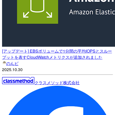
[アップデート] EBSボリュームで1分間の平均IOPSとスルー
プットを表すCloudWatchメトリクスが追加されました
のんピ
2025.10.30
クラスメソッド株式会社