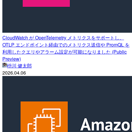
CloudWatch が OpenTelemetry メトリクスをサポートし、
OTLP エンドポイント経由でのメトリクス送信や PromQL を
利用したクエリやアラーム設定が可能になりました (Public
Preview)
枡川 健太郎
2026.04.06