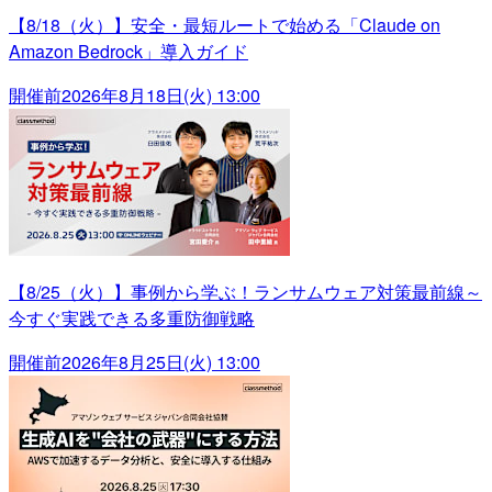
【8/18（火）】安全・最短ルートで始める「Claude on
Amazon Bedrock」導入ガイド
開催前
2026年8月18日(火) 13:00
【8/25（火）】事例から学ぶ！ランサムウェア対策最前線～
今すぐ実践できる多重防御戦略
開催前
2026年8月25日(火) 13:00