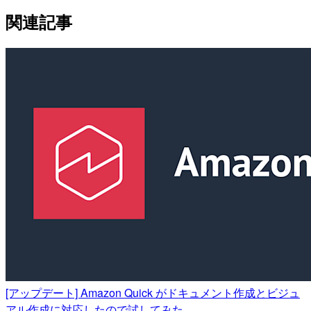
関連記事
[アップデート] Amazon Quick がドキュメント作成とビジュ
アル作成に対応したので試してみた