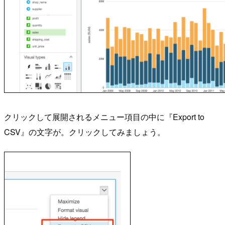
クリックして展開されるメニュー項目の中に『Export to
CSV』の文字が。クリックしてみましょう。