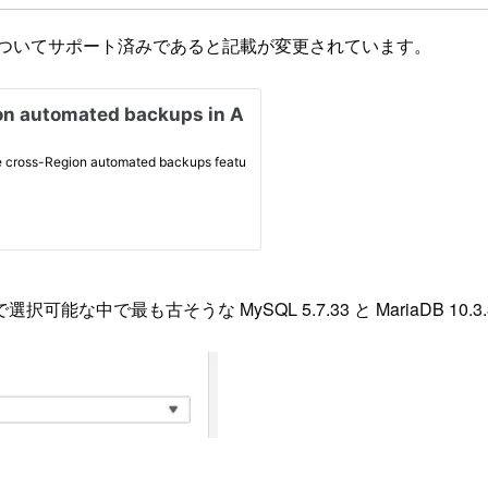
QL についてサポート済みであると記載が変更されています。
も古そうな MySQL 5.7.33 と MariaDB 10.3.34 