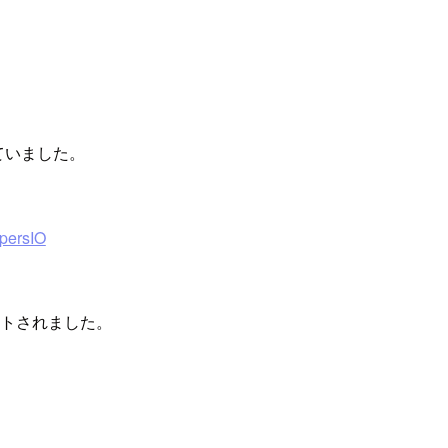
ていました。
rsIO
ポートされました。