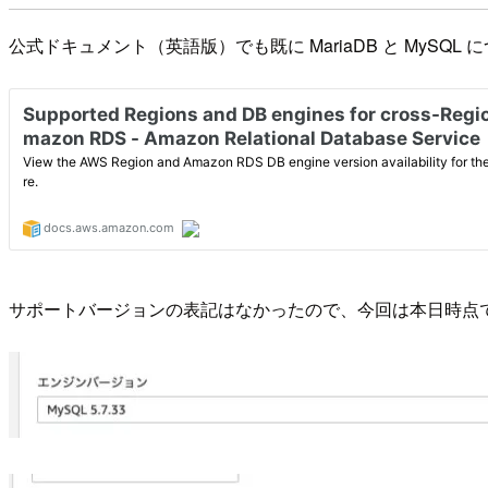
公式ドキュメント（英語版）でも既に MariaDB と MyS
サポートバージョンの表記はなかったので、今回は本日時点で選択可能な中で最