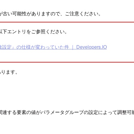
が古い可能性がありますので、ご注意ください。
以下エントリをご参照ください。
数設定』の仕様が変わっていた件 ｜ Developers.IO
があります。
関連する要素の値がパラメータグループの設定によって調整可