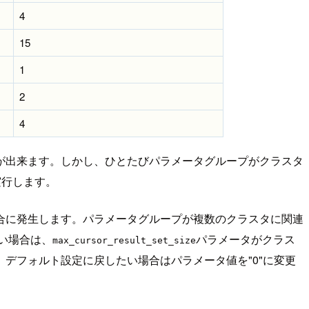
4
15
1
2
4
が出来ます。しかし、ひとたびパラメータグループがクラスタ
実行します。
合に発生します。パラメータグループが複数のクラスタに関連
ない場合は、
パラメータがクラス
max_cursor_result_set_size
デフォルト設定に戻したい場合はパラメータ値を"0"に変更