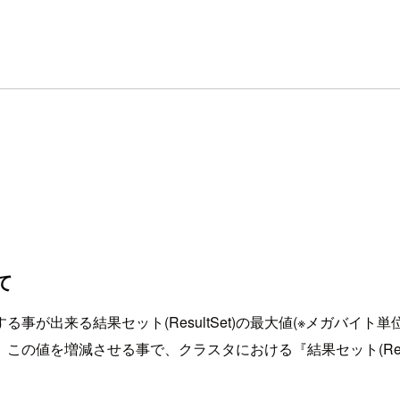
て
事が出来る結果セット(ResultSet)の最大値(※メガバイ
の値を増減させる事で、クラスタにおける『結果セット(Resu