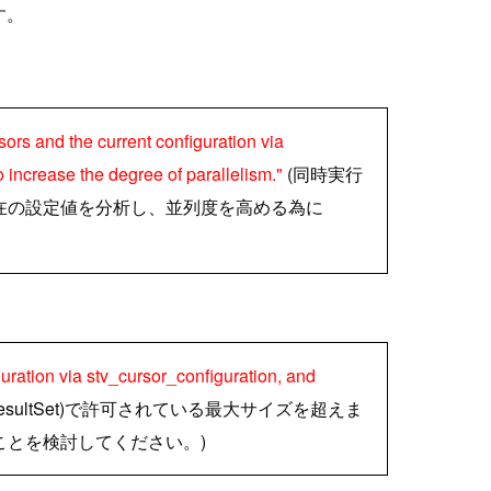
す。
rs and the current configuration via
 increase the degree of parallelism."
(同時実行
在の設定値を分析し、並列度を高める為に
guration via stv_cursor_configuration, and
sultSet)で許可されている最大サイズを超えま
ことを検討してください。)