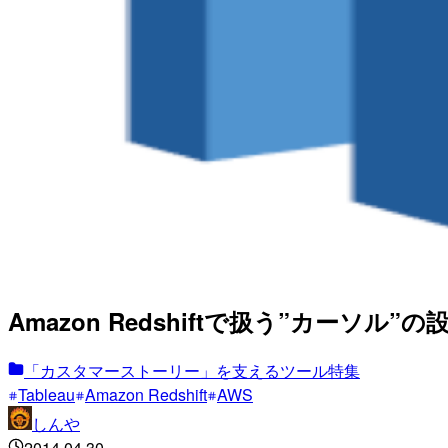
Amazon Redshiftで扱う”カーソル”
「カスタマーストーリー」を支えるツール特集
Tableau
Amazon Redshift
AWS
しんや
2014.04.30