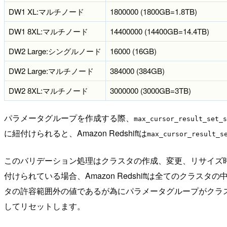
DW1 XL:マルチノード
1800000 (1800GB=1.8TB)
DW1 8XL:マルチノード
14400000 (14400GB=14.4TB)
DW2 Large:シングルノード
16000 (16GB)
DW2 Large:マルチノード
384000 (384GB)
DW2 8XL:マルチノード
3000000 (3000GB=3TB)
パラメータグループを作成する際、
max_cursor_result_set_s
に紐付けられると、Amazon Redshiftは
max_cursor_result_s
このバリデーション処理はクラスタの作成、変更、リサイズ
付けられている場合、Amazon Redshiftは全てのクラ
タの許容範囲外の値であるが為にパラメータグループがクラス
してリセットします。