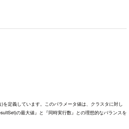
ト単位)を定義しています。このパラメータ値は、クラスタに対し
ltSet)の最大値』と『同時実行数』との理想的なバランスを