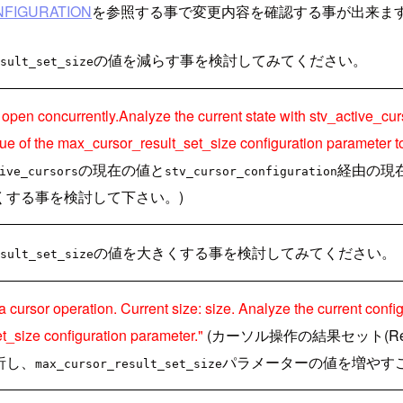
FIGURATION
を参照する事で変更内容を確認する事が出来ま
の値を減らす事を検討してみてください。
sult_set_size
en concurrently.Analyze the current state with stv_active_curso
ue of the max_cursor_result_set_size configuration parameter to
の現在の値と
経由の現
ive_cursors
stv_cursor_configuration
くする事を検討して下さい。)
の値を大きくする事を検討してみてください。
sult_set_size
 cursor operation. Current size: size. Analyze the current confi
t_size configuration parameter."
(カーソル操作の結果セット(Re
析し、
パラメーターの値を増やす
max_cursor_result_set_size