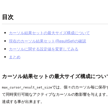
目次
カーソル結果セットの最大サイズ構成について
現在のカーソル結果セット(ResultSet)の確認
カーソルに関する設定値を変更してみる
まとめ
カーソル結果セットの最大サイズ構成につい
では、個々のカーソル毎に保存する
max_cursor_result_set_size
て同時実行可能なアクティブなカーソルの数影響を与えます。こ
達成する事が出来ます。