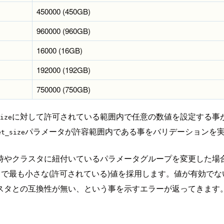
450000 (450GB)
960000 (960GB)
16000 (16GB)
192000 (192GB)
750000 (750GB)
に対して許可されている範囲内で任意の数値を設定する事
ize
パラメータが許容範囲内である事をバリデーションを
et_size
時やクラスタに紐付いているパラメータグループを変更した場
スタの中で最も小さな(許可されている)値を採用します。値が有効で
タとの互換性が無い、という事を示すエラーが返ってきます。