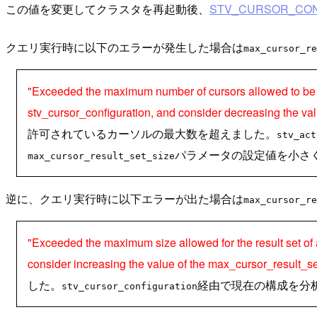
この値を変更してクラスタを再起動後、
STV_CURSOR_CON
クエリ実行時に以下のエラーが発生した場合は
max_cursor_re
"Exceeded the maximum number of cursors allowed to be op
stv_cursor_configuration, and consider decreasing the val
許可されているカーソルの最大数を超えました。
stv_act
パラメータの設定値を小さ
max_cursor_result_set_size
逆に、クエリ実行時に以下エラーが出た場合は
max_cursor_re
"Exceeded the maximum size allowed for the result set of a
consider increasing the value of the max_cursor_result_se
した。
経由で現在の構成を分
stv_cursor_configuration