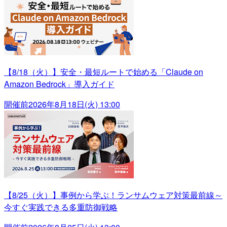
【8/18（火）】安全・最短ルートで始める「Claude on
Amazon Bedrock」導入ガイド
開催前
2026年8月18日(火) 13:00
【8/25（火）】事例から学ぶ！ランサムウェア対策最前線～
今すぐ実践できる多重防御戦略