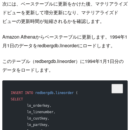
次には、ベーステーブルに更新をかけた後、マテリアライズ
ドビューを更新して増分更新になり、マテリアライズド
ビューの更新時間が短縮されるかを確認します。
Amazon Athenaからベーステーブルに更新します。1994年1
月1日のデータをredbergdb.lineorderにロードします。
このテーブル（redbergdb.lineorder）に1994年1月1日分の
データをロードします。
INSERT INTO
 redbergdb
.
lineorder
 (
SELECT
	lo_orderkey,
	lo_linenumber,
	lo_custkey,
	lo_partkey,