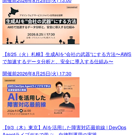
開催前
2026年8月25日(火) 13:00
【8/25（火）札幌】生成AIを“会社の武器”にする方法〜AWS
で加速するデータ分析と、安全に導入する仕組み〜
開催前
2026年8月25日(火) 17:30
【9/3（木）東京】AIを活用した障害対応最前線 | DevOps
Agentライブデモで学ぶ、自律型運用の実践