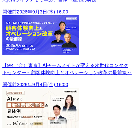
開催前
2026年9月3日(木) 16:00
【9/4（金）東京】AIチームメイトが変える次世代コンタク
トセンター～顧客体験向上とオペレーション改革の最前線～
開催前
2026年9月4日(金) 15:00