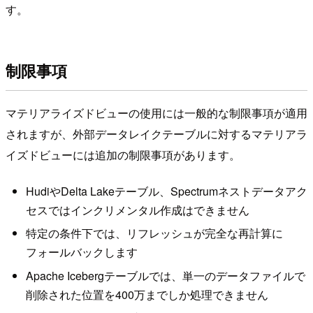
す。
制限事項
マテリアライズドビューの使用には一般的な制限事項が適用
されますが、外部データレイクテーブルに対するマテリアラ
イズドビューには追加の制限事項があります。
HudiやDelta Lakeテーブル、Spectrumネストデータアク
セスではインクリメンタル作成はできません
特定の条件下では、リフレッシュが完全な再計算に
フォールバックします
Apache Icebergテーブルでは、単一のデータファイルで
削除された位置を400万までしか処理できません