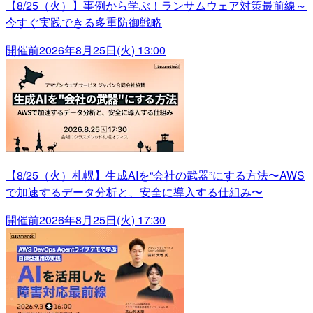
【8/25（火）】事例から学ぶ！ランサムウェア対策最前線～
今すぐ実践できる多重防御戦略
開催前
2026年8月25日(火) 13:00
【8/25（火）札幌】生成AIを“会社の武器”にする方法〜AWS
で加速するデータ分析と、安全に導入する仕組み〜
開催前
2026年8月25日(火) 17:30