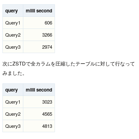
query
milli second
Query1
606
Query2
3266
Query3
2974
次にZSTDで全カラムを圧縮したテーブルに対して行なって
みました。
query
milli second
Query1
3023
Query2
4565
Query3
4813