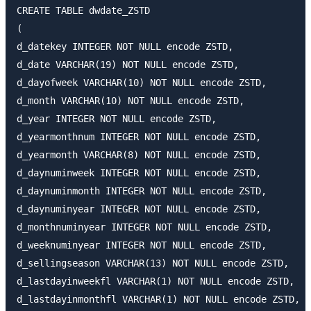
CREATE TABLE dwdate_ZSTD

(

d_datekey INTEGER NOT NULL encode ZSTD,

d_date VARCHAR(19) NOT NULL encode ZSTD,

d_dayofweek VARCHAR(10) NOT NULL encode ZSTD,

d_month VARCHAR(10) NOT NULL encode ZSTD,

d_year INTEGER NOT NULL encode ZSTD,

d_yearmonthnum INTEGER NOT NULL encode ZSTD,

d_yearmonth VARCHAR(8) NOT NULL encode ZSTD,

d_daynuminweek INTEGER NOT NULL encode ZSTD,

d_daynuminmonth INTEGER NOT NULL encode ZSTD,

d_daynuminyear INTEGER NOT NULL encode ZSTD,

d_monthnuminyear INTEGER NOT NULL encode ZSTD,

d_weeknuminyear INTEGER NOT NULL encode ZSTD,

d_sellingseason VARCHAR(13) NOT NULL encode ZSTD,

d_lastdayinweekfl VARCHAR(1) NOT NULL encode ZSTD,

d_lastdayinmonthfl VARCHAR(1) NOT NULL encode ZSTD,
