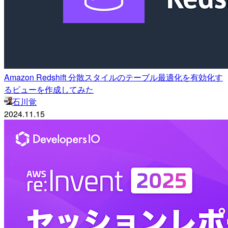
Amazon Redshift 分散スタイルのテーブル最適化を有効化す
るビューを作成してみた
石川覚
2024.11.15