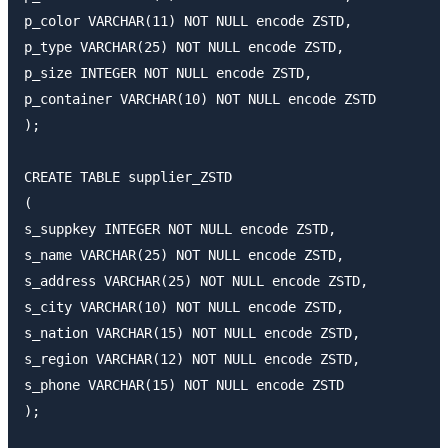
p_color VARCHAR(11) NOT NULL encode ZSTD,

p_type VARCHAR(25) NOT NULL encode ZSTD,

p_size INTEGER NOT NULL encode ZSTD,

p_container VARCHAR(10) NOT NULL encode ZSTD

);

CREATE TABLE supplier_ZSTD

(

s_suppkey INTEGER NOT NULL encode ZSTD,

s_name VARCHAR(25) NOT NULL encode ZSTD,

s_address VARCHAR(25) NOT NULL encode ZSTD,

s_city VARCHAR(10) NOT NULL encode ZSTD,

s_nation VARCHAR(15) NOT NULL encode ZSTD,

s_region VARCHAR(12) NOT NULL encode ZSTD,

s_phone VARCHAR(15) NOT NULL encode ZSTD

);
