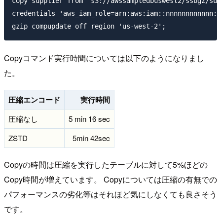
copy supplier from 's3://awssampledbuswest2/ssbgz/sup
credentials 'aws_iam_role=arn:aws:iam::nnnnnnnnnnnn:r
Copyコマンド実行時間については以下のようになりまし
た。
圧縮エンコード
実行時間
圧縮なし
5 min 16 sec
ZSTD
5min 42sec
Copyの時間は圧縮を実行したテーブルに対して5%ほどの
Copy時間が増えています。 Copyについては圧縮の有無での
パフォーマンスの劣化等はそれほど気にしなくても良さそう
です。