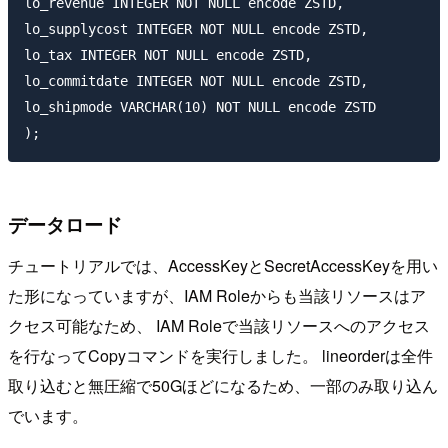
lo_revenue INTEGER NOT NULL encode ZSTD,

lo_supplycost INTEGER NOT NULL encode ZSTD,

lo_tax INTEGER NOT NULL encode ZSTD,

lo_commitdate INTEGER NOT NULL encode ZSTD,

lo_shipmode VARCHAR(10) NOT NULL encode ZSTD

データロード
チュートリアルでは、AccessKeyとSecretAccessKeyを用い
た形になっていますが、IAM Roleからも当該リソースはア
クセス可能なため、 IAM Roleで当該リソースへのアクセス
を行なってCopyコマンドを実行しました。 lineorderは全件
取り込むと無圧縮で50Gほどになるため、一部のみ取り込ん
でいます。