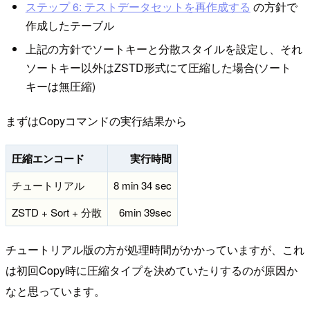
ステップ 6: テストデータセットを再作成する
の方針で
作成したテーブル
上記の方針でソートキーと分散スタイルを設定し、それ
ソートキー以外はZSTD形式にて圧縮した場合(ソート
キーは無圧縮)
まずはCopyコマンドの実行結果から
圧縮エンコード
実行時間
チュートリアル
8 min 34 sec
ZSTD + Sort + 分散
6min 39sec
チュートリアル版の方が処理時間がかかっていますが、これ
は初回Copy時に圧縮タイプを決めていたりするのが原因か
なと思っています。