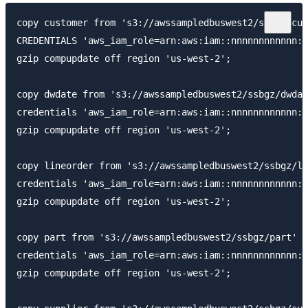
copy customer from 's3://awssampledbuswest2/ssbgz/cus
CREDENTIALS 'aws_iam_role=arn:aws:iam::nnnnnnnnnnnn:r
gzip compupdate off region 'us-west-2';

copy dwdate from 's3://awssampledbuswest2/ssbgz/dwdat
credentials 'aws_iam_role=arn:aws:iam::nnnnnnnnnnnn:r
gzip compupdate off region 'us-west-2';

copy lineorder from 's3://awssampledbuswest2/ssbgz/li
credentials 'aws_iam_role=arn:aws:iam::nnnnnnnnnnnn:r
gzip compupdate off region 'us-west-2';

copy part from 's3://awssampledbuswest2/ssbgz/part'

credentials 'aws_iam_role=arn:aws:iam::nnnnnnnnnnnn:r
gzip compupdate off region 'us-west-2';
