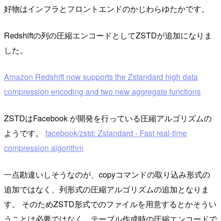
好物はインフラとフロントエンドのかじわらゆたかです。
Redshiftの列の圧縮エンコードとしてZSTDが追加になりま
した。
Amazon Redshift now supports the Zstandard high data
compression encoding and two new aggregate functions
ZSTDはFacebook が開発を行っている圧縮アルゴリズムの
ようです。
facebook/zstd: Zstandard - Fast real-time
compression algorithm
一点勘違いしそうなのが、copyコマンドの取り込み形式の
追加ではなく、列形式の圧縮アルゴリズムの追加となりま
す。 そのためZSTD形式でのファイルを用意するとかそうい
うことは必要ではなく、テーブル作成時の圧縮エンコードで