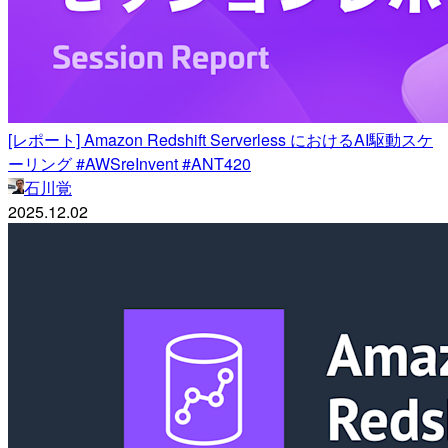
[レポート] Amazon Redshift Serverless におけるAI駆動スケ
ーリング #AWSreInvent #ANT420
石川覚
2025.12.02