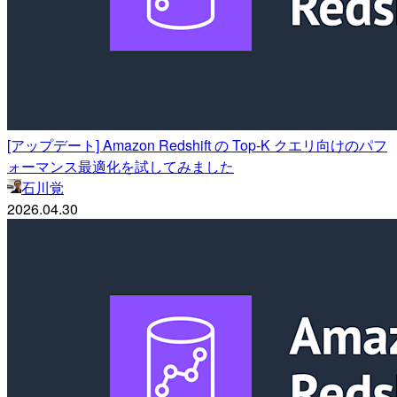
[アップデート] Amazon Redshift の Top-K クエリ向けのパフ
ォーマンス最適化を試してみました
石川覚
2026.04.30