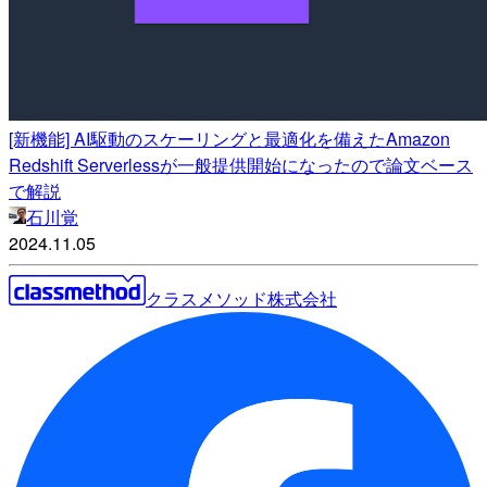
[新機能] AI駆動のスケーリングと最適化を備えたAmazon
Redshift Serverlessが一般提供開始になったので論文ベース
で解説
石川覚
2024.11.05
クラスメソッド株式会社