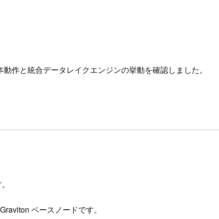
基本動作と統合データレイクエンジンの挙動を確認しました。
す。
の Graviton ベースノードです。