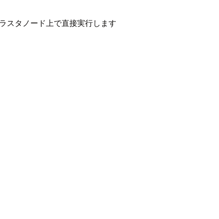
経由せずクラスタノード上で直接実行します