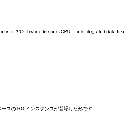
ces at 30% lower price per vCPU. Their integrated data lake
on ベースの RG インスタンスが登場した形です。