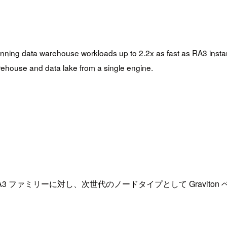
。
nning data warehouse workloads up to 2.2x as fast as RA3 instan
rehouse and data lake from a single engine.
含む RA3 ファミリーに対し、次世代のノードタイプとして Gravit