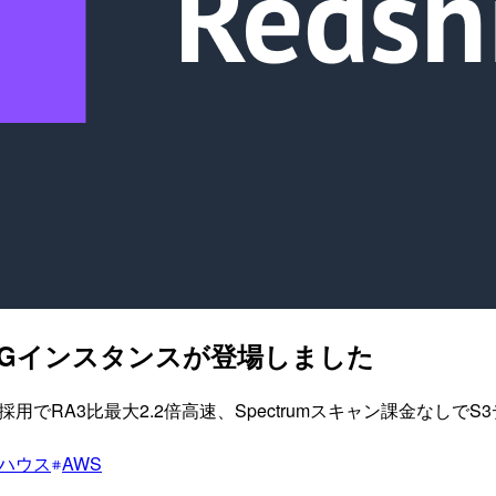
ベースのRGインスタンスが登場しました
aviton 採用でRA3比最大2.2倍高速、Spectrumスキャン
ハウス
AWS