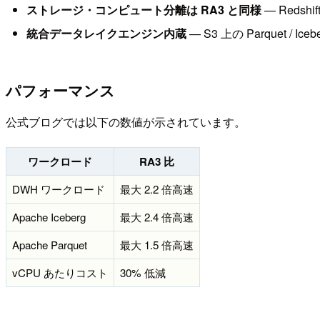
ストレージ・コンピュート分離は RA3 と同様
— Redshi
統合データレイクエンジン内蔵
— S3 上の Parquet
パフォーマンス
公式ブログでは以下の数値が示されています。
ワークロード
RA3 比
DWH ワークロード
最大 2.2 倍高速
Apache Iceberg
最大 2.4 倍高速
Apache Parquet
最大 1.5 倍高速
vCPU あたりコスト
30% 低減