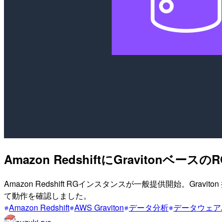
Amazon RedshiftにGraviton
Amazon Redshift RGインスタンスが一般提供開始。Gr
て動作を確認しました。
Amazon Redshift
AWS Graviton
データ分析
データウェア