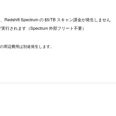
hift Spectrum の $5/TB スキャン課金が発生しません
されます（Spectrum 外部フリート不要）
S 料金等の周辺費用は別途発生します。