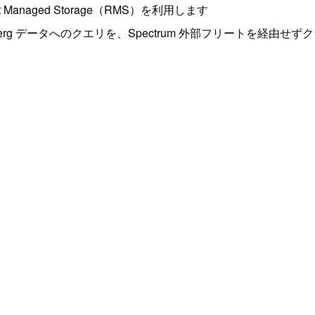
ft Managed Storage（RMS）を利用します
 / Iceberg データへのクエリを、Spectrum 外部フリートを