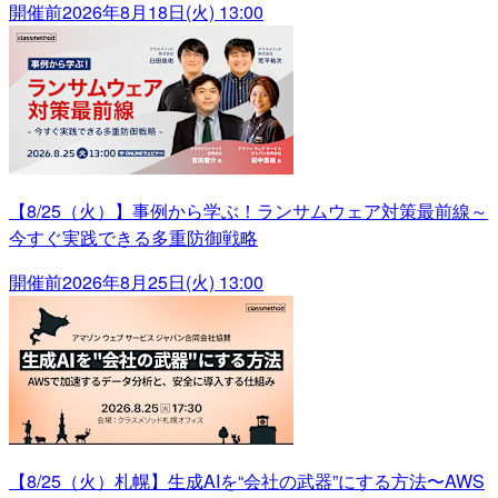
開催前
2026年8月18日(火) 13:00
【8/25（火）】事例から学ぶ！ランサムウェア対策最前線～
今すぐ実践できる多重防御戦略
開催前
2026年8月25日(火) 13:00
【8/25（火）札幌】生成AIを“会社の武器”にする方法〜AWS