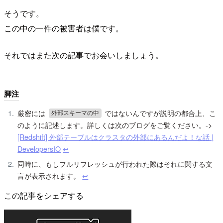
そうです。
この中の一件の被害者は僕です。
それではまた次の記事でお会いしましょう。
脚注
厳密には
ではないんですが説明の都合上、こ
外部スキーマの中
のように記述します。詳しくは次のブログをご覧ください。->
[Redshift] 外部テーブルはクラスタの外部にあるんだよ！な話 |
DevelopersIO
↩︎
同時に、もしフルリフレッシュが行われた際はそれに関する文
言が表示されます。
↩︎
この記事をシェアする