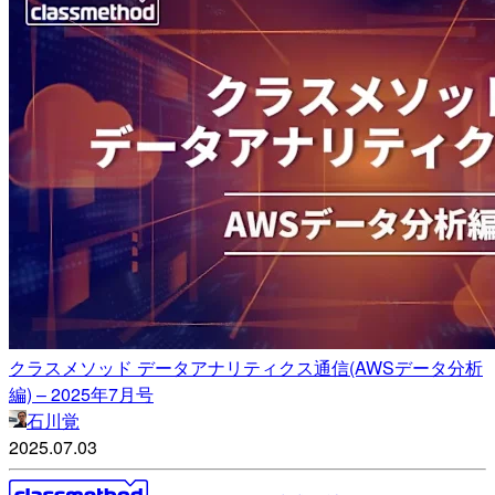
クラスメソッド データアナリティクス通信(AWSデータ分析
編) – 2025年7月号
石川覚
2025.07.03