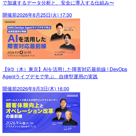
で加速するデータ分析と、安全に導入する仕組み〜
開催前
2026年8月25日(火) 17:30
【9/3（木）東京】AIを活用した障害対応最前線 | DevOps
Agentライブデモで学ぶ、自律型運用の実践
開催前
2026年9月3日(木) 16:00