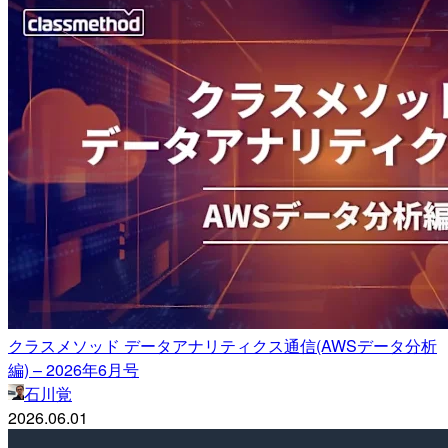
クラスメソッド データアナリティクス通信(AWSデータ分析
編) – 2026年6月号
石川覚
2026.06.01