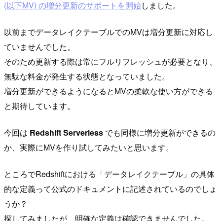
(以下MV) の増分更新のサポートを開始
しました。
以前までデータレイクテーブルでのMVは増分更新に対応し
ていませんでした。
そのため更新する際は常にフルリフレッシュが必要となり、
無駄な料金が発生する状態となっていました。
増分更新ができるようになるとMVの柔軟な使い方ができる
と期待しています。
今回は
Redshift Serverless
でも同様に増分更新ができるの
か、実際にMVを作り試してみたいと思います。
ところでRedshiftにおける「データレイクテーブル」の具体
的な定義って公式のドキュメントに記述されているのでしょ
うか？
探してみましたが、明確な定義は確認できませんでした。