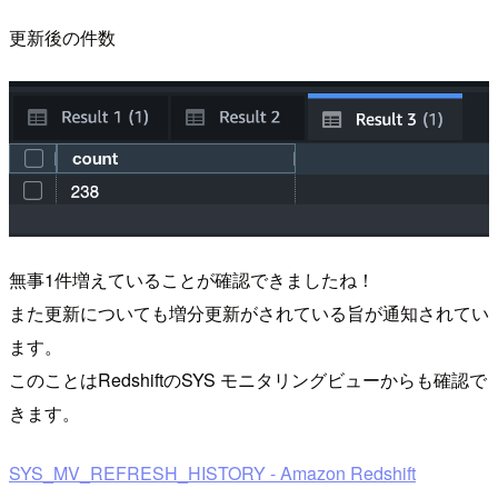
更新後の件数
無事1件増えていることが確認できましたね！
また更新についても増分更新がされている旨が通知されてい
ます。
このことはRedshiftのSYS モニタリングビューからも確認で
きます。
SYS_MV_REFRESH_HISTORY - Amazon Redshift