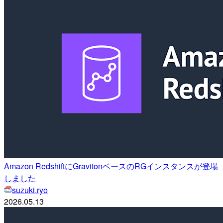
Amazon RedshiftにGravitonベースのRGインスタンスが登場
しました
suzuki.ryo
2026.05.13