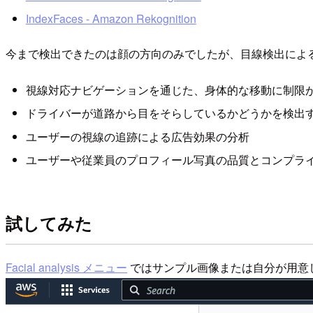
IndexFaces - Amazon Rekognition
今まで検出できたのは顔の方向のみでしたが、目線検出によ
視線対応ナビゲーションを通じた、身体的な移動に制限
ドライバーが道路から目をそらしているかどうかを検出
ユーザーの視線の追跡による広告効果の分析
ユーザーや従業員のプロフィール写真の品質とコンプラ
試してみた
Facial analysis メニュー
ではサンプル画像または自分が用意