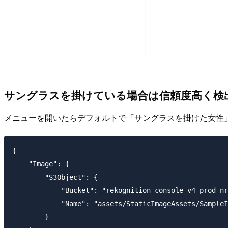
サングラスを掛けている場合は信頼度高く検
メニューを開いたらデフォルトで「サングラスを掛けた女性
{

    "Image": {

        "S3Object": {

            "Bucket": "rekognition-console-v4-prod-nr
            "Name": "assets/StaticImageAssets/SampleI
        }
