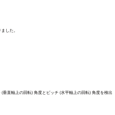
りました。
(垂直軸上の回転) 角度とピッチ (水平軸上の回転) 角度を検出