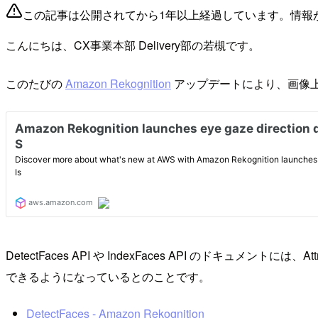
この記事は公開されてから1年以上経過しています。情報
こんにちは、CX事業本部 Delivery部の若槻です。
このたびの
Amazon Rekognition
アップデートにより、画像上の
DetectFaces API や IndexFaces API のドキュメントには、A
できるようになっているとのことです。
DetectFaces - Amazon Rekognition