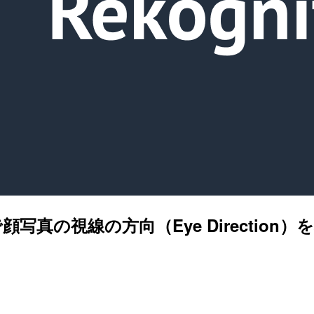
ion で顔写真の視線の方向（Eye Direct