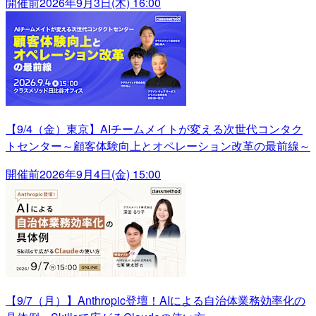
開催前
2026年9月3日(木) 16:00
【9/4（金）東京】AIチームメイトが変える次世代コンタク
トセンター～顧客体験向上とオペレーション改革の最前線～
開催前
2026年9月4日(金) 15:00
【9/7（月）】Anthropic登壇！AIによる自治体業務効率化の