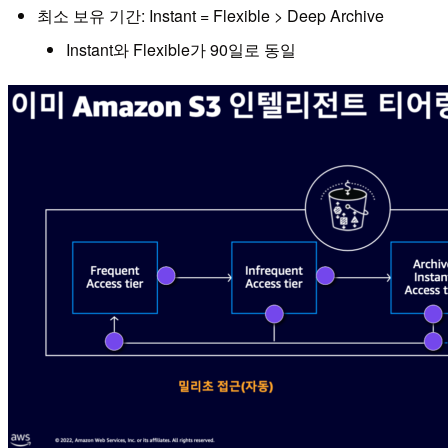
최소 보유 기간: Instant = Flexible > Deep Archive
Instant와 Flexible가 90일로 동일