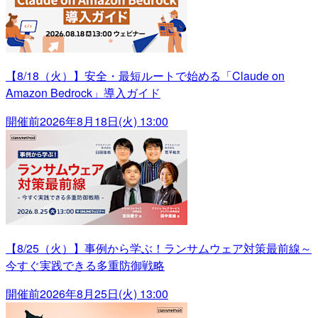
【8/18（火）】安全・最短ルートで始める「Claude on
Amazon Bedrock」導入ガイド
開催前
2026年8月18日(火) 13:00
【8/25（火）】事例から学ぶ！ランサムウェア対策最前線～
今すぐ実践できる多重防御戦略
開催前
2026年8月25日(火) 13:00