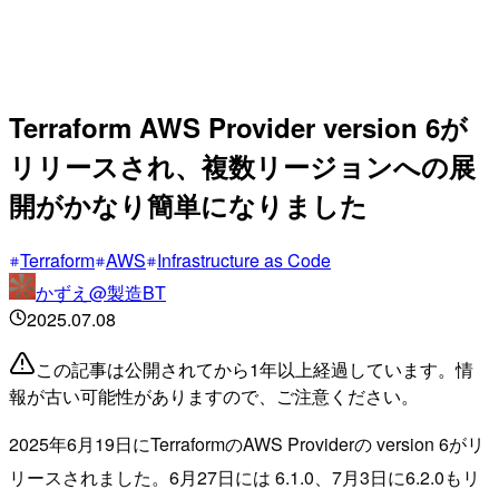
Terraform AWS Provider version 6が
リリースされ、複数リージョンへの展
開がかなり簡単になりました
Terraform
AWS
Infrastructure as Code
かずえ@製造BT
2025.07.08
この記事は公開されてから1年以上経過しています。情
報が古い可能性がありますので、ご注意ください。
2025年6月19日にTerraformのAWS Providerの version 6がリ
リースされました。6月27日には 6.1.0、7月3日に6.2.0もリ