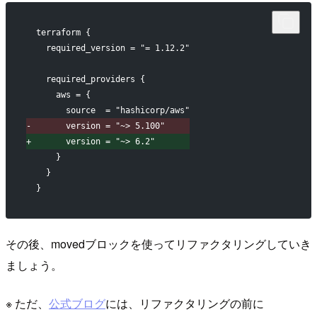
 terraform {
   required_version = "= 1.12.2"
   required_providers {
     aws = {
       source  = "hashicorp/aws"
-
       version = "~> 5.100"
+
       version = "~> 6.2"
     }
   }
 }
その後、movedブロックを使ってリファクタリングしていき
ましょう。
※ ただ、
公式ブログ
には、リファクタリングの前に