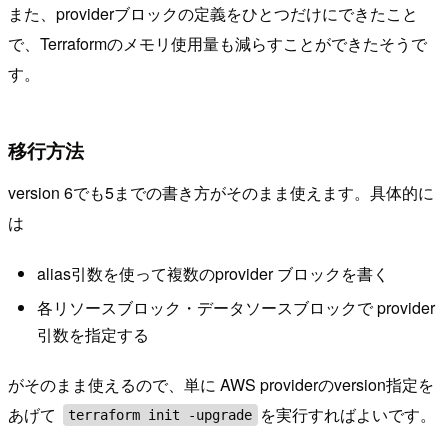
また、providerブロックの定義をひとつだけにできたこと
で、Terraformのメモリ使用量も減らすことができたそうで
す。
移行方法
version 6でも5までの書き方がそのまま使えます。具体的に
は
alias引数を使って複数のprovider ブロックを書く
各リソースブロック・データソースブロックで provider
引数を指定する
がそのまま使えるので、単に AWS providerのversion指定を
あげて
を実行すればよいです。
terraform init -upgrade