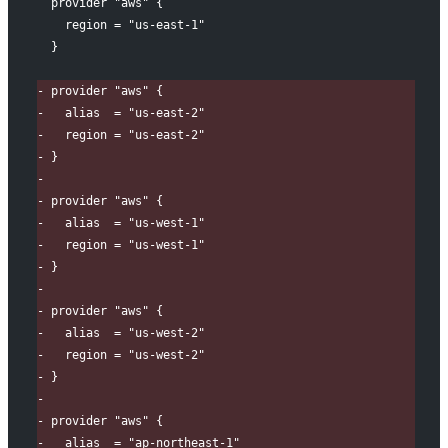
 provider "aws" {
   region = "us-east-1"
 }
-
 provider "aws" {
-
   alias  = "us-east-2"
-
   region = "us-east-2"
-
 }
-
-
 provider "aws" {
-
   alias  = "us-west-1"
-
   region = "us-west-1"
-
 }
-
-
 provider "aws" {
-
   alias  = "us-west-2"
-
   region = "us-west-2"
-
 }
-
-
 provider "aws" {
-
   alias  = "ap-northeast-1"