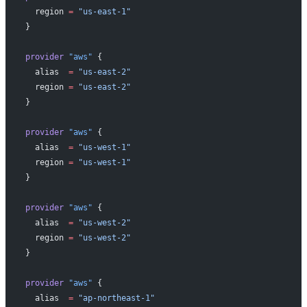
  region
 =
 "us-east-1"
}
provider
 "aws"
 {
  alias
  =
 "us-east-2"
  region
 =
 "us-east-2"
}
provider
 "aws"
 {
  alias
  =
 "us-west-1"
  region
 =
 "us-west-1"
}
provider
 "aws"
 {
  alias
  =
 "us-west-2"
  region
 =
 "us-west-2"
}
provider
 "aws"
 {
  alias
  =
 "ap-northeast-1"