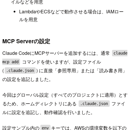
イルなどを用意
LambdaやECSなどで動作させる場合は、IAMロー
ルを用意
MCP Serverの設定
Claude CodeにMCPサーバーを追加するには、通常
claude
コマンドを使いますが、設定ファイル
mcp add
(
) に直接「参照専用」または「読み書き用」
.claude.json
の設定を追記しました。
今回はグローバル設定（すべてのプロジェクトに適用）とす
るため、ホームディレクトリにある
ファイ
.claude.json
ルに設定を追記し、動作確認を行いました。
設定サンプル内の
キーでは、AWSの環境変数を以下の
env