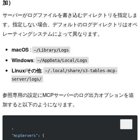
加）
サーバーがログファイルを書き込むディレクトリを指定しま
す。指定しない場合、デフォルトのログディレクトリはオペ
レーティングシステムによって異なります。
macOS
:
~/Library/Logs
Windows
:
~/AppData/Local/Logs
Linux/その他
:
~/.local/share/s3-tables-mcp-
server/logs/
参照専用の設定にMCPサーバーのログ出力オプションを追
加すると以下のようになります。
:
"mcpServers"
: {