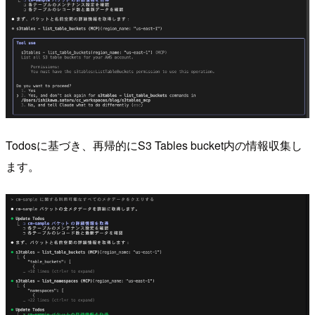
Todosに基づき、再帰的にS3 Tables bucket内の情報収集し
ます。