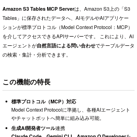
Amazon S3 Tables MCP Server
は、Amazon S3上の「S3
Tables」に保存されたデータへ、AIモデルやAIアプリケー
ションが標準プロトコル（Model Context Protocol：MCP）
を介してアクセスできるAPIサーバーです。 これにより、AI
エージェントが
自然言語による問い合わせ
でテーブルデータ
の検索・集計・分析できます。
この機能の特長
標準プロトコル（MCP）対応
Model Context Protocolに準拠し、各種AIエージェント
やチャットボットへ簡単に組み込み可能。
生成AI開発者ツール
連携
Claude Code、Gemini CLI、Amazon Q Developer
を