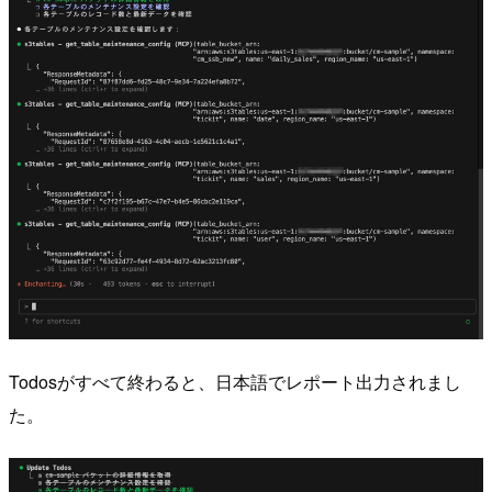
Todosがすべて終わると、日本語でレポート出力されまし
た。