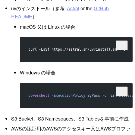
uvのインストール（参考:
Astral
or the
GitHub
README
）
macOS 又は Linux の場合
curl -LsSf https://astral.sh/uv/install.sh | sh
Windows の場合
powershell
 -ExecutionPolicy
 ByPass
 -c
 "irm https:/
S3 Bucket、S3 Namespaces、S3 Tablesを事前に作成
AWSの認証用のAWSのアクセスキー又はAWSプロファ