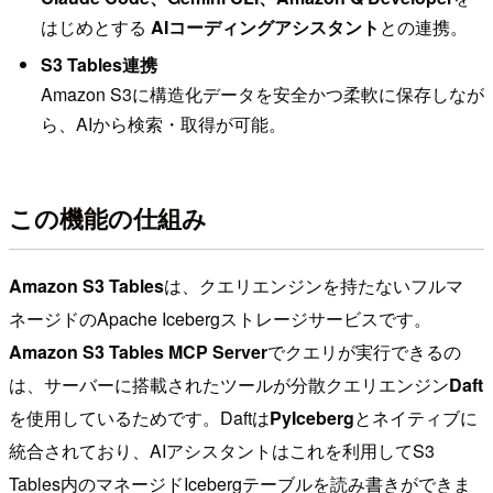
はじめとする
AIコーディングアシスタント
との連携。
S3 Tables連携
Amazon S3に構造化データを安全かつ柔軟に保存しなが
ら、AIから検索・取得が可能。
この機能の仕組み
Amazon S3 Tables
は、クエリエンジンを持たないフルマ
ネージドのApache Icebergストレージサービスです。
Amazon S3 Tables MCP Server
でクエリが実行できるの
は、サーバーに搭載されたツールが分散クエリエンジン
Daft
を使用しているためです。Daftは
PyIceberg
とネイティブに
統合されており、AIアシスタントはこれを利用してS3
Tables内のマネージドIcebergテーブルを読み書きができま