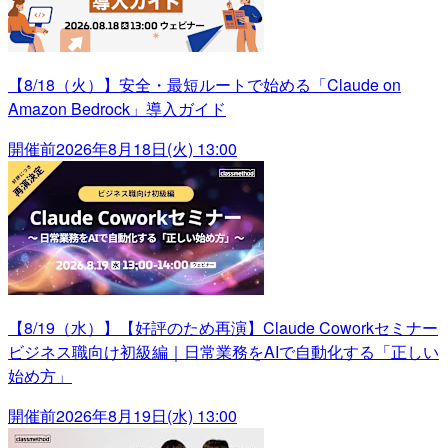
【8/18（火）】安全・最短ルートで始める「Claude on
Amazon Bedrock」導入ガイド
開催前
2026年8月18日(火) 13:00
【8/19（水）】【好評のため再演】Claude Coworkセミナー
ビジネス職向け初級編｜日常業務をAIで自動化する「正しい
始め方」
開催前
2026年8月19日(水) 13:00