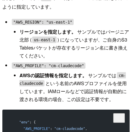
ように指定しています。
"AWS_REGION": "us-east-1"
リージョンを指定します。
サンプルではバージニア
北部 (
) になっていますが、ご自身のS3
us-east-1
Tablesバケットが存在するリージョン名に書き換え
てください。
"AWS_PROFILE": "cm-claudecode"
AWSの認証情報を指定します。
サンプルでは
cm-
という名前のAWSプロファイルを使用
claudecode
しています。IAMロールなどで認証情報が自動的に
渡される環境の場合、この設定は不要です。
    "env"
: {
      "AWS_PROFILE"
: 
"cm-claudecode"
,