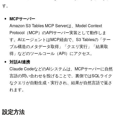
す。
MCPサーバー
Amazon S3 Tables MCP Serverは、Model Context
Protocol（MCP）のAPIサーバー実装として動作しま
す。AIエージェントはMCP経由で、S3 Tablesの「テー
ブル構造のメタデータ取得」「クエリ実行」「結果取
得」などのツールコール（API）にアクセス。
対話AI連携
Claude CodeなどのAIシステムは、MCPサーバーに自然
言語の問い合わせを投げることで、裏側ではSQLライク
なクエリが自動生成・実行され、結果が自然言語で返さ
れます。
設定方法