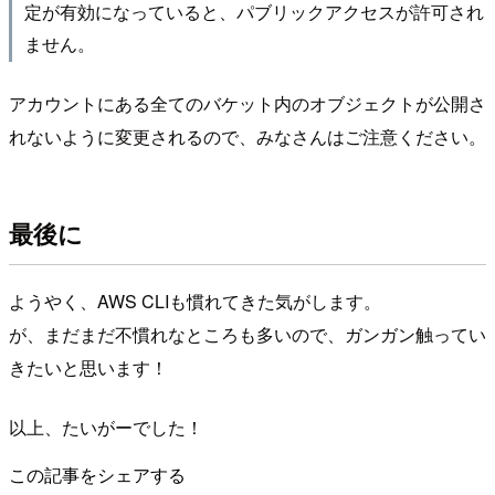
定が有効になっていると、パブリックアクセスが許可され
ません。
アカウントにある全てのバケット内のオブジェクトが公開さ
れないように変更されるので、みなさんはご注意ください。
最後に
ようやく、AWS CLIも慣れてきた気がします。
が、まだまだ不慣れなところも多いので、ガンガン触ってい
きたいと思います！
以上、たいがーでした！
この記事をシェアする