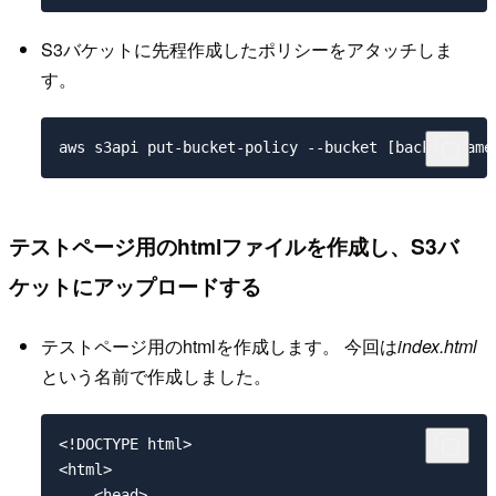
S3バケットに先程作成したポリシーをアタッチしま
す。
aws s3api put-bucket-policy --bucket [backet-name
テストページ用のhtmlファイルを作成し、S3バ
ケットにアップロードする
テストページ用のhtmlを作成します。 今回は
index.html
という名前で作成しました。
<!DOCTYPE html>

<html>

    <head>
