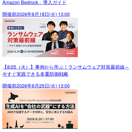
Amazon Bedrock」導入ガイド
開催前
2026年8月18日(火) 13:00
【8/25（火）】事例から学ぶ！ランサムウェア対策最前線～
今すぐ実践できる多重防御戦略
開催前
2026年8月25日(火) 13:00