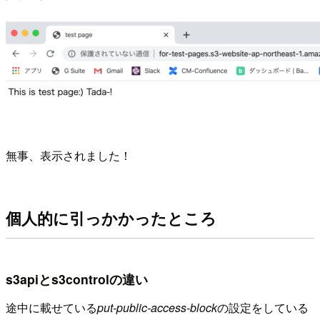
無事、表示されました！
個人的に引っかかったところ
s3apiとs3controlの違い
途中に載せている
put-public-access-block
の設定をしている