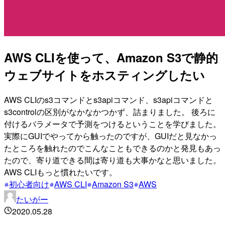
AWS CLIを使って、Amazon S3で静的
ウェブサイトをホスティングしたい
AWS CLIのs3コマンドとs3apiコマンド、s3apiコマンドと
s3controlの区別がなかなかつかず、詰まりました。 後ろに
付けるパラメータで予測をつけるということを学びました。
実際にGUIでやってから触ったのですが、GUIだと見なかっ
たところを触れたのでこんなこともできるのかと発見もあっ
たので、寄り道できる間は寄り道も大事かなと思いました。
AWS CLIもっと慣れたいです。
初心者向け
AWS CLI
Amazon S3
AWS
たいがー
2020.05.28