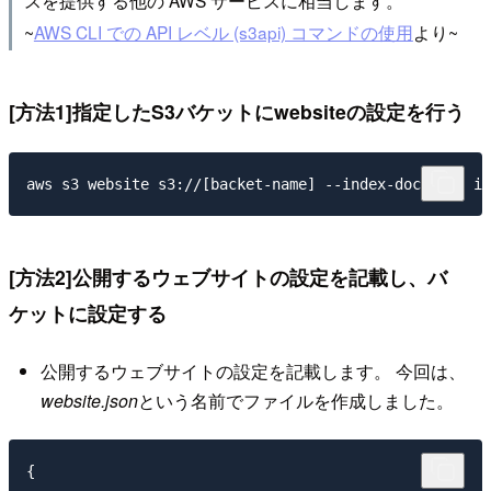
~
AWS CLI での API レベル (s3api) コマンドの使用
より~
[方法1]指定したS3バケットにwebsiteの設定を行う
[方法2]公開するウェブサイトの設定を記載し、バ
ケットに設定する
公開するウェブサイトの設定を記載します。 今回は、
website.json
という名前でファイルを作成しました。
{
