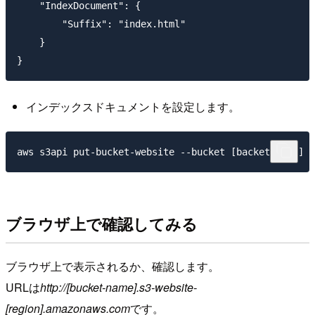
    "IndexDocument": {

        "Suffix": "index.html"

    }

インデックスドキュメントを設定します。
aws s3api put-bucket-website --bucket [backet-name] 
ブラウザ上で確認してみる
ブラウザ上で表示されるか、確認します。
URLは
http://[bucket-name].s3-website-
[region].amazonaws.com
です。