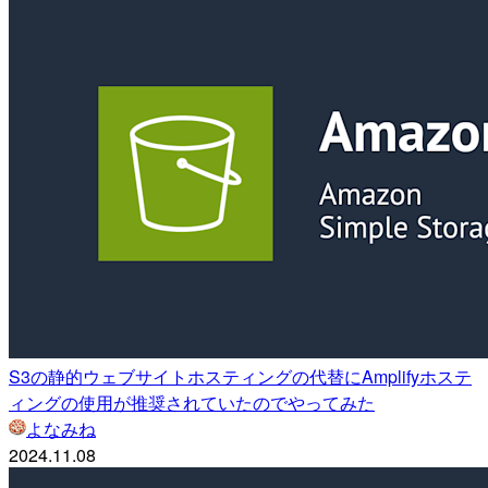
S3の静的ウェブサイトホスティングの代替にAmplifyホステ
ィングの使用が推奨されていたのでやってみた
よなみね
2024.11.08