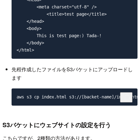
        <meta charset="utf-8" />

            <title>test page</title>

    </head>

    <body>

        This is test page:) Tada-!

    </body>

先程作成したファイルをS3バケットにアップロードし
ます
aws s3 cp index.html s3://[backet-name]/index.htm
S3バケットにウェブサイトの設定を行う
こちらですが、2種類の方法があります。