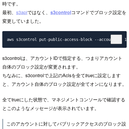
時です。
最初、
s3api
ではなく、
s3control
コマンドでブロック設定を
変更していました。
s3controlは、アカウントIDで指定する、つまりアカウント
自体のブロック設定が変更されます。
ちなみに、s3controlで上記のAclsを全て
true
に設定します
と、アカウント自体のブロック設定が全てオンになります。
全てtrueにした状態で、マネジメントコンソールで確認する
とこのようなメッセージが表示されています。
このアカウントに対してパブリックアクセスのブロック設