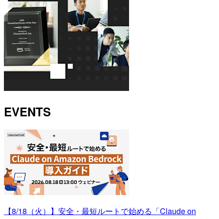
EVENTS
【8/18（火）】安全・最短ルートで始める「Claude on