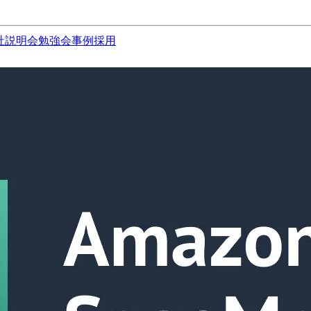
社説明会
勉強会
事例
採用