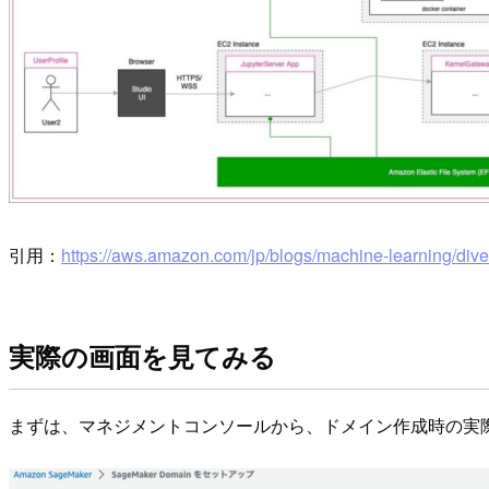
引用：
https://aws.amazon.com/jp/blogs/machine-learning/div
実際の画面を見てみる
まずは、マネジメントコンソールから、ドメイン作成時の実