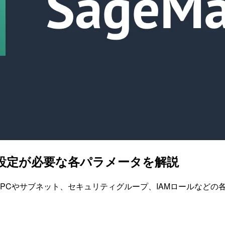
成時に設定が必要な各パラメータを解説
に設定するVPCやサブネット、セキュリティグループ、IAMロールな