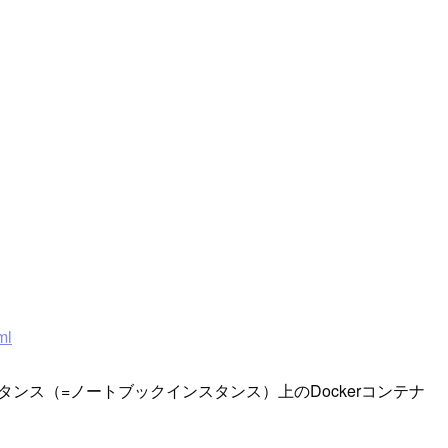
ml
C2インスタンス（=ノートブックインスタンス）上のDockerコンテナ