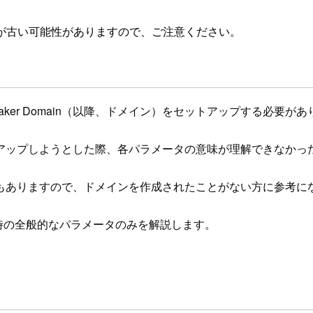
が古い可能性がありますので、ご注意ください。
 SageMaker Domain（以降、ドメイン）をセットアップする必要が
アップしようとした際、各パラメータの意味が理解できなかっ
もありますので、ドメインを作成されたことがない方に参考に
イン作成時の全般的なパラメータのみを解説します。