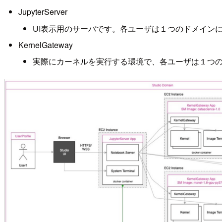
JupyterServer
UI表示用のサーバです。各ユーザは１つのドメインに1
KernelGateway
実際にカーネルを実行する環境で、各ユーザは１つのドメイ