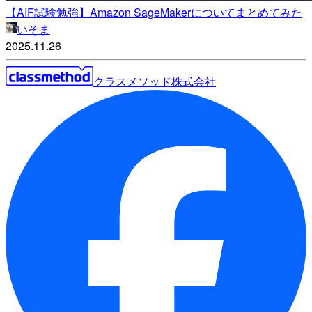
【AIF試験勉強】Amazon SageMakerについてまとめてみた
いそま
2025.11.26
クラスメソッド株式会社