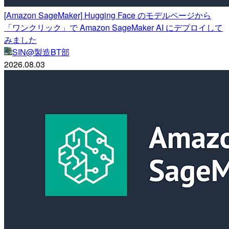
[Amazon SageMaker] Hugging Face のモデルページから
「ワンクリック」で Amazon SageMaker AI にデプロイして
みました
SIN@製造BT部
2026.08.03