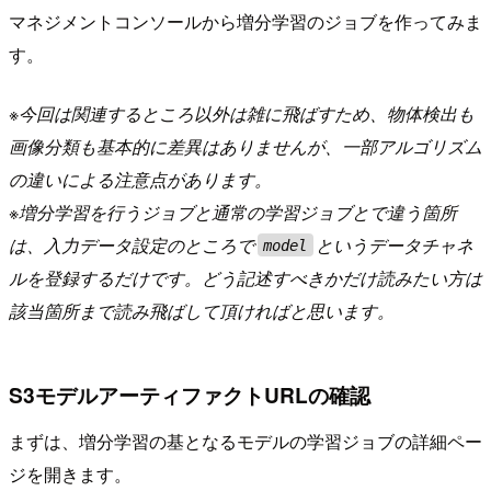
マネジメントコンソールから増分学習のジョブを作ってみま
す。
※今回は関連するところ以外は雑に飛ばすため、物体検出も
画像分類も基本的に差異はありませんが、一部アルゴリズム
の違いによる注意点があります。
※増分学習を行うジョブと通常の学習ジョブとで違う箇所
は、入力データ設定のところで
というデータチャネ
model
ルを登録するだけです。どう記述すべきかだけ読みたい方は
該当箇所まで読み飛ばして頂ければと思います。
S3モデルアーティファクトURLの確認
まずは、増分学習の基となるモデルの学習ジョブの詳細ペー
ジを開きます。