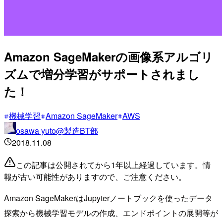
Amazon SageMakerの画像系アルゴリ
ズムで増分学習がサポートされまし
た！
機械学習
Amazon SageMaker
AWS
osawa yuto@製造BT部
2018.11.08
この記事は公開されてから1年以上経過しています。情
報が古い可能性がありますので、ご注意ください。
Amazon SageMakerはJupyterノートブックを使ったデータ
探索から機械学習モデルの作成、エンドポイントの展開等が