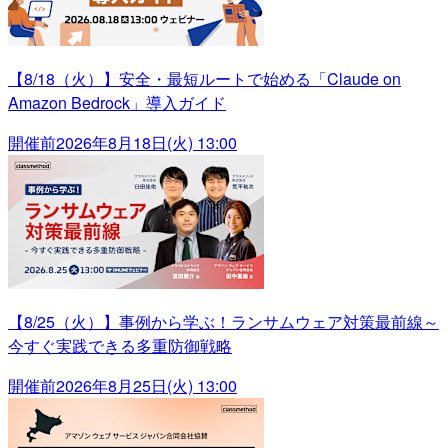
【8/18（火）】安全・最短ルートで始める「Claude on
Amazon Bedrock」導入ガイド
開催前
2026年8月18日(火) 13:00
【8/25（火）】事例から学ぶ！ランサムウェア対策最前線～
今すぐ実践できる多重防御戦略
開催前
2026年8月25日(火) 13:00