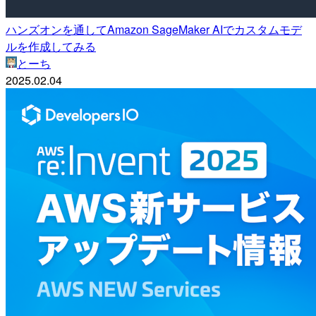
ハンズオンを通してAmazon SageMaker AIでカスタムモデ
ルを作成してみる
とーち
2025.02.04