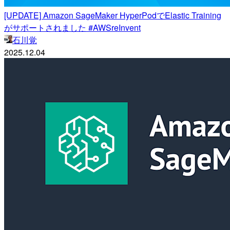
[UPDATE] Amazon SageMaker HyperPodでElastic Training
がサポートされました #AWSreInvent
石川覚
2025.12.04