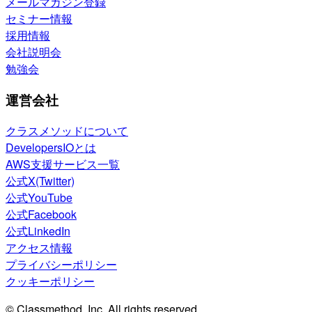
メールマガジン登録
セミナー情報
採用情報
会社説明会
勉強会
運営会社
クラスメソッドについて
DevelopersIOとは
AWS支援サービス一覧
公式X(Twitter)
公式YouTube
公式Facebook
公式LinkedIn
アクセス情報
プライバシーポリシー
クッキーポリシー
© Classmethod, Inc. All rights reserved.