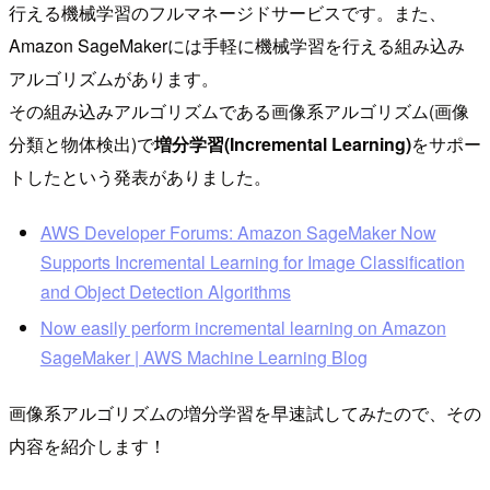
行える機械学習のフルマネージドサービスです。また、
Amazon SageMakerには手軽に機械学習を行える組み込み
アルゴリズムがあります。
その組み込みアルゴリズムである画像系アルゴリズム(画像
分類と物体検出)で
増分学習(Incremental Learning)
をサポー
トしたという発表がありました。
AWS Developer Forums: Amazon SageMaker Now
Supports Incremental Learning for Image Classification
and Object Detection Algorithms
Now easily perform incremental learning on Amazon
SageMaker | AWS Machine Learning Blog
画像系アルゴリズムの増分学習を早速試してみたので、その
内容を紹介します！