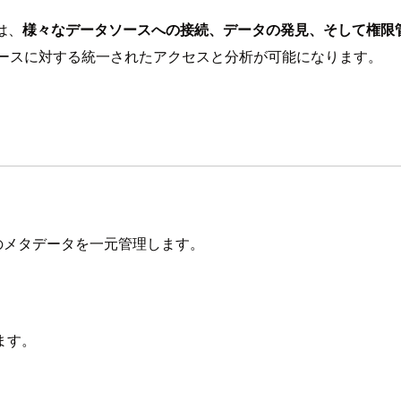
は、
様々なデータソースへの接続、データの発見、そして権限
タソースに対する統一されたアクセスと分析が可能になります。
ソースのメタデータを一元管理します。
ます。