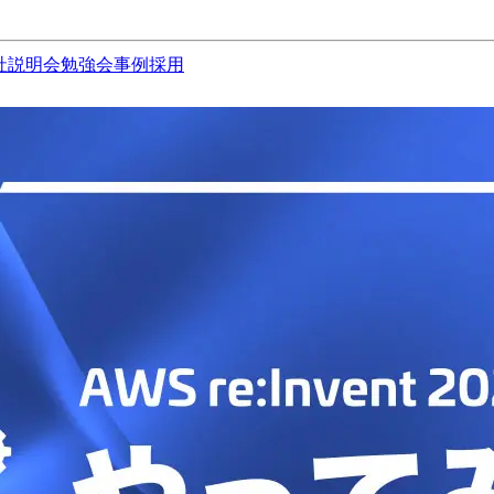
社説明会
勉強会
事例
採用