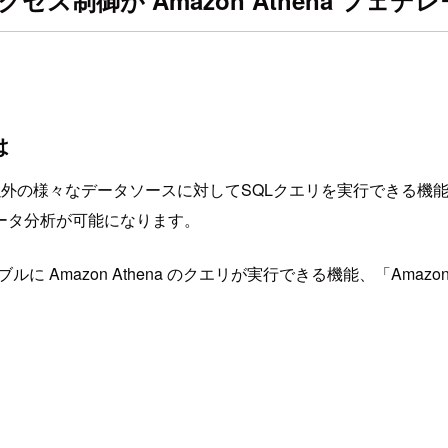
se 統合アクセス制御が Amazon Athena
は
n S3以外の様々なデータソースに対してSQLクエリを実行できる機能
ータ分析が可能になります。
ryのテーブルに Amazon Athena のクエリが実行できる機能、「A