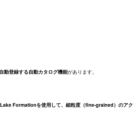
。
alogに自動登録する自動カタログ機能
があります。
Lake Formationを使用して、細粒度（fine-grained）のアク