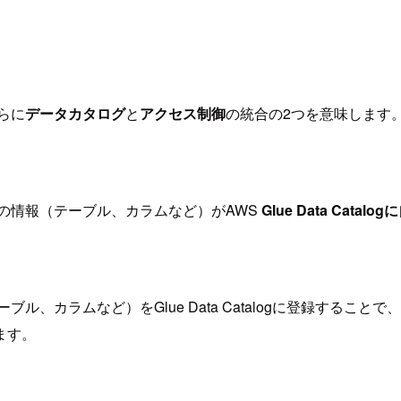
さらに
データカタログ
と
アクセス制御
の統合の2つを意味します
ータソースの情報（テーブル、カラムなど）がAWS
Glue Data Cat
（テーブル、カラムなど）をGlue Data Catalogに登録することで、
ます。