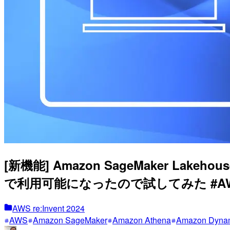
[新機能] Amazon SageMaker L
で利用可能になったので試してみた #AWSr
AWS re:Invent 2024
AWS
Amazon SageMaker
Amazon Athena
Amazon Dyn