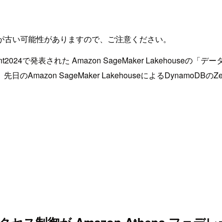
が古い可能性がありますので、ご注意ください。
24で発表された Amazon SageMaker Lakehouseの「
n SageMaker LakehouseによるDynamoDBのZero