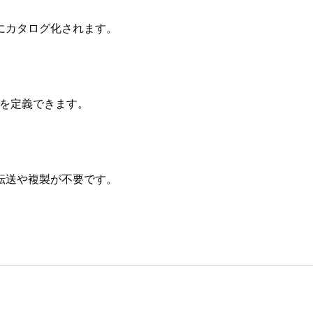
にカタログ化されます。
シーを定義できます。
転送や複製が不要です。