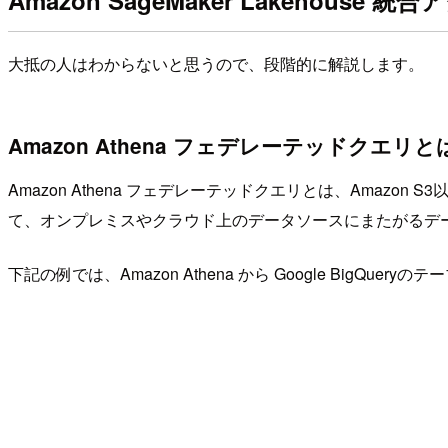
Amazon SageMaker Lakehou
大抵の人はわからないと思うので、段階的に解説します。
Amazon Athena フェデレーテッドクエリと
Amazon Athena フェデレーテッドクエリとは、Amazo
て、オンプレミスやクラウド上のデータソースにまたがるデ
下記の例では、Amazon Athena から Google BigQue