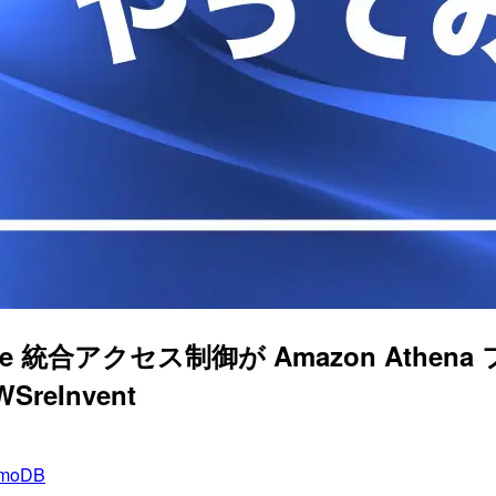
akehouse 統合アクセス制御が Amazon 
eInvent
amoDB