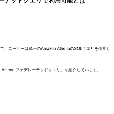
 フェデレーテッドクエリで利用可能とは
で、ユーザーは単一のAmazon AthenaのSQLクエリを使用し
mazon Athena フェデレーテッドクエリ」を紹介しています。