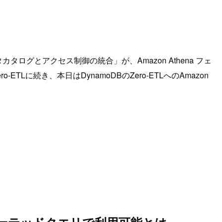
データカタログとアクセス制御の統合」が、Amazon Athena フェ
-ETLに続き、本日はDynamoDBのZero-ETLへのAmazon