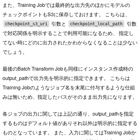
また、Training Jobでは最終的な出力先のほかにモデルの
チェックポイントもS3に保存しておけます。 こちらは、
引数と
引数
checkpoint_s3_uri
checkpoint_local_path
で対応関係を明示することで利用可能になるため、 指定し
てない時にどのに出力されたかわからなくなることは少ない
でしょう。
最後のBatch Transform Jobも同様にインスタンス作成時の
output_pathで出力先を明示的に指定できます。 こちらは
Training Jobのようなジョブ名を末尾に付与するような仕組
みは無いため、指定したパスがそのまま出力先になります。
各ジョブの出力に関しては上記の通り、output_pathを指定
するものはデフォルト値がありそれ以外は明示的に指定する
ものとなっています。 また、入力に関してはTraining Jobか