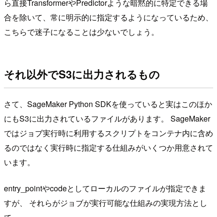
ら直接TransformerやPredictorような暗黙的に特定できる場
合を除いて、常に明示的に指定するようになっているため、
こちらで迷子になることは少ないでしょう。
それ以外でS3に出力されるもの
さて、SageMaker Python SDKを使っていると実はこのほか
にもS3に出力されているファイルがあります。 SageMaker
ではジョブ実行時に利用するスクリプトをコンテナ内に含め
るのではなく実行時に指定する仕組みがいくつか用意されて
います。
entry_pointやcodeとしてローカルのファイルが指定できま
すが、 それらがジョブが実行可能な仕組みの実現方法とし