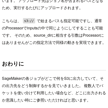
います。 アップロード先はジョブ名が含まれるパスとなる
ため、実行するたびにアップロードされます。
こちらは、
で始まるパスも指定可能ですし、通常
s3://
のProcessorでinputsの中で同じようにしてすることも可能
です。 そのため、source_dirに相当する引数はProcessorに
はありませんがこの指定方法で同様の動きを実現できます。
おわりに
SageMakerの各ジョブがどこで何をS3に出力していて、そ
の出力先をどう制御するかを見ていきました。 複数人でバ
ケットを使い分けて利用したい場合など、どこに出力される
か意識したい時にご参照いただければと思います。