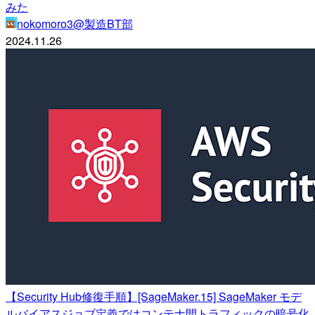
みた
nokomoro3@製造BT部
2024.11.26
【Security Hub修復手順】[SageMaker.15] SageMaker モデ
ルバイアスジョブ定義ではコンテナ間トラフィックの暗号化