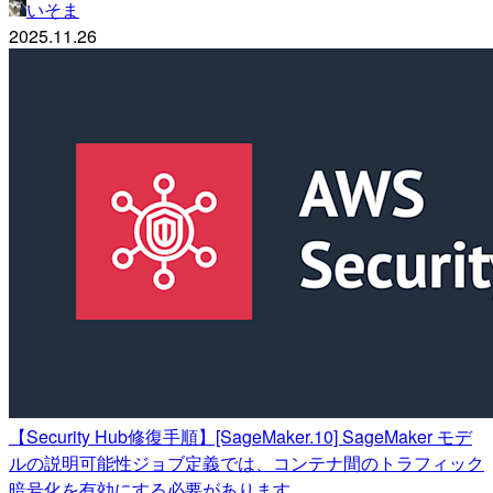
いそま
2025.11.26
【Security Hub修復手順】[SageMaker.10] SageMaker モデ
ルの説明可能性ジョブ定義では、コンテナ間のトラフィック
暗号化を有効にする必要があります