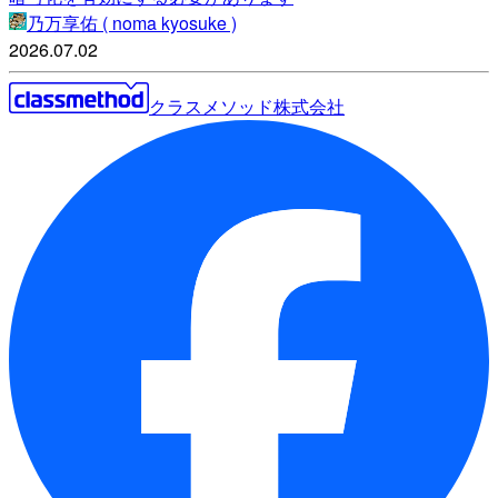
乃万享佑 ( noma kyosuke )
2026.07.02
クラスメソッド株式会社