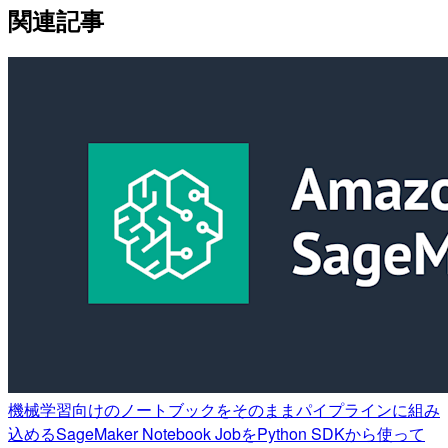
関連記事
機械学習向けのノートブックをそのままパイプラインに組み
込めるSageMaker Notebook JobをPython SDKから使って