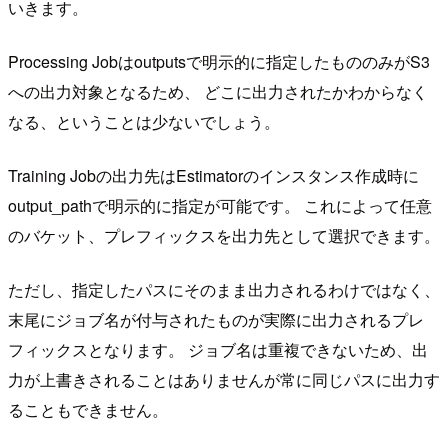
いきます。
Processing Jobはoutputsで明示的に指定したもののみがS3
への出力対象となるため、 どこに出力されたかわからなく
なる、ということは少ないでしょう。
Training Jobの出力先はEstimatorのインスタンス作成時に
output_pathで明示的に指定が可能です。 これによって任意
のバケット、プレフィックスを出力先として選択できます。
ただし、指定したパスにそのまま出力されるわけではなく、
末尾にジョブ名が付与されたものが実際に出力されるプレ
フィックスとなります。 ジョブ名は重複できないため、出
力が上書きされることはありませんが常に同じパスに出力す
ることもできません。