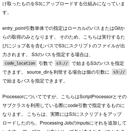
け取ったものをS3にアップロードする仕組みになっていま
す。
entry_point引数単体での指定はローカルのパスまたはGitか
らの取得のみとなります。 そのため、こちらは実行するた
びにジョブ名を含むパスでS3にスクリプトのファイルが出
力されます。 S3のパスを指定する場合は、
引数で
で始まるS3のパスを指定
code_location
s3://
できます。 source_dirを利世する場合は個の引数に
s3://
で始まるパスを指定できます。
Processorについてですが、こちらはScriptProcessorとその
サブクラスを利用している際にcode引数で指定するものに
なります。 こちらは、実際にはS3にスクリプトをアップ
ロードしたのち、Processing Jobのinputsにそれを追加して