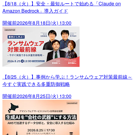
【8/18（火）】安全・最短ルートで始める「Claude on
Amazon Bedrock」導入ガイド
開催前
2026年8月18日(火) 13:00
【8/25（火）】事例から学ぶ！ランサムウェア対策最前線～
今すぐ実践できる多重防御戦略
開催前
2026年8月25日(火) 13:00