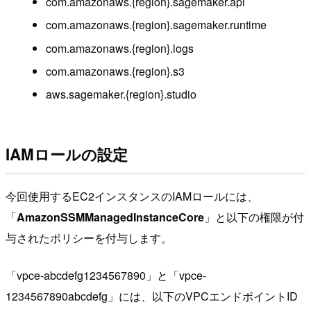
com.amazonaws.{region}.sagemaker.api
com.amazonaws.{region}.sagemaker.runtime
com.amazonaws.{region}.logs
com.amazonaws.{region}.s3
aws.sagemaker.{region}.studio
IAMロールの設定
今回使用するEC2インスタンスのIAMロールには、
「
AmazonSSMManagedInstanceCore
」と以下の権限が付
与されたポリシーを付与します。
「vpce-abcdefg1234567890」と「vpce-
1234567890abcdefg」には、以下のVPCエンドポイントID