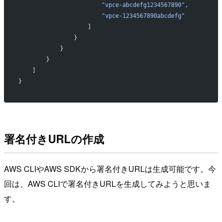
                        "vpce-abcdefg1234567890"
,
                        "vpce-1234567890abcdefg"
                    ]
                }
            }
        }
    ]
}
署名付きURLの作成
AWS CLIやAWS SDKから署名付きURLは生成可能です。今
回は、AWS CLIで署名付きURLを生成してみようと思いま
す。