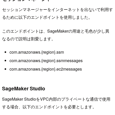
セッションマネージャーをインターネットを出ないで利用す
るために以下のエンドポイントを使用しました。
このエンドポイントは、SageMakerの用途と毛色が少し異
なるので説明は割愛します。
com.amazonaws.{region}.ssm
com.amazonaws.{region}.ssmmessages
com.amazonaws.{region}.ec2messages
SageMaker Studio
SageMaker StudioをVPC内部のプライベートな通信で使用
する場合、以下のエンドポイントを必要とします。