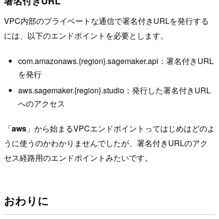
署名付きURL
VPC内部のプライベートな通信で署名付きURLを発行する
には、以下のエンドポイントを必要とします。
com.amazonaws.{region}.sagemaker.api：署名付きURL
を発行
aws.sagemaker.{region}.studio：発行した署名付きURL
へのアクセス
「
aws
」から始まるVPCエンドポイントってはじめはどのよ
うに使うのかわかりませんでしたが、署名付きURLのアク
セス経路用のエンドポイントみたいです。
おわりに