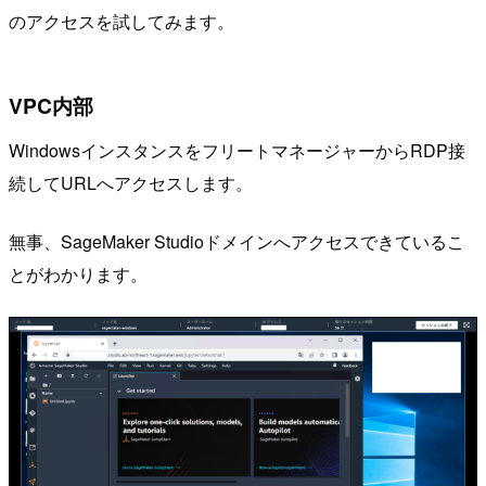
のアクセスを試してみます。
VPC内部
WindowsインスタンスをフリートマネージャーからRDP接
続してURLへアクセスします。
無事、SageMaker Studioドメインへアクセスできているこ
とがわかります。