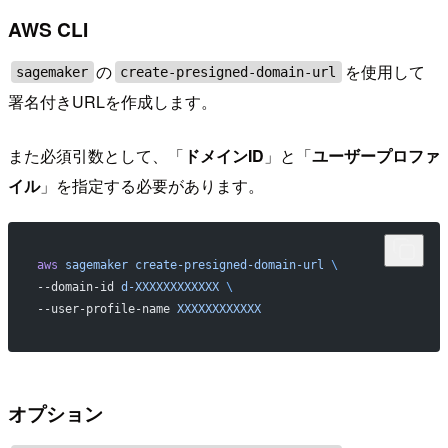
AWS CLI
の
を使用して
sagemaker
create-presigned-domain-url
署名付きURLを作成します。
また必須引数として、「
ドメインID
」と「
ユーザープロファ
イル
」を指定する必要があります。
aws
 sagemaker
 create-presigned-domain-url
 \
--domain-id 
d-XXXXXXXXXXXX
 \
--user-profile-name 
XXXXXXXXXXXX
オプション