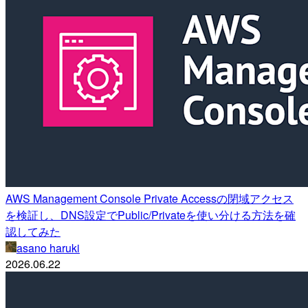
AWS Management Console Private Accessの閉域アクセス
を検証し、DNS設定でPublic/Privateを使い分ける方法を確
認してみた
asano haruki
2026.06.22