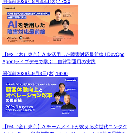
開催前
2026年8月25日(火) 17:30
【9/3（木）東京】AIを活用した障害対応最前線 | DevOps
Agentライブデモで学ぶ、自律型運用の実践
開催前
2026年9月3日(木) 16:00
【9/4（金）東京】AIチームメイトが変える次世代コンタク