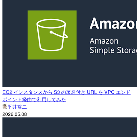
EC2 インスタンスから S3 の署名付き URL を VPC エンド
ポイント経由で利用してみた
平井裕二
2026.05.08