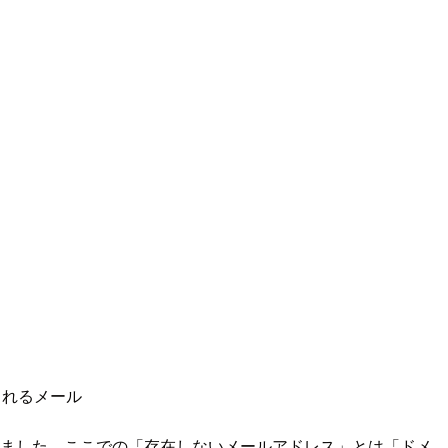
されるメール
ありました。ここでの「存在しないメールアドレス」とは「ドメ