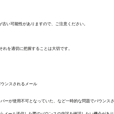
が古い可能性がありますので、ご注意ください。
合、それを適切に把握することは大切です。
バウンスされるメール
ーバーが使用不可となっていた、など一時的な問題でバウンス
ES からメール送信した際のバウンスの内訳を確認したい機会が