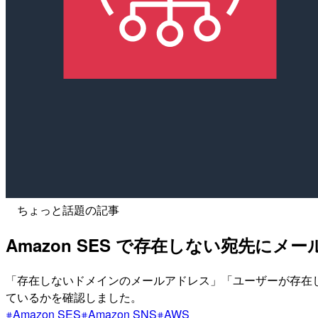
ちょっと話題の記事
Amazon SES で存在しない宛先
「存在しないドメインのメールアドレス」「ユーザーが存在しな
ているかを確認しました。
Amazon SES
Amazon SNS
AWS