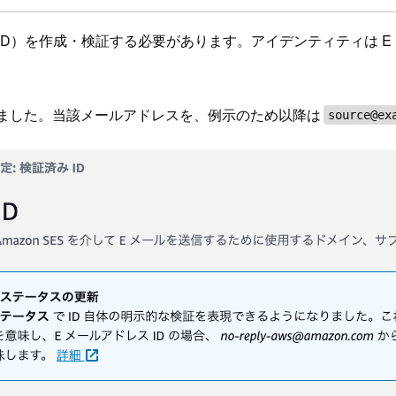
ィ（ID）を作成・検証する必要があります。アイデンティティは
しました。当該メールアドレスを、例示のため以降は
source@ex