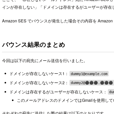
インが存在しない」「ドメインは存在するがユーザーが存在
Amazon SES でバウンスが発生した場合その内容を Am
バウンス結果のまとめ
今回は以下の宛先にメール送信を行いました。
ドメインが存在しないケース1：
dummy1@example.com
ドメインが存在しないケース2：
dummy2@⚫︎⚫︎⚫︎.⚫︎⚫︎⚫︎
ドメインは存在するがユーザーが存在しないケース：
du
このメールアドレスのドメインではGmailを使用して
それぞれの宛先に送信した際の結果は以下のとおりです。