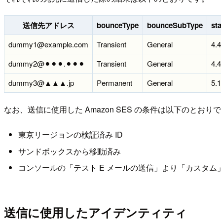
送信先アドレス
bounceType
bounceSubType
st
dummy1@example.com
Transient
General
4.4
dummy2@⚫︎⚫︎⚫︎.⚫︎⚫︎⚫︎
Transient
General
4.4
dummy3@▲▲▲.jp
Permanent
General
5.1
なお、送信に使用した Amazon SES の条件は以下のとおり
東京リージョンの検証済み ID
サンドボックスから移動済み
コンソールの「テスト E メールの送信」より「カスタム
送信に使用したアイデンティティ