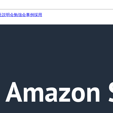
社説明会
勉強会
事例
採用