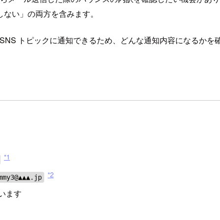
しない」の両方を含みます。
azon SNS トピックに通知できるため、どんな通知内容になるか
*1
*2
mmy3@▲▲▲.jp
います