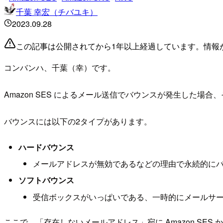
千葉 幸宏（チバユキ）
2023.09.28
この記事は公開されてから1年以上経過しています。情報
コンバンハ、千葉（幸）です。
Amazon SES によるメール送信でバウンスが発生した場
バウンスには以下の2タイプがあります。
ハードバウンス
メールアドレスが無効であるなどの理由で永続的に
ソフトバウンス
受信ボックスがいっぱいである、一時的にメールサ
ここで、「存在しないメールアドレス」宛に Amazon S