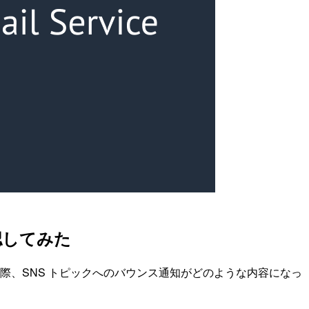
認してみた
た際、SNS トピックへのバウンス通知がどのような内容になっ