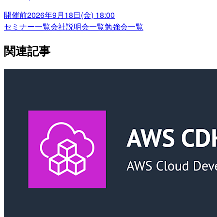
開催前
2026年9月18日(金) 18:00
セミナー一覧
会社説明会一覧
勉強会一覧
関連記事