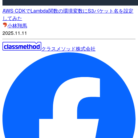
AWS CDKでLambda関数の環境変数にS3バケット名を設定
してみた
小林翔馬
2025.11.11
クラスメソッド株式会社