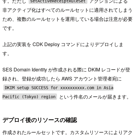
す。ただし
アクションによる
setActiveReceiptRuleSet
非アクティブ化はすべてのルールセットに適用されてしまう
ため、複数のルールセットを運用している場合は注意が必要
です。
上記の実装を CDK Deploy コマンドによりデプロイしま
す。
SES Domain Identity が作成される際に DKIM レコードが登
録され、登録が成功したら AWS アカウント管理者宛に
DKIM setup SUCCESS for xxxxxxxxxx.com in Asia
という件名のメールが届きます。
Pacific (Tokyo) region
デプロイ後のリソースの確認
作成されたルールセットです。カスタムリソースによりアク