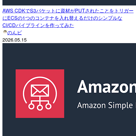
AWS CDKでS3バケットに資材がPUTされたことをトリガー
にECSの1つのコンテナを入れ替えるだけのシンプルな
CI/CDパイプラインを作ってみた
のんピ
2026.05.15