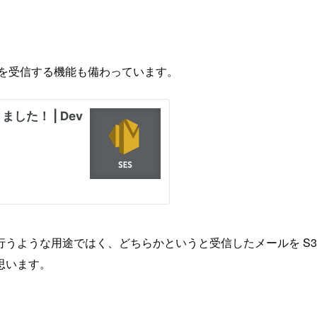
ールを受信する機能も備わっています。
ような用途ではく、どちらかというと受信したメールを S3 バケ
思います。