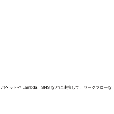
ットや Lambda、SNS などに連携して、ワークフローな