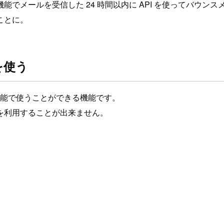
でメールを受信した 24 時間以内に API を使ってバウン
ことに。
を使う
信機能で使うことができる機能です。
を利用することが出来ません。