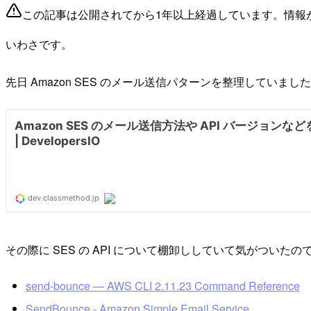
この記事は公開されてから1年以上経過しています。情報
いわさです。
先日 Amazon SES のメール送信パターンを整理していまし
その際に SES の API について棚卸ししていて気がついた
send-bounce — AWS CLI 2.11.23 Command Reference
SendBounce - Amazon Simple Email Service