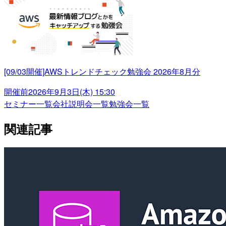
[09/03開催]AWSトレンドチェック勉強会 2026年8月分
開催前
2026年9月3日(木) 15:30
セミナー一覧
会社説明会一覧
勉強会一覧
関連記事