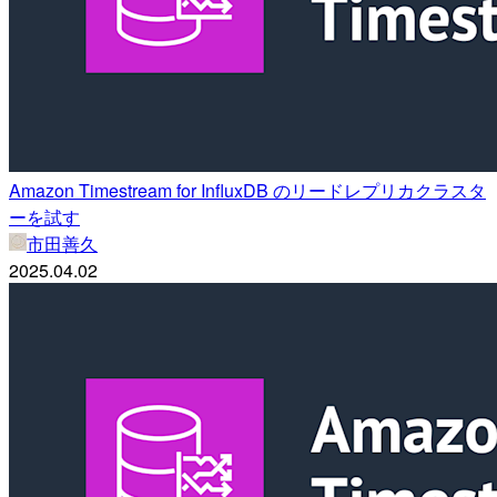
Amazon Timestream for InfluxDB のリードレプリカクラスタ
ーを試す
市田善久
2025.04.02