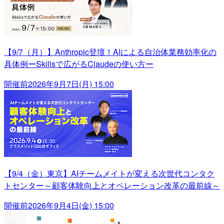
【9/7（月）】Anthropic登壇！AIによる自治体業務効率化の
具体例ーSkillsで広がるClaudeの使い方ー
開催前
2026年9月7日(月) 15:00
【9/4（金）東京】AIチームメイトが変える次世代コンタク
トセンター～顧客体験向上とオペレーション改革の最前線～
開催前
2026年9月4日(金) 15:00