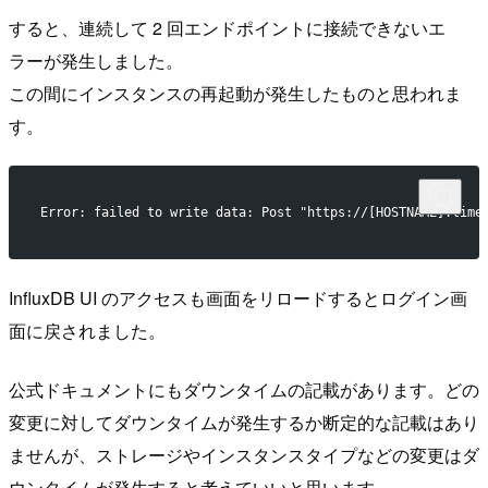
すると、連続して 2 回エンドポイントに接続できないエ
ラーが発生しました。
この間にインスタンスの再起動が発生したものと思われま
す。
Error: failed to write data: Post "https://[HOSTNAME].time
InfluxDB UI のアクセスも画面をリロードするとログイン画
面に戻されました。
公式ドキュメントにもダウンタイムの記載があります。どの
変更に対してダウンタイムが発生するか断定的な記載はあり
ませんが、ストレージやインスタンスタイプなどの変更はダ
ウンタイムが発生すると考えていいと思います。