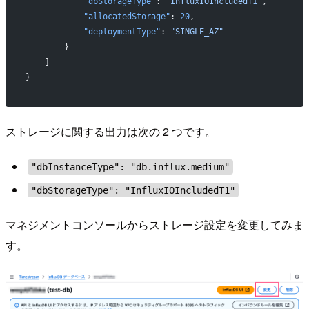
            "dbStorageType"
: 
"InfluxIOIncludedT1"
,
            "allocatedStorage"
: 
20
,
            "deploymentType"
: 
"SINGLE_AZ"
        }
    ]
}
ストレージに関する出力は次の 2 つです。
"dbInstanceType": "db.influx.medium"
"dbStorageType": "InfluxIOIncludedT1"
マネジメントコンソールからストレージ設定を変更してみま
す。