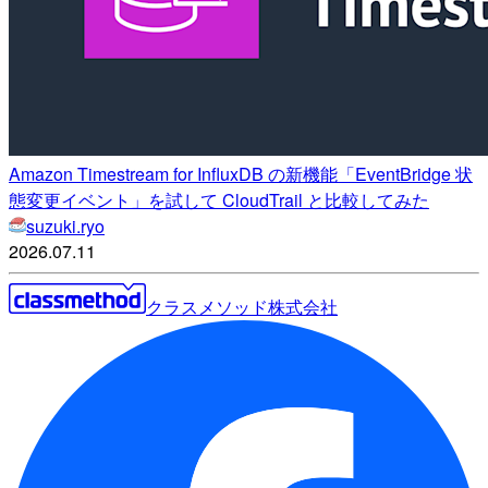
Amazon Timestream for InfluxDB の新機能「EventBridge 状
態変更イベント」を試して CloudTrail と比較してみた
suzuki.ryo
2026.07.11
クラスメソッド株式会社