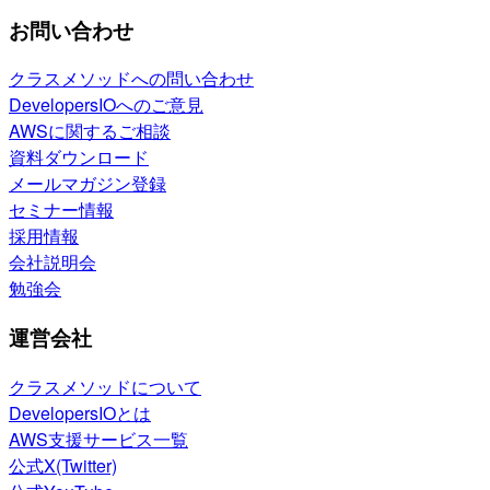
お問い合わせ
クラスメソッドへの問い合わせ
DevelopersIOへのご意見
AWSに関するご相談
資料ダウンロード
メールマガジン登録
セミナー情報
採用情報
会社説明会
勉強会
運営会社
クラスメソッドについて
DevelopersIOとは
AWS支援サービス一覧
公式X(Twitter)