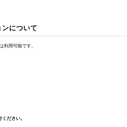
ージョンについて
ibe は利用可能です。
けください。