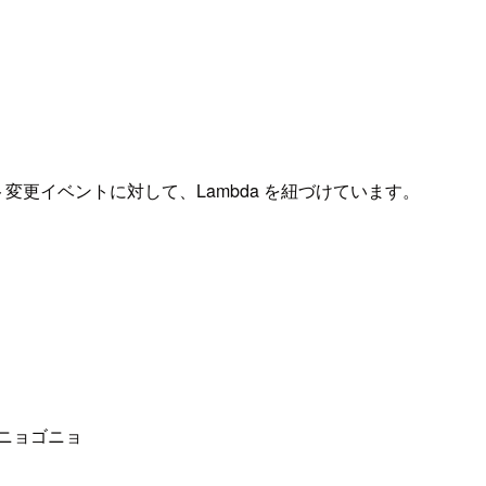
 のステート変更イベントに対して、Lambda を紐づけています。
とゴニョゴニョ