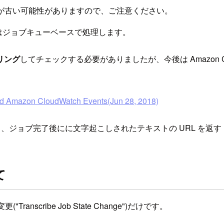
が古い可能性がありますので、ご注意ください。
ibe はジョブキューベースで処理します。
リング
してチェックする必要がありましたが、今後は Amazon C
and Amazon CloudWatch Events(Jun 28, 2018)
利用し、ジョブ完了後にに文字起こしされたテキストの URL を返す 
て
"Transcribe Job State Change")だけです。