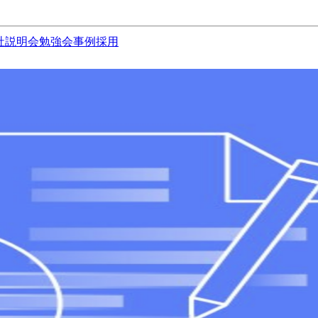
社説明会
勉強会
事例
採用