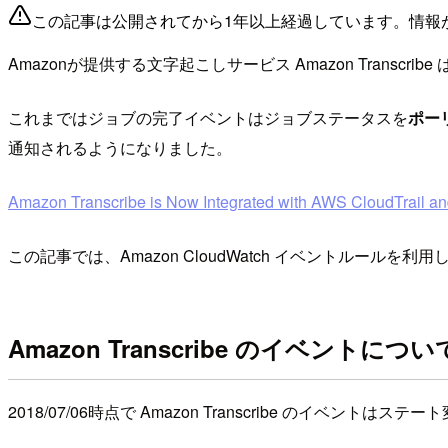
この記事は公開されてから1年以上経過しています。情報
Amazonが提供する文字起こしサービス Amazon Transcr
これまではジョブの完了イベントはジョブステータスを
ポー
通知されるようになりました。
Amazon Transcribe is Now Integrated with AWS CloudTrail 
この記事では、Amazon CloudWatch イベントルールを
Amazon Transcribe のイベントについ
2018/07/06時点で Amazon Transcribe のイベントはステート変更(