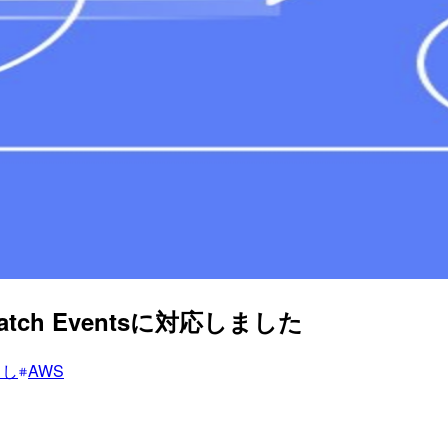
dWatch Eventsに対応しました
こし
AWS