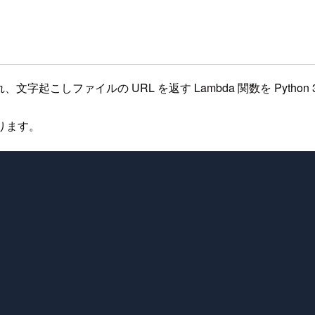
呼び出され、文字起こしファイルの URL を返す Lambda 関数を Pytho
渡ります。