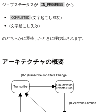
ジョブステータスが
から
IN_PROGRESS
(文字起こし成功)
COMPLETED
(文字起こし失敗)
のどちらかに遷移したときに呼び出されます。
アーキテクチャの概要