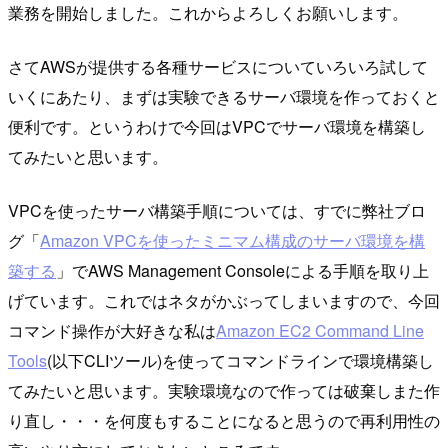
業務を開始しました。これからよろしくお願いします。
さてAWSが提供する各種サービスについていろいろ試して
いくにあたり、まずは実験できるサーバ環境を作っておくと
便利です。というわけで今回はVPCでサーバ環境を構築し
てみたいと思います。
VPCを使ったサーバ構築手順については、すでに弊社ブロ
グ「
Amazon VPCを使ったミニマム構成のサーバ環境を構
築する
」でAWS Management Consoleによる手順を取り上
げています。これではネタがかぶってしまいますので、今回
コマンド操作が大好きな私は
Amazon EC2 Command Line
Tools
(以下CLIツール)を使ってコマンドラインで環境構築し
てみたいと思います。実験環境なので作っては破棄しまた作
り直し・・・を何度もすることになると思うので再利用性の