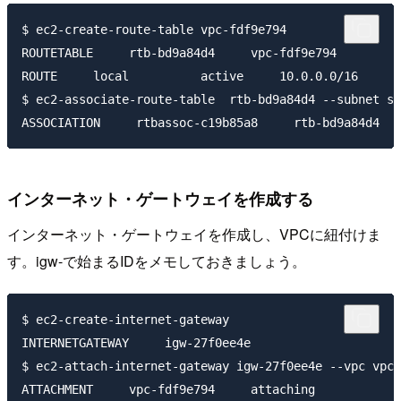
$ ec2-create-route-table vpc-fdf9e794

ROUTETABLE     rtb-bd9a84d4     vpc-fdf9e794

ROUTE     local          active     10.0.0.0/16      
$ ec2-associate-route-table  rtb-bd9a84d4 --subnet su
インターネット・ゲートウェイを作成する
インターネット・ゲートウェイを作成し、VPCに紐付けま
す。igw-で始まるIDをメモしておきましょう。
$ ec2-create-internet-gateway

INTERNETGATEWAY     igw-27f0ee4e

$ ec2-attach-internet-gateway igw-27f0ee4e --vpc vpc-