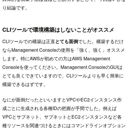
り結論です。
CLIツールで環境構築はしないことがオススメ
CLIツールでの構築は正直
とても面倒
でした。構築するだけ
ならManagement Consoleの使用を「強く、強く」オススメ
します。特にAWSが初めての方はAWS Management
Consoleを使ってください。Management ConsoleのGUIは
とても良くできていますので、CLIツールよりも早く簡単に
構築できるはずです。
なにが面倒だったといいますとVPCやEC2インスタンス作
成ごとに生成される各種IDの把握が手間でした。例えば
VPCとサブネット、サブネットとEC2インスタンスなど各
種リソースを関連づけるときにはコマンドラインオプション