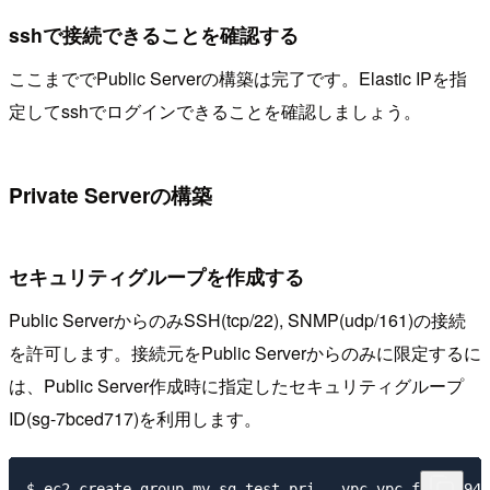
sshで接続できることを確認する
ここまででPublic Serverの構築は完了です。Elastic IPを指
定してsshでログインできることを確認しましょう。
Private Serverの構築
セキュリティグループを作成する
Public ServerからのみSSH(tcp/22), SNMP(udp/161)の接続
を許可します。接続元をPublic Serverからのみに限定するに
は、Public Server作成時に指定したセキュリティグループ
ID(sg-7bced717)を利用します。
$ ec2-create-group my-sg-test-pri --vpc vpc-fdf9e794 