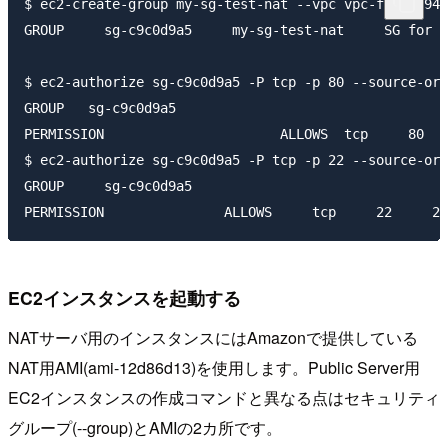
$ ec2-create-group my-sg-test-nat --vpc vpc-fdf9e794 
GROUP     sg-c9c0d9a5     my-sg-test-nat     SG for N
$ ec2-authorize sg-c9c0d9a5 -P tcp -p 80 --source-or-
GROUP   sg-c9c0d9a5

PERMISSION                      ALLOWS  tcp     80   
$ ec2-authorize sg-c9c0d9a5 -P tcp -p 22 --source-or-
GROUP     sg-c9c0d9a5                   

EC2インスタンスを起動する
NATサーバ用のインスタンスにはAmazonで提供している
NAT用AMI(ami-12d86d13)を使用します。Public Server用
EC2インスタンスの作成コマンドと異なる点はセキュリティ
グループ(--group)とAMIの2カ所です。