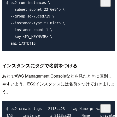
$ ec2-run-instances \

  --subnet subnet-22f6e84b \

  --group sg-75ced719 \

  --instance-type t1.micro \

  --instance-count 1 \

  --key <MY_KEYNAME> \

インスタンスにタグで名前をつける
あとでAWS Management Consoleなどを見たときに区別し
やすいよう、EC2インスタンスには名前をつけておきましょ
う。
$ ec2-create-tags i-2118cc23 --tag Name=private
