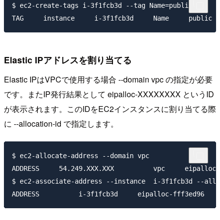
$ ec2-create-tags i-3f1fcb3d --tag Name=public

Elastic IPアドレスを割り当てる
Elastic IPはVPCで使用する場合 --domain vpc の指定が必要
です。またIP発行結果として eipalloc-XXXXXXXX というID
が表示されます。このIDをEC2インスタンスに割り当てる際
に --allocation-id で指定します。
$ ec2-allocate-address --domain vpc

ADDRESS     54.249.XXX.XXX          vpc     eipalloc-
$ ec2-associate-address --instance  i-3f1fcb3d --allo