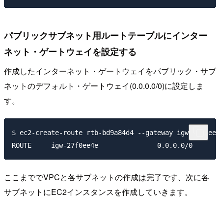
パブリックサブネット用ルートテーブルにインター
ネット・ゲートウェイを設定する
作成したインターネット・ゲートウェイをパブリック・サブ
ネットのデフォルト・ゲートウェイ(0.0.0.0/0)に設定しま
す。
$ ec2-create-route rtb-bd9a84d4 --gateway igw-27f0ee4
ここまででVPCと各サブネットの作成は完了です、次に各
サブネットにEC2インスタンスを作成していきます。