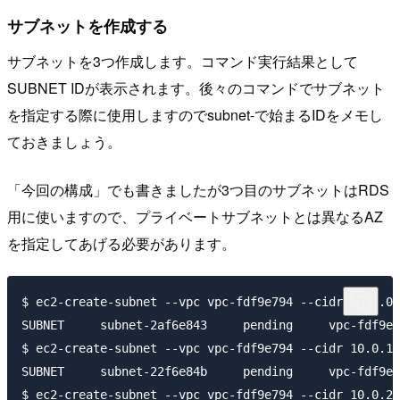
サブネットを作成する
サブネットを3つ作成します。コマンド実行結果として
SUBNET IDが表示されます。後々のコマンドでサブネット
を指定する際に使用しますのでsubnet-で始まるIDをメモし
ておきましょう。
「今回の構成」でも書きましたが3つ目のサブネットはRDS
用に使いますので、プライベートサブネットとは異なるAZ
を指定してあげる必要があります。
$ ec2-create-subnet --vpc vpc-fdf9e794 --cidr 10.0.0.
SUBNET     subnet-2af6e843     pending     vpc-fdf9e7
$ ec2-create-subnet --vpc vpc-fdf9e794 --cidr 10.0.1.
SUBNET     subnet-22f6e84b     pending     vpc-fdf9e7
$ ec2-create-subnet --vpc vpc-fdf9e794 --cidr 10.0.2.