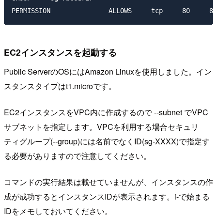
EC2インスタンスを起動する
Public ServerのOSにはAmazon Linuxを使用しました。イン
スタンスタイプはt1.microです。
EC2インスタンスをVPC内に作成するので --subnet でVPC
サブネットを指定します。VPCを利用する場合セキュリ
ティグループ(--group)には名前でなくID(sg-XXXX)で指定す
る必要がありますので注意してください。
コマンドの実行結果は載せていませんが、インスタンスの作
成が成功するとインスタンスIDが表示されます。i-で始まる
IDをメモしておいてください。