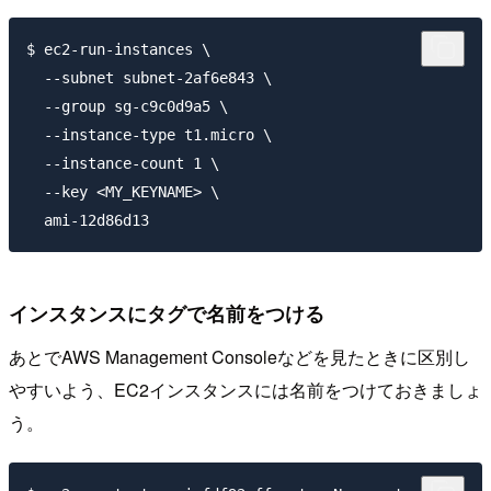
$ ec2-run-instances \

  --subnet subnet-2af6e843 \

  --group sg-c9c0d9a5 \

  --instance-type t1.micro \

  --instance-count 1 \

  --key <MY_KEYNAME> \

インスタンスにタグで名前をつける
あとでAWS Management Consoleなどを見たときに区別し
やすいよう、EC2インスタンスには名前をつけておきましょ
う。