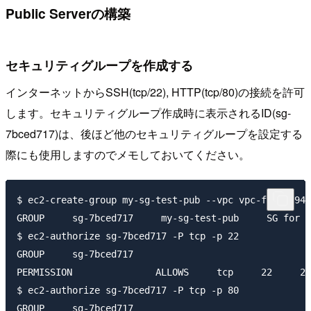
Public Serverの構築
セキュリティグループを作成する
インターネットからSSH(tcp/22), HTTP(tcp/80)の接続を許可
します。セキュリティグループ作成時に表示されるID(sg-
7bced717)は、後ほど他のセキュリティグループを設定する
際にも使用しますのでメモしておいてください。
$ ec2-create-group my-sg-test-pub --vpc vpc-fdf9e794 
GROUP     sg-7bced717     my-sg-test-pub     SG for p
$ ec2-authorize sg-7bced717 -P tcp -p 22

GROUP     sg-7bced717                   

PERMISSION               ALLOWS     tcp     22     22
$ ec2-authorize sg-7bced717 -P tcp -p 80

GROUP     sg-7bced717                   
