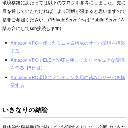
環境構築にあたっては以下のブログを参考にしました。先に
目を通していただければ、より理解が深まると思いますので
是非ご参照ください。("PrivateServer"へは"Public Server"を
踏み台にしてssh接続します)
Amazon VPCを使ったミニマム構成のサーバ環境を構築
する
Amazon VPCでELBとNATを使ってよりセキュアな環境
を作る【5日目】
Amazon VPC環境にメンテナンス用の踏み台サーバを構
築する
いきなりの結論
具体的な構築手順は後ほどご説明するとして、今回はいきな