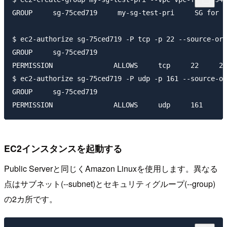
GROUP     sg-75ced719     my-sg-test-pri     SG for p
$ ec2-authorize sg-75ced719 -P tcp -p 22 --source-or-
GROUP     sg-75ced719                   

PERMISSION               ALLOWS     tcp     22     22
$ ec2-authorize sg-75ced719 -P udp -p 161 --source-or
GROUP     sg-75ced719                   

EC2インスタンスを起動する
Public Serverと同じくAmazon Linuxを使用します。異なる
点はサブネット(--subnet)とセキュリティグループ(--group)
の2カ所です。