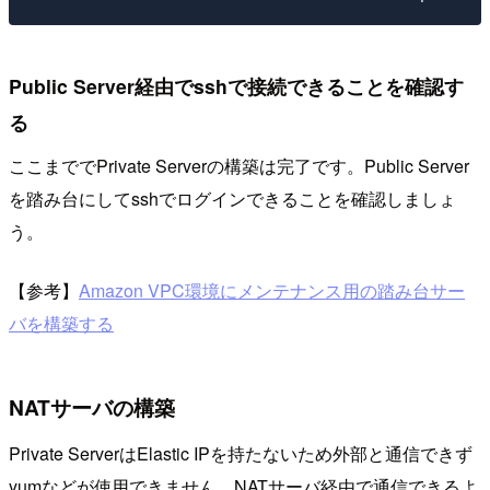
Public Server経由でsshで接続できることを確認す
る
ここまででPrivate Serverの構築は完了です。Public Server
を踏み台にしてsshでログインできることを確認しましょ
う。
【参考】
Amazon VPC環境にメンテナンス用の踏み台サー
バを構築する
NATサーバの構築
Private ServerはElastic IPを持たないため外部と通信できず
yumなどが使用できません。NATサーバ経由で通信できるよ