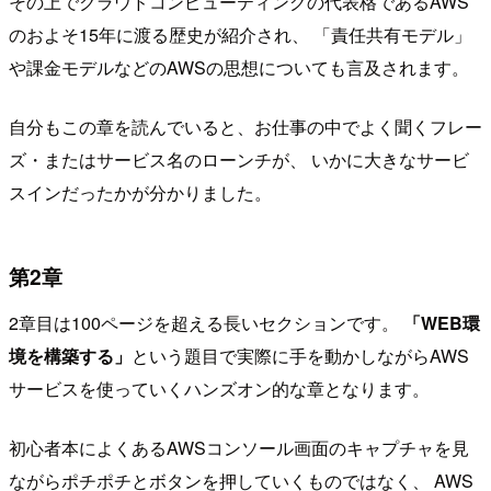
その上でクラウドコンピューティングの代表格であるAWS
のおよそ15年に渡る歴史が紹介され、 「責任共有モデル」
や課金モデルなどのAWSの思想についても言及されます。
自分もこの章を読んでいると、お仕事の中でよく聞くフレー
ズ・またはサービス名のローンチが、 いかに大きなサービ
スインだったかが分かりました。
第2章
2章目は100ページを超える長いセクションです。
「WEB環
境を構築する」
という題目で実際に手を動かしながらAWS
サービスを使っていくハンズオン的な章となります。
初心者本によくあるAWSコンソール画面のキャプチャを見
ながらポチポチとボタンを押していくものではなく、 AWS