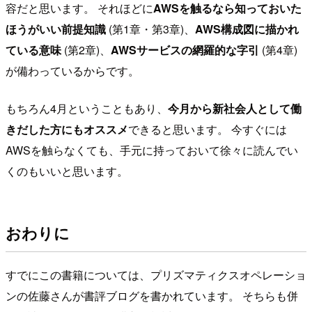
容だと思います。 それほどに
AWSを触るなら知っておいた
ほうがいい前提知識
(第1章・第3章)、
AWS構成図に描かれ
ている意味
(第2章)、
AWSサービスの網羅的な字引
(第4章)
が備わっているからです。
もちろん4月ということもあり、
今月から新社会人として働
きだした方にもオススメ
できると思います。 今すぐには
AWSを触らなくても、手元に持っておいて徐々に読んでい
くのもいいと思います。
おわりに
すでにこの書籍については、プリズマティクスオペレーショ
ンの佐藤さんが書評ブログを書かれています。 そちらも併