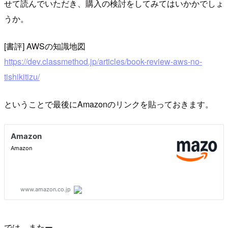
せて読んでいただき、購入の検討をしてみてはいかかでしょ
うか。
[書評] AWSの知識地図
https://dev.classmethod.jp/articles/book-review-aws-no-
tishikitizu/
ということで最後にAmazonのリンクを貼っておきます。
では、またー。