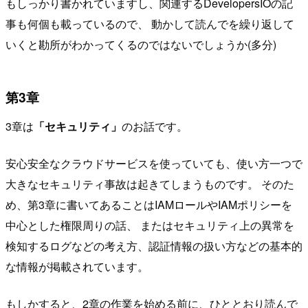
もしっかり書かれていますし、関連するDevelopersIOの記
事も何個も載っているので、 動かして読んでを繰り返して
いくと勘所がわかってくるのではないでしょうか(多分)
第3章
3章は
「セキュリティ」
のお話です。
安心安全なクラウドサービスを使っていても、使い方一つで
大きなセキュリティ事故は起きてしまうものです。 そのた
め、第3章に書いてあることはIAMロールやIAMポリシーを
中心とした権限周りの話、 またはセキュリティ上の異常を
検知するログなどの考え方、認証情報の扱い方などの基本的
な情報が掲載されています。
もしかすると、2章の作業を始める前に、ひととおり読んで