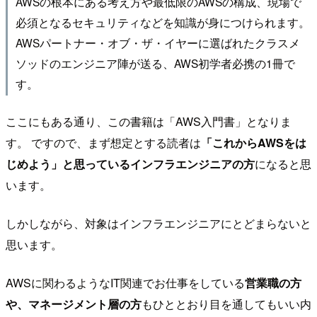
AWSの根本にある考え方や最低限のAWSの構成、現場で
必須となるセキュリティなどを知識が身につけられます。
AWSパートナー・オブ・ザ・イヤーに選ばれたクラスメ
ソッドのエンジニア陣が送る、AWS初学者必携の1冊で
す。
ここにもある通り、この書籍は「AWS入門書」となりま
す。 ですので、まず想定とする読者は
「これからAWSをは
じめよう」と思っているインフラエンジニアの方
になると思
います。
しかしながら、対象はインフラエンジニアにとどまらないと
思います。
AWSに関わるようなIT関連でお仕事をしている
営業職の方
や、マネージメント層の方
もひととおり目を通してもいい内