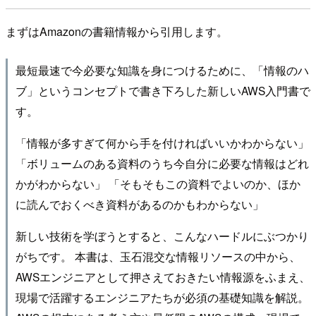
まずはAmazonの書籍情報から引用します。
最短最速で今必要な知識を⾝につけるために、「情報のハ
ブ」というコンセプトで書き下ろした新しいAWS⼊⾨書で
す。
「情報が多すぎて何から⼿を付ければいいかわからない」
「ボリュームのある資料のうち今⾃分に必要な情報はどれ
かがわからない」 「そもそもこの資料でよいのか、ほか
に読んでおくべき資料があるのかもわからない」
新しい技術を学ぼうとすると、こんなハードルにぶつかり
がちです。 本書は、⽟⽯混交な情報リソースの中から、
AWSエンジニアとして押さえておきたい情報源をふまえ、
現場で活躍するエンジニアたちが必須の基礎知識を解説。