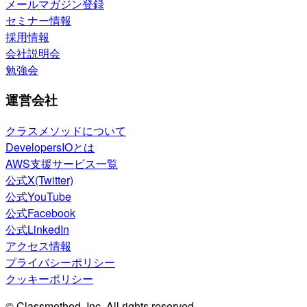
メールマガジン登録
セミナー情報
採用情報
会社説明会
勉強会
運営会社
クラスメソッドについて
DevelopersIOとは
AWS支援サービス一覧
公式X(Twitter)
公式YouTube
公式Facebook
公式LinkedIn
アクセス情報
プライバシーポリシー
クッキーポリシー
© Classmethod, Inc. All rights reserved.