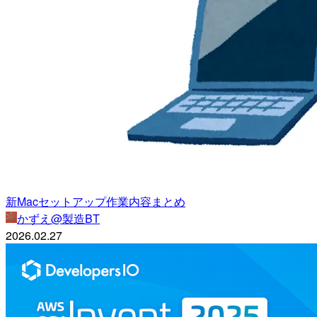
新Macセットアップ作業内容まとめ
かずえ@製造BT
2026.02.27