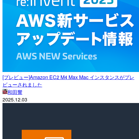
[プレビュー]Amazon EC2 M4 Max Mac インスタンスがプレ
ビューされました
和田響
2025.12.03