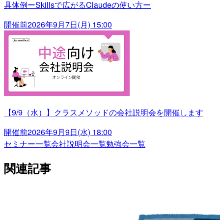
具体例ーSkillsで広がるClaudeの使い方ー
開催前
2026年9月7日(月) 15:00
【9/9（水）】クラスメソッドの会社説明会を開催します
開催前
2026年9月9日(水) 18:00
セミナー一覧
会社説明会一覧
勉強会一覧
関連記事