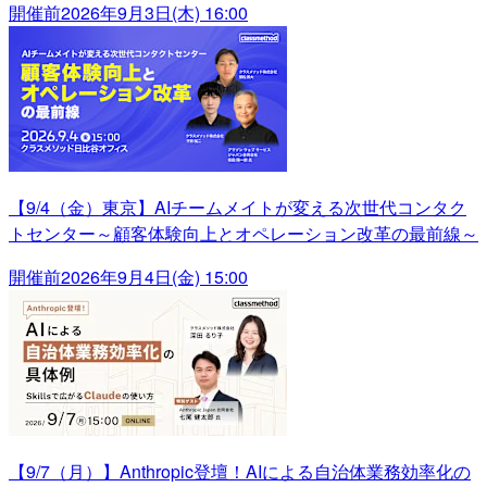
開催前
2026年9月3日(木) 16:00
【9/4（金）東京】AIチームメイトが変える次世代コンタク
トセンター～顧客体験向上とオペレーション改革の最前線～
開催前
2026年9月4日(金) 15:00
【9/7（月）】Anthropic登壇！AIによる自治体業務効率化の