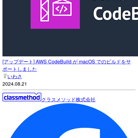
[アップデート] AWS CodeBuild が macOS でのビルドをサ
ポートしました
いわさ
2024.08.21
クラスメソッド株式会社