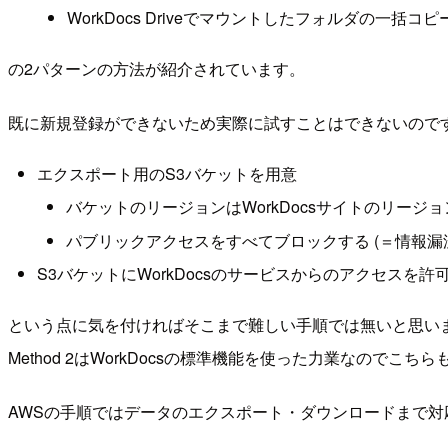
WorkDocs Driveでマウントしたフォルダの一括コピ
の2パターンの方法が紹介されています。
既に新規登録ができないため実際に試すことはできないのですが、
エクスポート用のS3バケットを用意
バケットのリージョンはWorkDocsサイトのリージ
パブリックアクセスをすべてブロックする (＝情報漏
S3バケットにWorkDocsのサービスからのアクセスを
という点に気を付ければそこまで難しい手順では無いと思い
Method 2はWorkDocsの標準機能を使った力業なのでこ
AWSの手順ではデータのエクスポート・ダウンロードまで