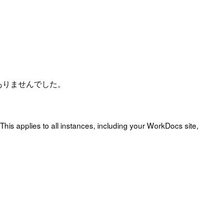
はありませんでした。
This applies to all instances, including your WorkDocs site,