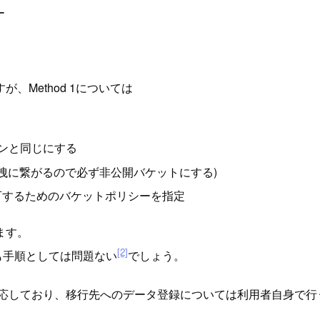
ー
Method 1については
ョンと同じにする
洩に繋がるので必ず非公開バケットにする)
許可するためのバケットポリシーを指定
ます。
[2]
ちらも手順としては問題ない
でしょう。
対応しており、移行先へのデータ登録については利用者自身で行