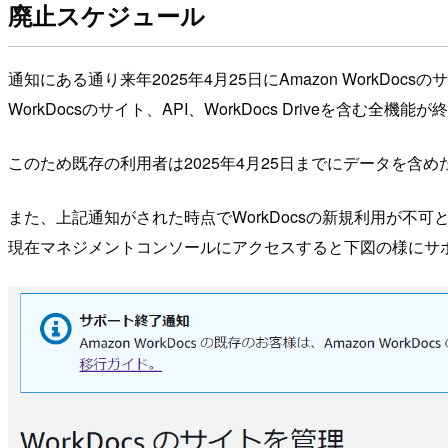
廃止スケジュール
通知にある通り来年2025年4月25日にAmazon WorkDoc
WorkDocsのサイト、API、WorkDocs Driveを含む
このため既存の利用者は2025年4月25日までにデータを含
また、上記通知がされた時点でWorkDocsの新規利用が不可
現在マネジメントコンソールにアクセスすると下図の様にサ