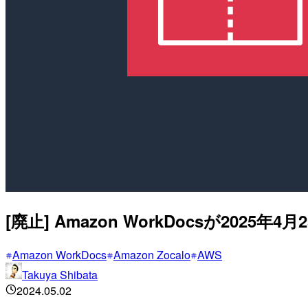
[廃止] Amazon WorkDocsが2025年
Amazon WorkDocs
Amazon Zocalo
AWS
Takuya Shibata
2024.05.02