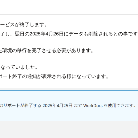
sのサービスが終了します。
全機能が終了し、翌日の2025年4月26日にデータも削除されるとの事で
めた環境の移行を完了させる必要があります。
となっていました。
ポート終了の通知が表示される様になっています。