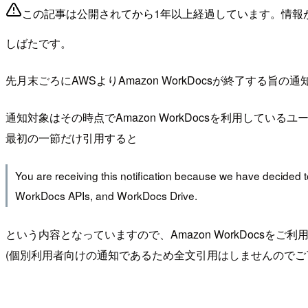
この記事は公開されてから1年以上経過しています。情報
しばたです。
先月末ごろにAWSよりAmazon WorkDocsが終了する旨の
通知対象はその時点でAmazon WorkDocsを利用して
最初の一節だけ引用すると
You are receiving this notification because we have decided to
WorkDocs APIs, and WorkDocs Drive.
という内容となっていますので、Amazon WorkDocsを
(個別利用者向けの通知であるため全文引用はしませんのでご