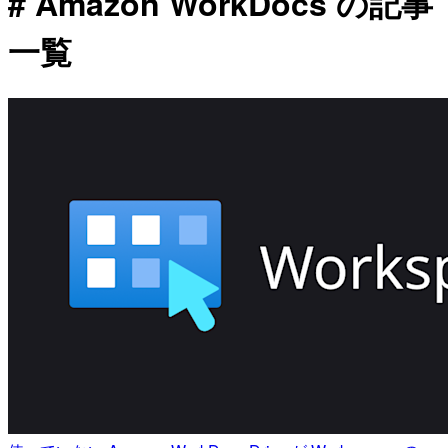
# Amazon WorkDocs の記事
一覧