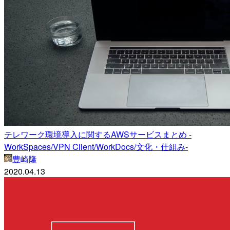
テレワーク環境導入に関するAWSサービスまとめ -
WorkSpaces/VPN Client/WorkDocs/文化・仕組み-
豊崎隆
2020.04.13