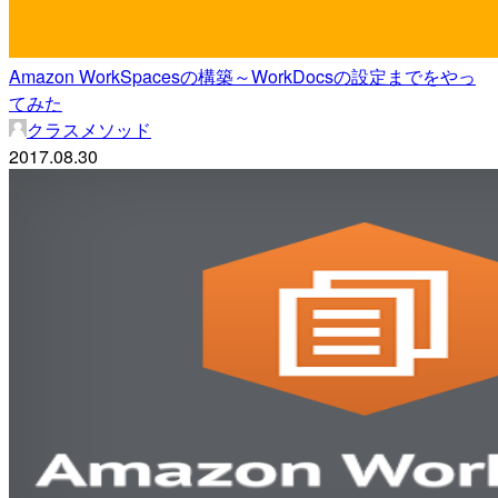
Amazon WorkSpacesの構築～WorkDocsの設定までをやっ
てみた
クラスメソッド
2017.08.30