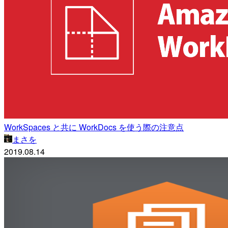
WorkSpaces と共に WorkDocs を使う際の注意点
まさを
2019.08.14