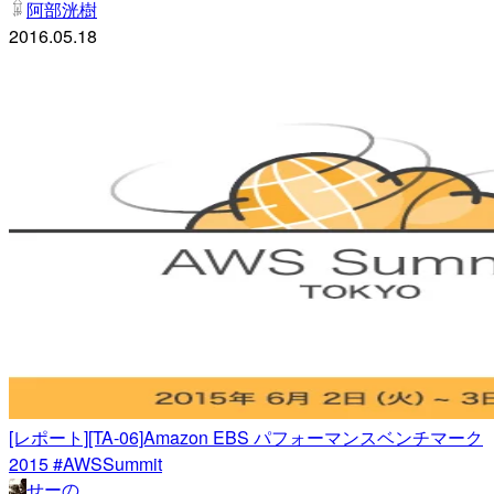
阿部洸樹
2016.05.18
[レポート][TA-06]Amazon EBS パフォーマンスベンチマーク
2015 #AWSSummit
せーの