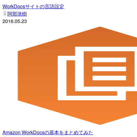
WorkDocsサイトの言語設定
阿部洸樹
2016.05.23
Amazon WorkDocsの基本をまとめてみた