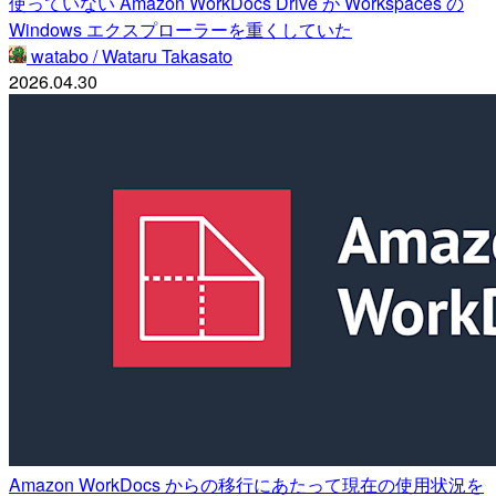
使っていない Amazon WorkDocs Drive が Workspaces の
Windows エクスプローラーを重くしていた
watabo / Wataru Takasato
2026.04.30
Amazon WorkDocs からの移行にあたって現在の使用状況を