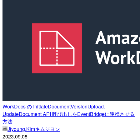
WorkDocs の InitiateDocumentVersionUpload、
UpdateDocument API 呼び出しをEventBridgeに連携させる
方法
Jiyoung.Kimキムジヨン
2023.09.08