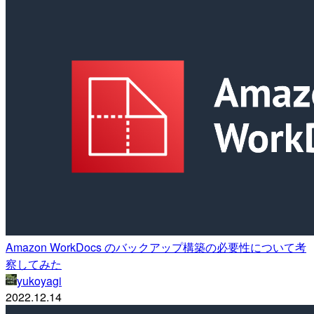
Amazon WorkDocs のバックアップ構築の必要性について考
察してみた
yukoyagi
2022.12.14