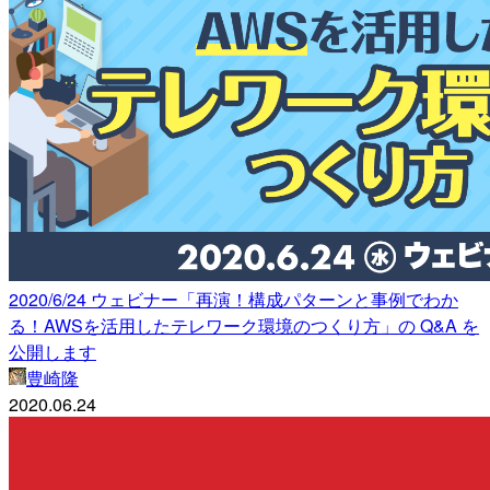
2020/6/24 ウェビナー「再演！構成パターンと事例でわか
る！AWSを活用したテレワーク環境のつくり方」の Q&A を
公開します
豊崎隆
2020.06.24