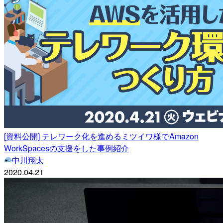
[資料公開] テレワーク化を進めるミツイワ様でAmazon
WorkSpacesの支援をした事例紹介
中川翔太
2020.04.21