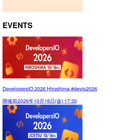
EVENTS
DevelopersIO 2026 Hiroshima #devio2026
開催前
2026年10月16日(金) 17:30