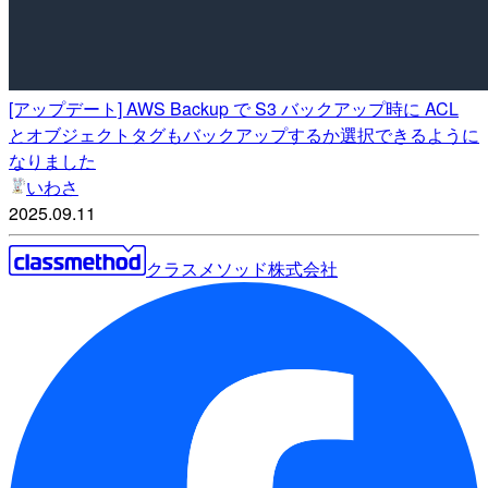
[アップデート] AWS Backup で S3 バックアップ時に ACL
とオブジェクトタグもバックアップするか選択できるように
なりました
いわさ
2025.09.11
クラスメソッド株式会社