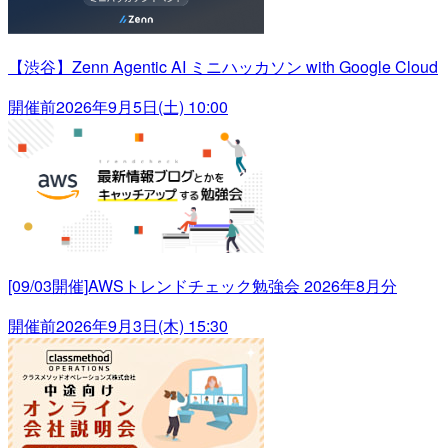
【渋谷】Zenn Agentic AI ミニハッカソン with Google Cloud
開催前
2026年9月5日(土) 10:00
[09/03開催]AWSトレンドチェック勉強会 2026年8月分
開催前
2026年9月3日(木) 15:30