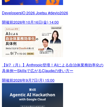
DevelopersIO 2026 Joetsu #devio2026
開催前
2026年10月16日(金) 14:00
【9/7（月）】Anthropic登壇！AIによる自治体業務効率化の
具体例ーSkillsで広がるClaudeの使い方ー
開催前
2026年9月7日(月) 15:00