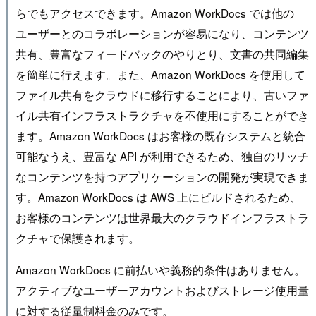
らでもアクセスできます。Amazon WorkDocs では他の
ユーザーとのコラボレーションが容易になり、コンテンツ
共有、豊富なフィードバックのやりとり、文書の共同編集
を簡単に行えます。また、Amazon WorkDocs を使用して
ファイル共有をクラウドに移行することにより、古いファ
イル共有インフラストラクチャを不使用にすることができ
ます。Amazon WorkDocs はお客様の既存システムと統合
可能なうえ、豊富な API が利用できるため、独自のリッチ
なコンテンツを持つアプリケーションの開発が実現できま
す。Amazon WorkDocs は AWS 上にビルドされるため、
お客様のコンテンツは世界最大のクラウドインフラストラ
クチャで保護されます。
Amazon WorkDocs に前払いや義務的条件はありません。
アクティブなユーザーアカウントおよびストレージ使用量
に対する従量制料金のみです。