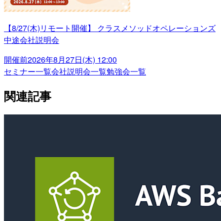
【8/27(木)リモート開催】 クラスメソッドオペレーションズ
中途会社説明会
開催前
2026年8月27日(木) 12:00
セミナー一覧
会社説明会一覧
勉強会一覧
関連記事