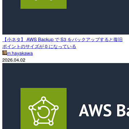
【小ネタ】 AWS Backup で S3 をバックアップすると復旧
ポイントのサイズが 0 になっている
m.hayakawa
2026.04.02