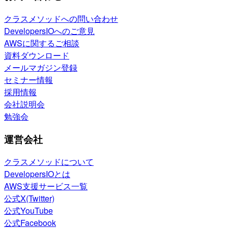
クラスメソッドへの問い合わせ
DevelopersIOへのご意見
AWSに関するご相談
資料ダウンロード
メールマガジン登録
セミナー情報
採用情報
会社説明会
勉強会
運営会社
クラスメソッドについて
DevelopersIOとは
AWS支援サービス一覧
公式X(Twitter)
公式YouTube
公式Facebook