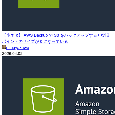
【小ネタ】 AWS Backup で S3 をバックアップすると復旧
ポイントのサイズが 0 になっている
m.hayakawa
2026.04.02