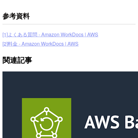
参考資料
[1]よくある質問 - Amazon WorkDocs | AWS
[2]料金 - Amazon WorkDocs | AWS
関連記事