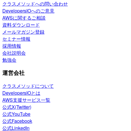
クラスメソッドへの問い合わせ
DevelopersIOへのご意見
AWSに関するご相談
資料ダウンロード
メールマガジン登録
セミナー情報
採用情報
会社説明会
勉強会
運営会社
クラスメソッドについて
DevelopersIOとは
AWS支援サービス一覧
公式X(Twitter)
公式YouTube
公式Facebook
公式LinkedIn