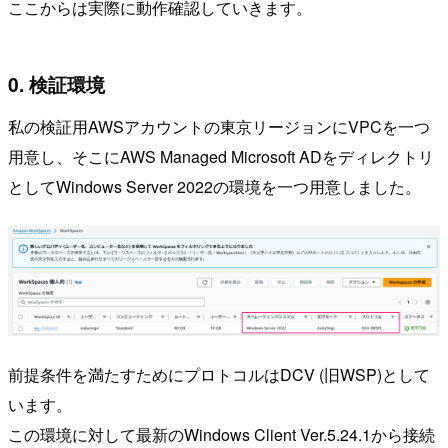
ここからは実際に動作確認していきます。
0. 検証環境
私の検証用AWSアカウントの東京リージョンにVPCを一つ
用意し、そこにAWS Managed Microsoft ADをディレクトリ
としてWindows Server 2022の環境を一つ用意しました。
前提条件を満たすためにプロトコルはDCV (旧WSP)として
います。
この環境に対して最新のWindows Client Ver.5.24.1から接続