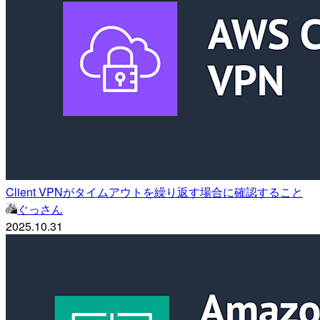
Client VPNがタイムアウトを繰り返す場合に確認すること
ぐっさん
2025.10.31