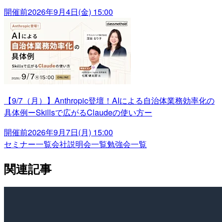
開催前
2026年9月4日(金) 15:00
【9/7（月）】Anthropic登壇！AIによる自治体業務効率化の
具体例ーSkillsで広がるClaudeの使い方ー
開催前
2026年9月7日(月) 15:00
セミナー一覧
会社説明会一覧
勉強会一覧
関連記事