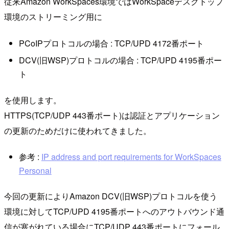
従来Amazon WorkSpaces環境ではWorkSpaceデスクトップ
環境のストリーミング用に
PCoIPプロトコルの場合 : TCP/UPD 4172番ポート
DCV(旧WSP)プロトコルの場合 : TCP/UPD 4195番ポー
ト
を使用します。
HTTPS(TCP/UDP 443番ポート)は認証とアプリケーション
の更新のためだけに使われてきました。
参考 :
IP address and port requirements for WorkSpaces
Personal
今回の更新によりAmazon DCV(旧WSP)プロトコルを使う
環境に対してTCP/UPD 4195番ポートへのアウトバウンド通
信が塞がれている場合にTCP/UDP 443番ポートにフォール