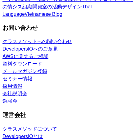
の情シス
組織開発室の活動
デザイン
Thai
Language
Vietnamese Blog
お問い合わせ
クラスメソッドへの問い合わせ
DevelopersIOへのご意見
AWSに関するご相談
資料ダウンロード
メールマガジン登録
セミナー情報
採用情報
会社説明会
勉強会
運営会社
クラスメソッドについて
DevelopersIOとは