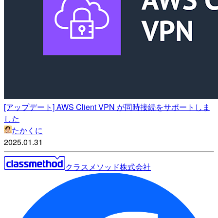
[アップデート] AWS Client VPN が同時接続をサポートしま
した
たかくに
2025.01.31
クラスメソッド株式会社