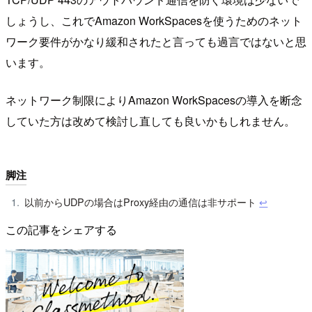
しょうし、これでAmazon WorkSpacesを使うためのネット
ワーク要件がかなり緩和されたと言っても過言ではないと思
います。
ネットワーク制限によりAmazon WorkSpacesの導入を断念
していた方は改めて検討し直しても良いかもしれません。
脚注
以前からUDPの場合はProxy経由の通信は非サポート
↩︎
この記事をシェアする