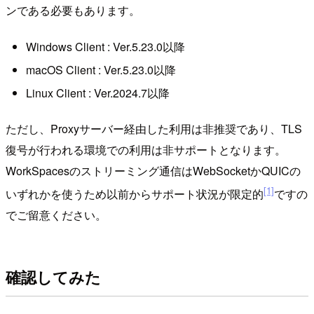
ンである必要もあります。
Windows Client : Ver.5.23.0以降
macOS Client : Ver.5.23.0以降
Linux Client : Ver.2024.7以降
ただし、Proxyサーバー経由した利用は非推奨であり、TLS
復号が行われる環境での利用は非サポートとなります。
WorkSpacesのストリーミング通信はWebSocketかQUICの
[1]
いずれかを使うため以前からサポート状況が限定的
ですの
でご留意ください。
確認してみた