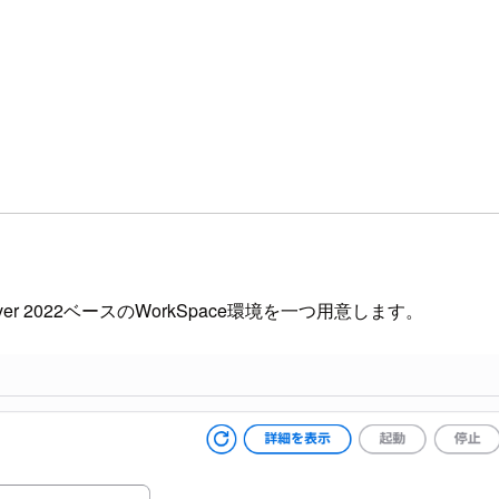
er 2022ベースのWorkSpace環境を一つ用意します。