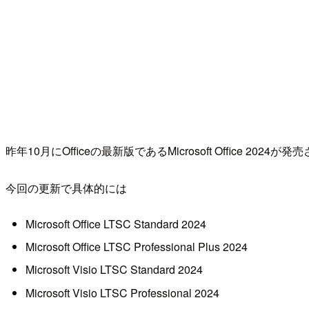
昨年10月にOfficeの最新版であるMicrosoft Office 2
今回の更新で具体的には
Microsoft Office LTSC Standard 2024
Microsoft Office LTSC Professional Plus 2024
Microsoft Visio LTSC Standard 2024
Microsoft Visio LTSC Professional 2024