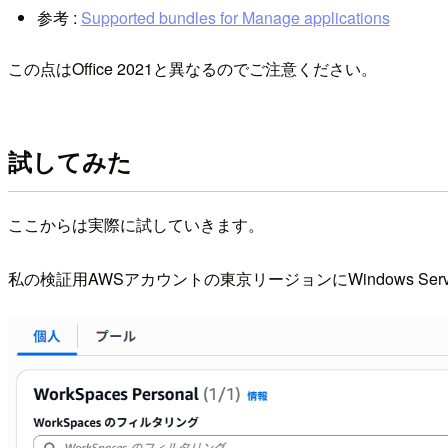
参考 :
Supported bundles for Manage applications
この点はOffice 2021と異なるのでご注意ください。
試してみた
ここからは実際に試していきます。
私の検証用AWSアカウントの東京リージョンにWindows Serv