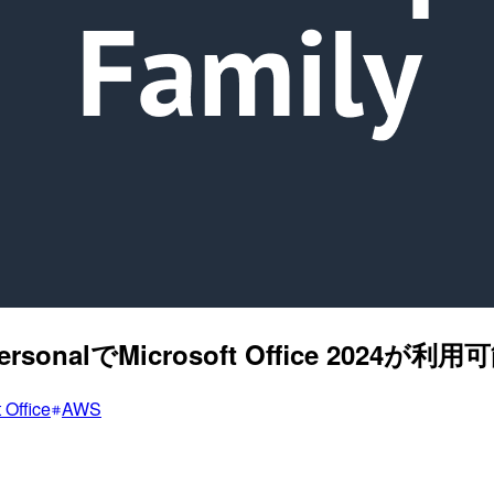
ersonalでMicrosoft Office 2024
 Office
AWS