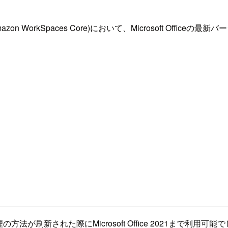
azon WorkSpaces Core)において、Microsoft Offic
管理の方法が刷新された際にMicrosoft Office 2021まで利用可能