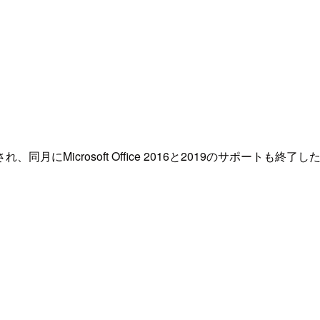
024が発売され、同月にMicrosoft Office 2016と2019の