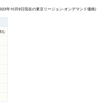
23年10月9日現在の東京リージョン-オンデマンド価格)
es含む