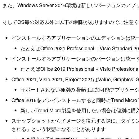
また、Windows Server 2016環境は新しいバー
そしてOS毎の対応以外に以下の制限がありますのでご注意
インストールするアプリケーションのエディションは統
たとえばOffice 2021 Professional + Visi
インストールするアプリケーションのバージョンは統一
たとえばOffice 2019 Professional + Visi
Office 2021, Visio 2021, Project 2021はValue, 
サポートされない種別の場合は追加可能アプリケー
Office 2016をアンインストールすると同時にTrend Micro W
新しいTrend Micro製品を使用したい場合は個別
スナップショットからイメージを復元する際に、タイミ
される」という状態になることがあります