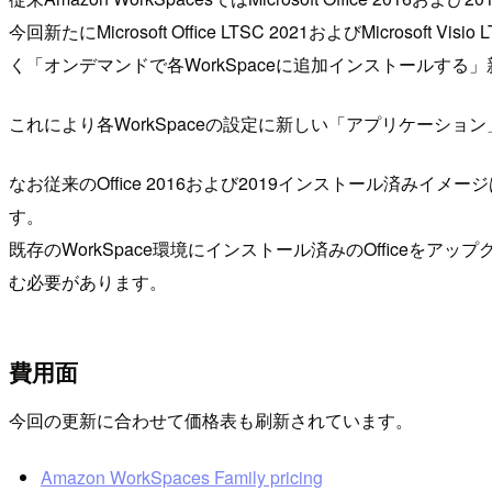
今回新たにMicrosoft Office LTSC 2021およびMicros
く「オンデマンドで各WorkSpaceに追加インストールする
これにより各WorkSpaceの設定に新しい「アプリケーシ
なお従来のOffice 2016および2019インストール済み
す。
既存のWorkSpace環境にインストール済みのOfficeをア
む必要があります。
費用面
今回の更新に合わせて価格表も刷新されています。
Amazon WorkSpaces Family pricing