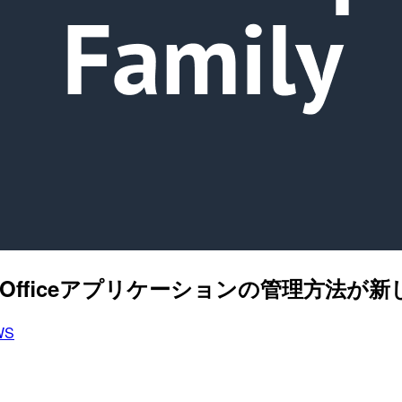
cesのOfficeアプリケーションの管理方法
WS