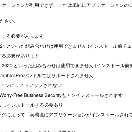
ジョンのアプリケーションが利用できず、これは単純にアプリケーショ
ください。
一する必要があります
o Standard 2021 といった組み合わせは使用できません (インストール
する必要があります
o Professional 2021 といった組み合わせは使用できません (インス
Graphics, GraphicsProバンドルではサポートされません
ションにリストアップされない
orry-Free Business Securityもアンインストールされます
に購入しインストールする必要あり
ングによって「実環境にアプリケーションがインストールされ