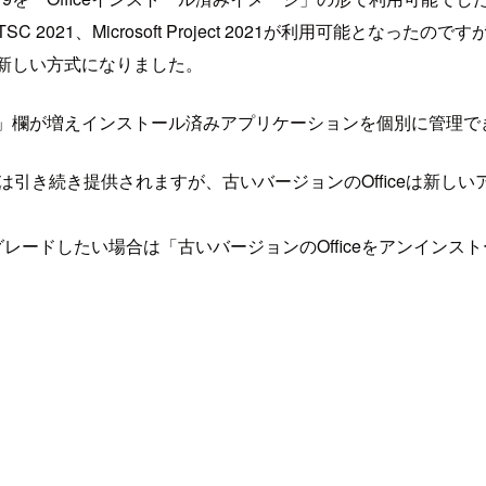
oft Visio LTSC 2021、Microsoft Project 202
」新しい方式になりました。
ョン」欄が増えインストール済みアプリケーションを個別に管理
イメージは引き続き提供されますが、古いバージョンのOffice
ップグレードしたい場合は「古いバージョンのOfficeをアンイン