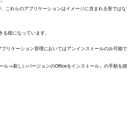
1が利用可能となったのですが、これらのアプリケーションはイメージに含まれる形ではな
できる様になっています。
は新しいアプリケーション管理においてはアンインストールのみ可能で
ストール→新しいバージョンのOfficeをインストール」の手順を踏