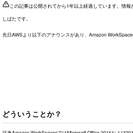
この記事は公開されてから1年以上経過しています。情報
しばたです。
先日AWSより以下のアナウンスがあり、Amazon WorkSpac
どういうことか？
従来Amazon WorkSpacesではMicrosoft Office 2