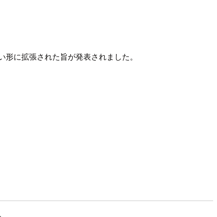
方法が新しい形に拡張された旨が発表されました。
た。