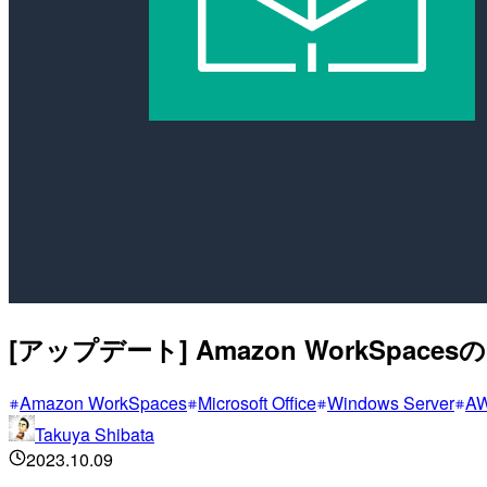
[アップデート] Amazon WorkSpa
Amazon WorkSpaces
Microsoft Office
Windows Server
A
Takuya Shibata
2023.10.09