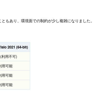
増えたこともあり、環境面での制約が少し複雑になりました。
isio 2021 (64-bit)
- (利用不可)
利用可能
利用可能
利用可能