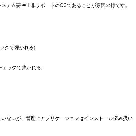
ンのシステム要件上非サポートのOSであることが原因の様です。
前チェックで弾かれる)
トール前チェックで弾かれる)
ていないが、管理上アプリケーションはインストール済み扱い