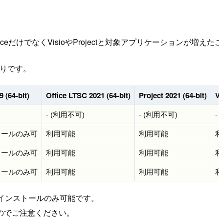
ceだけでなくVisioやProjectと対象アプリケーションが
通りです。
9 (64-bit)
Office LTSC 2021 (64-bit)
Project 2021 (64-bit)
V
- (利用不可)
- (利用不可)
トールのみ可
利用可能
利用可能
トールのみ可
利用可能
利用可能
トールのみ可
利用可能
利用可能
9はアンインストールのみ可能です。
のでご注意ください。