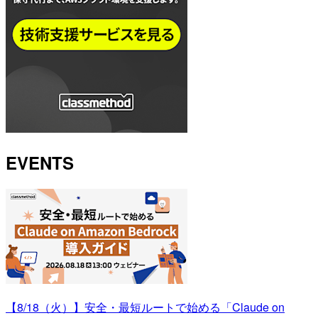
EVENTS
【8/18（火）】安全・最短ルートで始める「Claude on