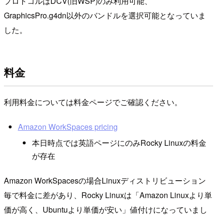
プロトコルはDCV(旧WSP)のみ利用可能、
GraphicsPro.g4dn以外のバンドルを選択可能となっていま
した。
料金
利用料金については料金ページでご確認ください。
Amazon WorkSpaces pricing
本日時点では英語ページにのみRocky Linuxの料金
が存在
Amazon WorkSpacesの場合Linuxディストリビューション
毎で料金に差があり、Rocky Linuxは「Amazon Linuxより単
価が高く、Ubuntuより単価が安い」値付けになっていまし