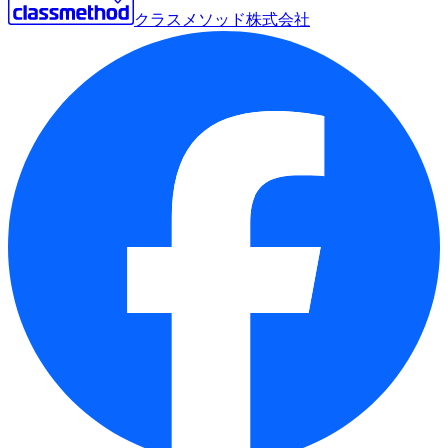
クラスメソッド株式会社