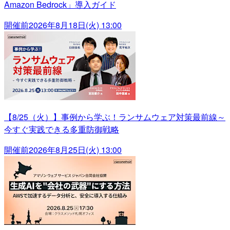
Amazon Bedrock」導入ガイド
開催前
2026年8月18日(火) 13:00
【8/25（火）】事例から学ぶ！ランサムウェア対策最前線～
今すぐ実践できる多重防御戦略
開催前
2026年8月25日(火) 13:00