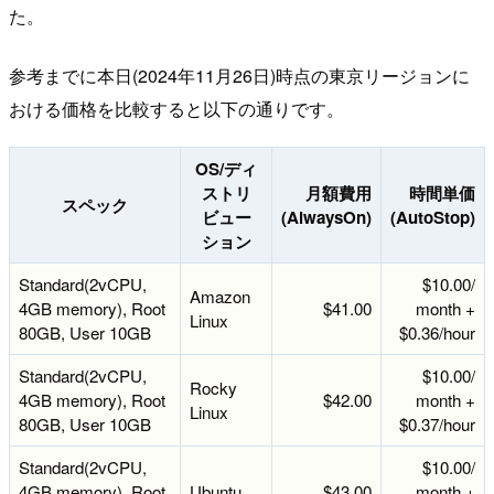
た。
参考までに本日(2024年11月26日)時点の東京リージョンに
おける価格を比較すると以下の通りです。
OS/ディ
ストリ
月額費用
時間単価
スペック
ビュー
(AlwaysOn)
(AutoStop)
ション
Standard(2vCPU,
$10.00/
Amazon
4GB memory), Root
$41.00
month +
Linux
80GB, User 10GB
$0.36/hour
Standard(2vCPU,
$10.00/
Rocky
4GB memory), Root
$42.00
month +
Linux
80GB, User 10GB
$0.37/hour
Standard(2vCPU,
$10.00/
4GB memory), Root
Ubuntu
$43.00
month +