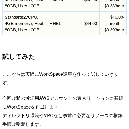
80GB, User 10GB
$0.38/hour
Standard(2vCPU,
$10.00/
4GB memory), Root
RHEL
$44.00
month +
80GB, User 10GB
$0.39/hour
試してみた
ここからは実際にWorkSpace環境を作って試していきま
す。
今回は私の検証用AWSアカウントの東京リージョンに新規
にWorkSpaceを作成します。
ディレクトリ環境やVPCなど事前に必要なリソースの構築
手順は割愛します。