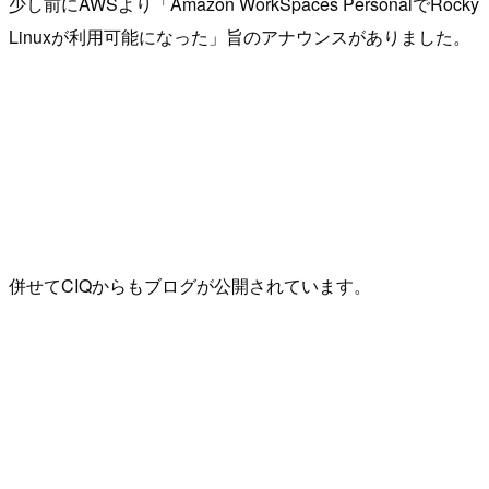
少し前にAWSより「Amazon WorkSpaces PersonalでRocky
Linuxが利用可能になった」旨のアナウンスがありました。
併せてCIQからもブログが公開されています。