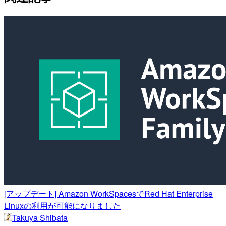
[アップデート] Amazon WorkSpacesでRed Hat Enterprise
Linuxの利用が可能になりました
Takuya Shibata