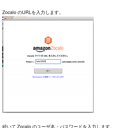
Zocalo のURLを入力します。
続いて Zocalo のユーザ名・パスワードを入力します。