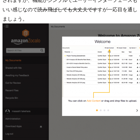
いい感じなので
読み飛ばしても大丈夫です
すが一応目を通し
ましょう。