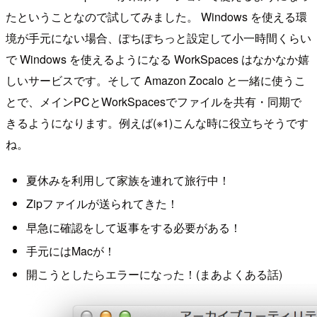
たということなので試してみました。 Windows を使える環
境が手元にない場合、ぽちぽちっと設定して小一時間くらい
で Windows を使えるようになる WorkSpaces はなかなか嬉
しいサービスです。そして Amazon Zocalo と一緒に使うこ
とで、メインPCとWorkSpacesでファイルを共有・同期で
きるようになります。例えば(※1)こんな時に役立ちそうです
ね。
夏休みを利用して家族を連れて旅行中！
Zipファイルが送られてきた！
早急に確認をして返事をする必要がある！
手元にはMacが！
開こうとしたらエラーになった！(まあよくある話)