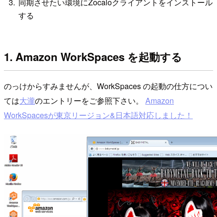
同期させたい環境にZocaloクライアントをインストール
する
1. Amazon WorkSpaces を起動する
のっけからすみませんが、WorkSpaces の起動の仕方につい
ては
大瀧
のエントリーをご参照下さい。
Amazon
WorkSpacesが東京リージョン&日本語対応しました！