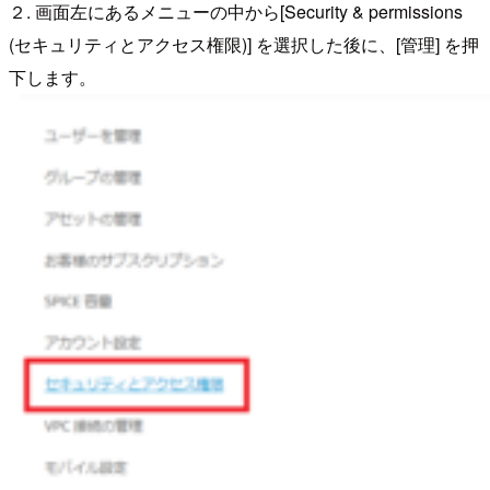
２. 画面左にあるメニューの中から[Security & permissions
(セキュリティとアクセス権限)] を選択した後に、[管理] を押
下します。