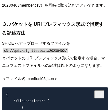
20230403member.csv）を同時に取り込むことができます。
３. バケットを URI プレフィックス形式で指定す
る記述方法
SPICE へアップロードするファイルを
s3://quicksighttestdata20230402/
とバケットの URI プレフィックス形式で指定する場合、マ
ニュフェストファイルへの記述は以下のようになります。
＜ファイル名 manifest03.json＞
{

    "fileLocations": [

        {
