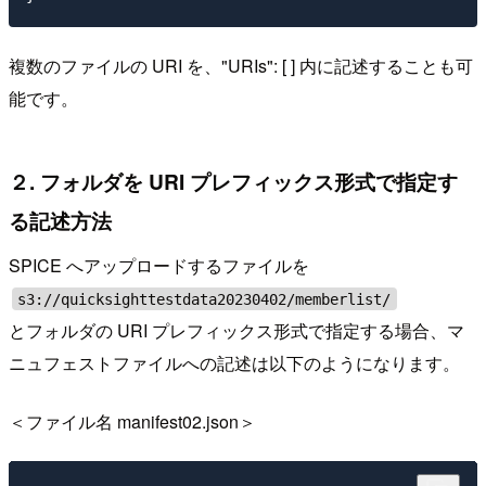
複数のファイルの URI を、"URIs": [ ] 内に記述することも可
能です。
２. フォルダを URI プレフィックス形式で指定す
る記述方法
SPICE へアップロードするファイルを
s3://quicksighttestdata20230402/memberlist/
とフォルダの URI プレフィックス形式で指定する場合、マ
ニュフェストファイルへの記述は以下のようになります。
＜ファイル名 manifest02.json＞