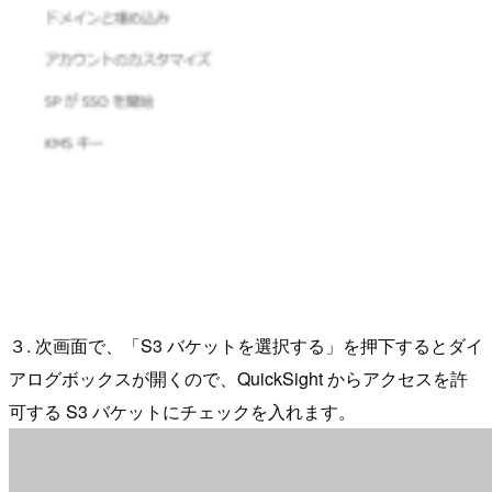
３. 次画面で、「S3 バケットを選択する」を押下するとダイ
アログボックスが開くので、QuickSight からアクセスを許
可する S3 バケットにチェックを入れます。