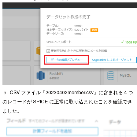
５. CSV ファイル「20230402member.csv」に含まれる 4 つ
のレコードが SPICE に正常に取り込まれたことを確認でき
ました。