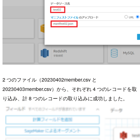
2 つのファイル（20230402member.csv と
20230403member.csv）から、それぞれ 4 つのレコードを取
り込み、計 8 つのレコードの取り込みに成功しました。