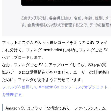
フィットネスジムの入会会員レコードを 2 つの CSV ファイ
ルに分けて、フォルダ memberlist に格納しフォルダごと S3
へアップロードします。
なお、フォルダごと S3 にアップロードしても、S3 内の実
際のデータには階層構造がありません。ユーザーの利便性の
ために、フォルダがあるように見せています。
フォルダを使用して Amazon S3 コンソールでオブジェクト
を整理する
Amazon S3 はフラットな構造であり、ファイルシステム