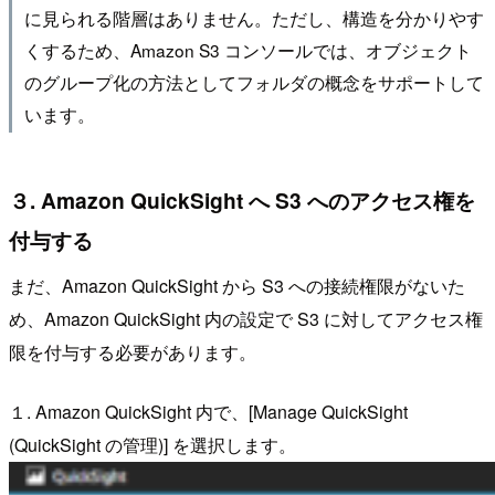
に見られる階層はありません。ただし、構造を分かりやす
くするため、Amazon S3 コンソールでは、オブジェクト
のグループ化の方法としてフォルダの概念をサポートして
います。
３. Amazon QuickSight へ S3 へのアクセス権を
付与する
まだ、Amazon QuickSight から S3 への接続権限がないた
め、Amazon QuickSight 内の設定で S3 に対してアクセス権
限を付与する必要があります。
１. Amazon QuickSight 内で、[Manage QuickSight
(QuickSight の管理)] を選択します。