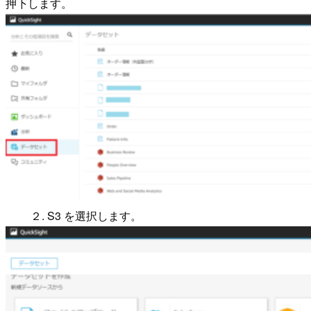
押下します。
２. S3 を選択します。