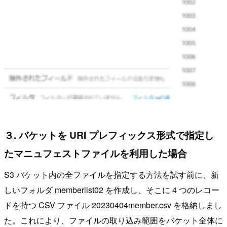
３. バケットを URI プレフィックス形式で指定し
たマニュフェストファイルを利用した場合
S3 バケット内の全ファイルを指定する方法を試す前に、新
しいフォルダ memberlist02 を作成し、そこに 4 つのレコー
ドを持つ CSV ファイル 20230404member.csv を格納しまし
た。これにより、ファイルの取り込み範囲をバケット全体に