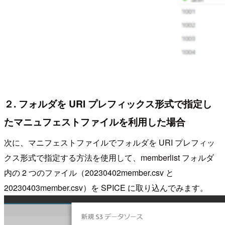
２. フォルダを URI プレフィックス形式で指定し
たマニュフェストファイルを利用した場合
次に、マニフェストファイルでフォルダを URI プレフィッ
クス形式で指定する方法を使用して、memberlist フォルダ
内の 2 つのファイル（20230402member.csv と
20230403member.csv）を SPICE に取り込んでみます。