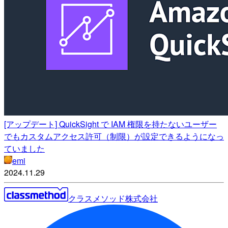
[アップデート] QuickSight で IAM 権限を持たないユーザー
でもカスタムアクセス許可（制限）が設定できるようになっ
ていました
emi
2024.11.29
クラスメソッド株式会社