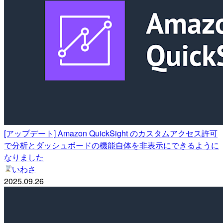
[アップデート] Amazon QuickSight のカスタムアクセス許可
で分析とダッシュボードの機能自体を非表示にできるように
なりました
いわさ
2025.09.26