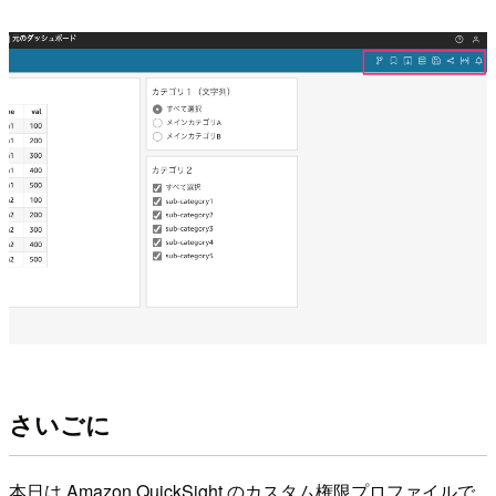
さいごに
本日は Amazon QuickSight のカスタム権限プロファイルで