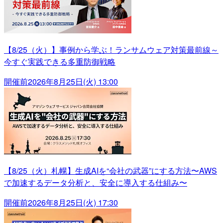
【8/25（火）】事例から学ぶ！ランサムウェア対策最前線～
今すぐ実践できる多重防御戦略
開催前
2026年8月25日(火) 13:00
【8/25（火）札幌】生成AIを“会社の武器”にする方法〜AWS
で加速するデータ分析と、安全に導入する仕組み〜
開催前
2026年8月25日(火) 17:30