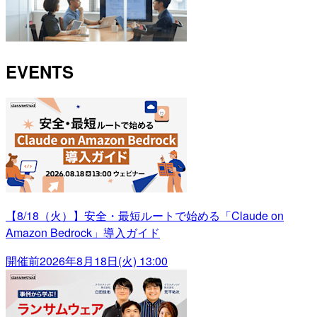
EVENTS
【8/18（火）】安全・最短ルートで始める「Claude on
Amazon Bedrock」導入ガイド
開催前
2026年8月18日(火) 13:00