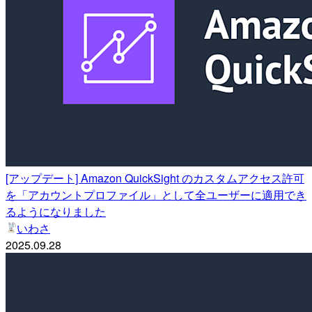
[アップデート] Amazon QuickSight のカスタムアクセス許可
を「アカウントプロファイル」として全ユーザーに適用でき
るようになりました
いわさ
2025.09.28