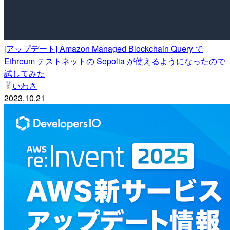
[アップデート] Amazon Managed Blockchain Query で
Ethreum テストネットの Sepolia が使えるようになったので
試してみた
いわさ
2023.10.21