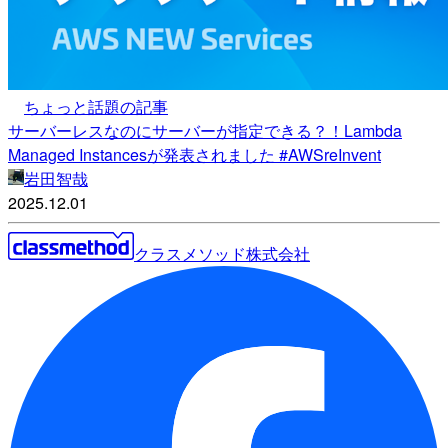
ちょっと話題の記事
サーバーレスなのにサーバーが指定できる？！Lambda
Managed Instancesが発表されました #AWSreInvent
岩田智哉
2025.12.01
クラスメソッド株式会社