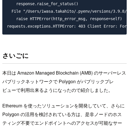
    response.raise_for_status()

  File "/Users/iwasa.takahito/.pyenv/versions/3.9.8/l
    raise HTTPError(http_error_msg, response=self)

さいごに
本日は Amazon Managed Blockchain (AMB) のサーバーレス
パブリックネットワークで Polygon がパブリックプレ
ビューで利用出来るようになったので紹介しました。
Ethereum を使ったソリューションを開発していて、さらに
Polygon の活用を検討されている方は、是非ノードのホス
ティング不要でエンドポイントへのアクセスが可能なサー