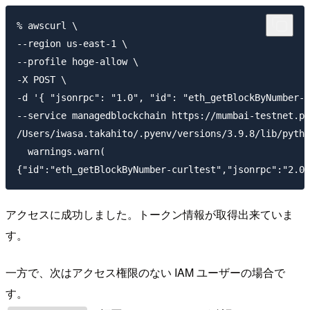
% awscurl \

--region us-east-1 \

--profile hoge-allow \

-X POST \

-d '{ "jsonrpc": "1.0", "id": "eth_getBlockByNumber-c
--service managedblockchain https://mumbai-testnet.po
/Users/iwasa.takahito/.pyenv/versions/3.9.8/lib/pytho
  warnings.warn(

アクセスに成功しました。トークン情報が取得出来ていま
す。
一方で、次はアクセス権限のない IAM ユーザーの場合で
す。