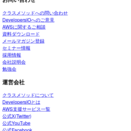
クラスメソッドへの問い合わせ
DevelopersIOへのご意見
AWSに関するご相談
資料ダウンロード
メールマガジン登録
セミナー情報
採用情報
会社説明会
勉強会
運営会社
クラスメソッドについて
DevelopersIOとは
AWS支援サービス一覧
公式X(Twitter)
公式YouTube
公式Facebook