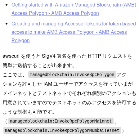
Getting started with Amazon Managed Blockchain (AMB)
Access Polygon - AMB Access Polygon
Creating and managing Accessor tokens for token based
access to make AMB Access Polygon - AMB Access
Polygon
awscurl を使うと SigV4 署名を使った HTTP リクエストを
簡単に送信することが出来ます。
ここでは、
アク
managedblockchain:InvokeRpcPolygon
ションを許可した IAM ユーザーでアクセスを行っていまが
メインネットとテストネットでそれぞれ個別のアクションも
用意されていますのでテストネットのみアクセスを許可する
ような制御も可能です。
（
、
managedblockchain:InvokeRpcPolygonMainnet
）
managedblockchain:InvokeRpcPolygonMumbaiTesnet