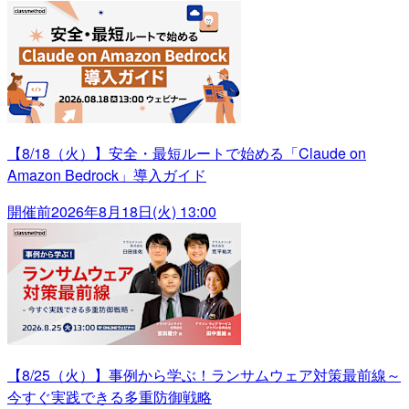
【8/18（火）】安全・最短ルートで始める「Claude on
Amazon Bedrock」導入ガイド
開催前
2026年8月18日(火) 13:00
【8/25（火）】事例から学ぶ！ランサムウェア対策最前線～
今すぐ実践できる多重防御戦略