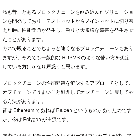
私も昔、とあるブロックチェーンを組み込んだソリューショ
ンを開発しており、テストネットからメインネットに切り替
えた時に性能問題が発生し、割りと大規模な障害を発生させ
たことがあります。
ガスで殴ることでちょっと速くなるブロックチェーンもあり
ますが、それでも一般的な RDBMS のような使い方を想定
している方はかなり戸惑うと思います。
ブロックチェーンの性能問題を解決するアプローチとして、
オフチェーンでうまいこと処理してオンチェーンに戻してや
る方法があります。
昔は Ethereum であれば Raiden というものがあったのです
が、今は Polygon が主流です。
厳密にはサイドチェーンとレイヤー2はコンセプトが少し異