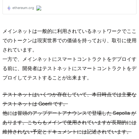
メインネットは一般的に利用されているネットワークでここ
でのトークンは現実世界での価値を持っており、取引に使用
されています。
一方で、メインネットにスマートコントラクトをデプロイす
る前に、開発者はテストネットにスマートコントラクトをデ
プロイしてテストすることが出来ます。
テストネットはいくつか存在していて、本日時点では主要な
テストネットは Goerli です。
他には冒頭のアップデートアナウンスで登場した Sepolia が
あります。こちらもメインで使用されていますが長期的には
維持されない予定とドキュメントには記述されています。