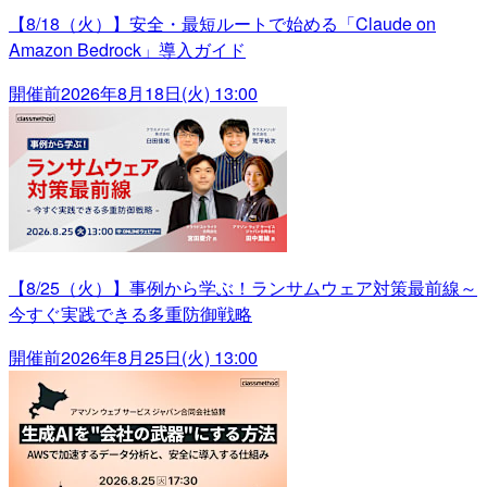
【8/18（火）】安全・最短ルートで始める「Claude on
Amazon Bedrock」導入ガイド
開催前
2026年8月18日(火) 13:00
【8/25（火）】事例から学ぶ！ランサムウェア対策最前線～
今すぐ実践できる多重防御戦略
開催前
2026年8月25日(火) 13:00