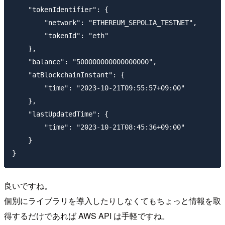
    "tokenIdentifier": {

        "network": "ETHEREUM_SEPOLIA_TESTNET",

        "tokenId": "eth"

    },

    "balance": "500000000000000000",

    "atBlockchainInstant": {

        "time": "2023-10-21T09:55:57+09:00"

    },

    "lastUpdatedTime": {

        "time": "2023-10-21T08:45:36+09:00"

    }

良いですね。
個別にライブラリを導入したりしなくてもちょっと情報を取
得するだけであれば AWS API は手軽ですね。